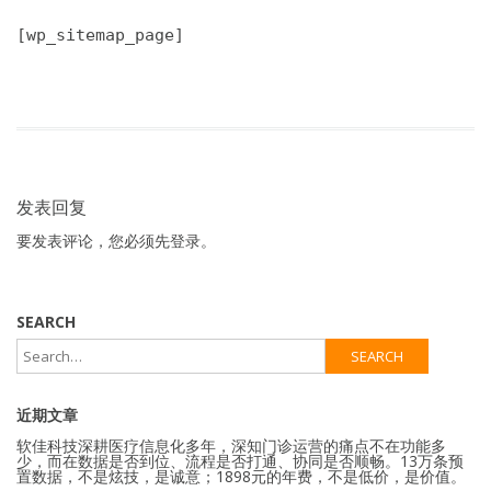
[wp_sitemap_page]
发表回复
要发表评论，您必须先
登录
。
SEARCH
近期文章
软佳科技深耕医疗信息化多年，深知门诊运营的痛点不在功能多
少，而在数据是否到位、流程是否打通、协同是否顺畅。13万条预
置数据，不是炫技，是诚意；1898元的年费，不是低价，是价值。