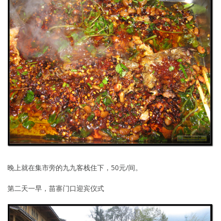
晚上就在集市旁的九九客栈住下，50元/间。
第二天一早，苗寨门口迎宾仪式