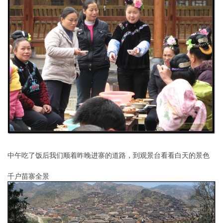
中午吃了饭后我们顺着昨晚进寨的道路，到观景台看看白天的景色
千户苗寨全景