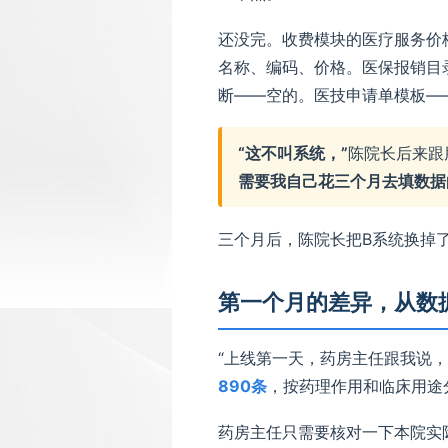
还没完。收费模块的医疗服务价
名称、编码、价格。医保报销目
断——空的。医技申请单模板—
“这不叫系统，”
陈院长后来跟
需要我自己花三个月去填数据
三个月后，陈院长把B系统换掉
第一个月的差异，从数
“上线第一天，药房主任跟我说，
890条
，按药理作用和临床用途
药房主任只需要核对一下本院实