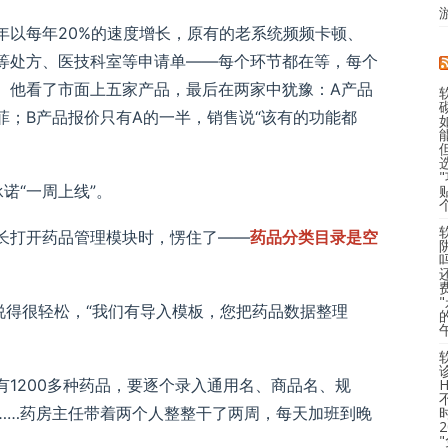
年以每年20%的速度增长，原有的老系统频频卡顿、
等处方、医技科室等申请单——每个环节都在等，每个
。他看了市面上五家产品，最后在两家中犹豫：A产品
菲；B产品报价只有A的一半，销售说“该有的功能都
诺“一周上线”。
长打开药品管理模块时，愣住了——
药品分类目录是空
说得很轻松，“我们有导入模板，您把药品数据整理
1200多种药品，要逐个录入通用名、商品名、规
……药房主任带着两个人整整干了两周，每天加班到晚