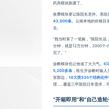
药房模块跑通了。
收费模块更让陈院长意外。系统
43,000条
。云南本地的价格目
去。
“我当时算了一笔账，”陈院长说，
分钟，就是12万分钟，2000
完了。”
诊断模块也让他省了大力气。
I
5,200多条
，医生开诊断时输入
室那边，
14大类335个结构化
理……覆盖三甲医院日常需求，
“开箱即用”和“自己造