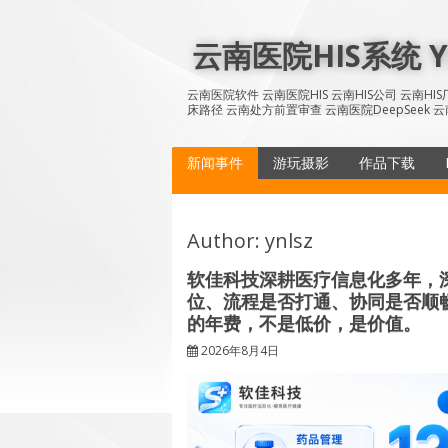
Skip
to
云南医院HIS系统 YN
content
云南医院软件 云南医院HIS 云南HIS公司 云南H
床路径 云南处方前置审查 云南医院DeepSeek 云
新闻事件
游玩摄影
作品下载
Author:
ynlsz
软佳科技深耕医疗信息化多年，
位、流程是否打通、协同是否顺畅
的年费，不是低价，是价值。
2026年8月4日