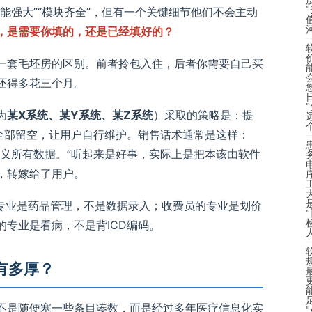
能强大”“模块齐全”，但有一个关键细节他们不会主动
，是需要你填的，还是已经填好的？
一套毛坯房的区别。前者拎包入住，后者你需要自己买
还得多花三个月。
为
某X系统、某Y系统、某Z系统
）采取的策略是：提
录全部留空，让用户自行维护。销售话术通常是这样：
定义所有数据。”听起来是好事，实际上是把本该由软件
，转嫁给了用户。
的专业是药品管理，不是数据录入；收费员的专业是划价
专业是看病，不是背ICD编码。
有多厚？
不是随便塞一些条目凑数，而是经过多年医疗信息化实