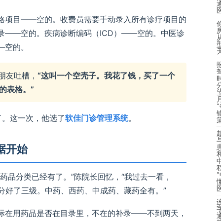
格项目——空的。收费员需要手动录入所有诊疗项目的
录——空的。疾病诊断编码（ICD）——空的。中医诊
—空的。
朋友吐槽，
“这叫一个空壳子。我花了钱，买了一个
的表格。”
了。这一次，他选了
软佳门诊管理系统
。
据开始
药品分类已经有了。”陈院长回忆，“我过去一看，
分好了三级。中药、西药、中成药、藏药全有。”
际在用药品是否在目录里，不在的补录——不到两天，