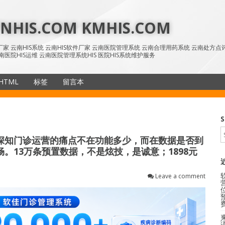
HIS.COM KMHIS.COM
IS厂家 云南HIS系统 云南HIS软件厂家 云南医院管理系统 云南合理用药系统 云南处方
南医院HIS运维 云南医院管理系统HIS 医院HIS系统维护服务
HTML
标签
留言本
SiteMap
S
深知门诊运营的痛点不在功能多少，而在数据是否到
。13万条预置数据，不是炫技，是诚意；1898元
Leave a comment
语