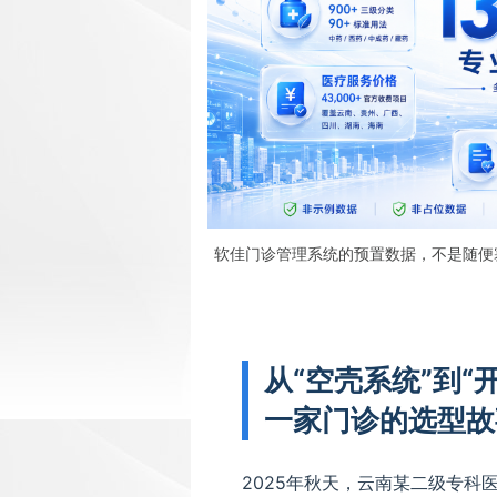
软佳门诊管理系统的预置数据，不是随便
从“空壳系统”到“
一家门诊的选型故
2025年秋天，云南某二级专