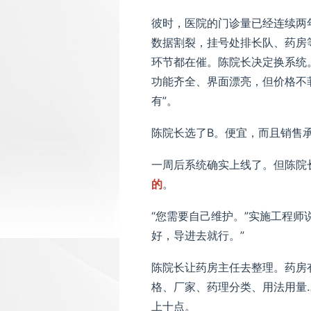
彼时，医院的门诊量已经连续两
数据割裂，挂号处排长队、药房
环节都在催。陈院长决定换系统
功能齐全、界面漂亮，但价格不
有”。
陈院长选了B。便宜，而且销售承
一周后系统确实上线了。但陈院
的
。
“您需要自己维护。”实施工程师
好，导进去就行。”
陈院长让药房主任去整理。药房有
格、厂家、药理分类、用法用量
上十点。