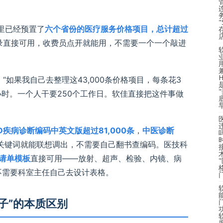
里已经预置了
六个省份的医疗服务价格项目，总计超过
录直接可用，收费员点开就能用，不需要一个一个敲进
“如果我自己去整理这43,000条价格项目，每条花3
个小时。一个人干要250个工作日。软佳直接把这件事做
CD疾病诊断编码中英文版超过81,000条
，
中医诊断
关键词就能联想调出，不需要自己翻书查编码。医技科
申请单模板
直接可用——放射、超声、检验、内镜、病
不需要科室主任自己去设计表格。
轮子”的本质区别
度