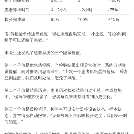
护士跑腿次数
6次/天
0
-100%
患者等待时间
4-12小时
1-2小时
-75%
检验完成率
85%
100%
+15%
“以前检验单传递靠跑腿，现在系统自动完成。”小王说，”我的时间
终于可以还给了患者。”
李医生还发现了这套系统的三个隐藏价值。
第一个价值是危急值提醒。当检验结果出现异常值时，系统自动弹
窗提醒，同时推送消息给医生。”上次一个患者肌钙蛋白超标，系统
立刻提醒，我们及时处理，避免了风险。”
第二个价值是结果历史。患者历次检验结果自动汇总，生成趋势
图。”慢病管理方便多了，患者每次来我都能看到历史变化。”
第三个价值是质控管理。检验科可以实时监控设备状态、样本状
态，异常情况自动报警。”设备故障不再影响检验进度，我们第一时
间知道。”