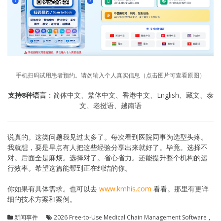
手机扫码试用患者预约。请勿输入个人真实信息（点击图片可查看原图）
支持8种语言
：简体中文、繁体中文、香港中文、English、藏文、泰
文、老挝语、越南语
说真的。这类问题我见过太多了。每次看到医院同事为选型头疼。
我就想，要是早点有人把这些经验分享出来就好了。毕竟。选择不
对。后面全是麻烦。选择对了。省心省力。还能提升整个机构的运
行效率。希望这篇能帮到正在纠结的你。
你如果有具体需求。也可以去
www.kmhis.com
看看。那里有更详
细的技术方案和案例。
新闻事件
2026 Free-to-Use Medical Chain Management Software
,