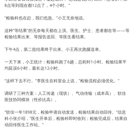
8点等到现在都12点了，4个小时。”
“检验科也在赶，我们也急。”小王无奈地说。
这种”等结果”的无奈每天都在上演。医生、护士、患者都在等——等
检验结果出来、等报告送回、等医生看结果。
下午4点，第二批结果终于出来。小王再次跑腿送单。
一天下来，小王统计：检验科跑了6趟，总耗时1小时。检验结果平
均延误6小时，最长达12小时。
“这样下去不行。”李医生在科室会上说，”检验流程必须优化。”
调研了三种方案：人工传递（现状）、气动传输（成本高）、软佳
医技协同模块（性价比高）。
“软佳一年1898元，检验申请自动发送，检验结果自动回传。”信息
科小张介绍，”医生开单后，检验科即时收到；检验完成后，结果自
动回传医生工作站。”