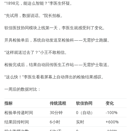
“1898元，能这么智能？”李医生怀疑。
“先试用，数据说话。”院长拍板。
软佳医技协同模块上线第一天，李医生就感受到了变化。
开具检验单后，系统自动发送至检验科——无需护士跑腿。
“这样就送过去了？”小王不敢相信。
检验完成后，结果自动回传医生工作站——无需护士取送。
“这么快！”李医生看着屏幕上自动弹出的检验结果感叹。
一周后的数据对比：
指标
传统流程
软佳协同
变化
检验单传递时间
30分钟
0（自动）
-100%
结果回传时间
6小时
实时
+600%