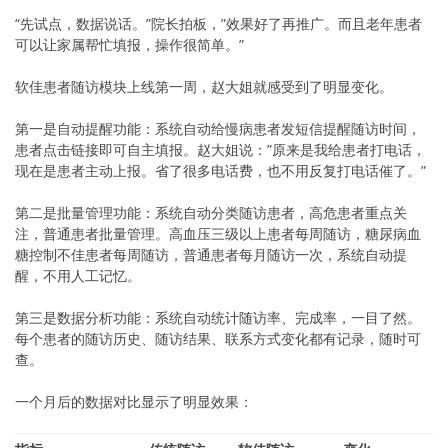
“先试点，数据说话。”院长拍板，”效果好了再推广。而且老年患者
可以让家属帮忙填报，操作很简单。”
软佳患者随访模块上线第一周，赵大姐就感受到了明显变化。
第一是自动提醒功能：系统自动给慢病患者发短信提醒随访时间，
患者点击链接即可自主填报。赵大姐说：”原来是我给患者打电话，
现在是患者主动上报。省了很多电话费，也不用反复打电话催了。”
第二是批量管理功能：系统自动分类随访患者，高危患者重点关
注，普通患者批量管理。高血压三级以上患者每周随访，糖尿病血
糖控制不佳患者每周随访，普通患者每月随访一次，系统自动提
醒，不用人工记忆。
第三是数据分析功能：系统自动统计随访率、完成率，一目了然。
每个患者的随访历史、随访结果、联系方式变化都有记录，随时可
查。
一个月后的数据对比显示了明显效果：