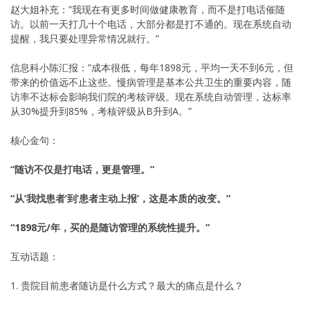
赵大姐补充：”我现在有更多时间做健康教育，而不是打电话催随
访。以前一天打几十个电话，大部分都是打不通的。现在系统自动
提醒，我只要处理异常情况就行。”
信息科小陈汇报：”成本很低，每年1898元，平均一天不到6元，但
带来的价值远不止这些。慢病管理是基本公共卫生的重要内容，随
访率不达标会影响我们院的考核评级。现在系统自动管理，达标率
从30%提升到85%，考核评级从B升到A。”
核心金句：
“随访不仅是打电话，更是管理。”
“从’我找患者’到’患者主动上报’，这是本质的改变。”
“1898元/年，买的是随访管理的系统性提升。”
互动话题：
1. 贵院目前患者随访是什么方式？最大的痛点是什么？