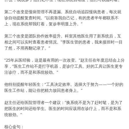
第二个改变是慢病管理不再遗漏。系统自动追踪慢病患者，每次就
诊自动提醒复查时间。”以前靠我自己记，有的患者半年都联系不
上，现在系统帮我盯着，复诊率明显上升。”
第三个改变是团队协作效率提升。科室其他医生用了新系统后，互
相之间可以实时查看患者情况。”李医生管的患者，我来接班时一目
了然，不用再翻记录了。”
“25年从医经验，这是最有用的一次改变。”赵主任在年度总结会上分
享，”医生工作站不是打字机器，是诊疗工具。好的工具让医生更专
注诊疗，而不是和系统较劲。”
他特别提醒年轻医生：”工具决定效率。选择大于努力——一个好的
医生工作站，能让你把精力放回患者身上。”
赵主任还给医院管理者一个建议：”换系统不是为了赶时髦，是为了
把医生的时间还给学生。医生的时间应该用在诊疗上，而不是和系
统较劲。”
核心金句：