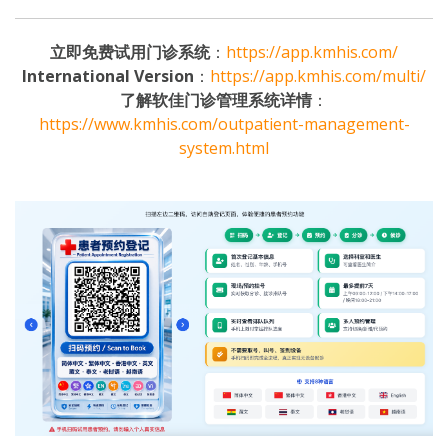
立即免费试用门诊系统
：
https://app.kmhis.com/
International Version
：
https://app.kmhis.com/multi/
了解软佳门诊管理系统详情
：
https://www.kmhis.com/outpatient-management-
system.html