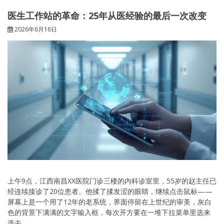
医生工作站的革命：25年从医经验的最后一次改变
2026年6月16日
上午9点，江西南昌XX医院门诊三楼的内科诊室里，55岁的赵主任已
经连续接诊了20位患者。他揉了揉发涩的眼睛，继续点击鼠标——
屏幕上是一个用了12年的老系统，界面停留在上世纪的审美，灰白
色的背景下满满的文字输入框，每次开方要在一堆下拉菜单里选来
选去。