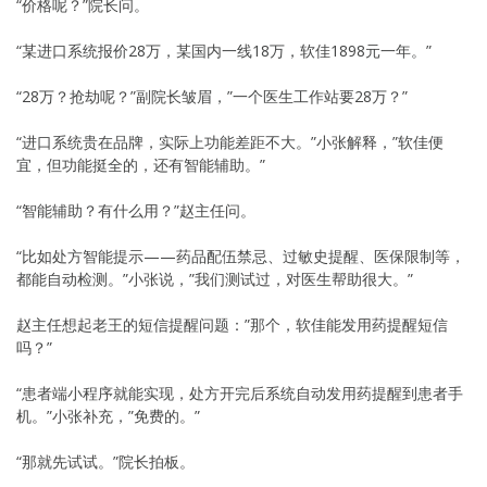
“价格呢？”院长问。
“某进口系统报价28万，某国内一线18万，软佳1898元一年。”
“28万？抢劫呢？”副院长皱眉，”一个医生工作站要28万？”
“进口系统贵在品牌，实际上功能差距不大。”小张解释，”软佳便
宜，但功能挺全的，还有智能辅助。”
“智能辅助？有什么用？”赵主任问。
“比如处方智能提示——药品配伍禁忌、过敏史提醒、医保限制等，
都能自动检测。”小张说，”我们测试过，对医生帮助很大。”
赵主任想起老王的短信提醒问题：”那个，软佳能发用药提醒短信
吗？”
“患者端小程序就能实现，处方开完后系统自动发用药提醒到患者手
机。”小张补充，”免费的。”
“那就先试试。”院长拍板。