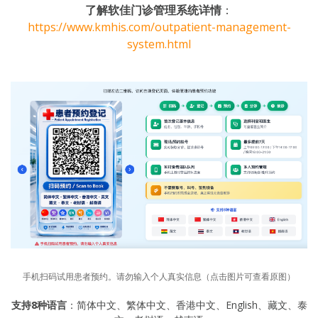
了解软佳门诊管理系统详情
：
https://www.kmhis.com/outpatient-management-
system.html
手机扫码试用患者预约。请勿输入个人真实信息（点击图片可查看原图）
支持8种语言
：简体中文、繁体中文、香港中文、English、藏文、泰