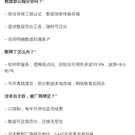
数据放云端安全吗？”
– 软佳等保三级认证、数据加密传输存储
– 提供数据导出工具，随时可迁出
– 合同明确数据归属客户
断网了怎么办？”
– 软件即服务，需网络访问。但软佳可用性承诺99.9%，故障<8小
时/年
– 可作离线缓存：部分数据本地存储，网络恢复后同步
没有自主权，被厂商绑定？”
– 订阅制，每年可评估是否续费
– 数据可定期导出，迁移无壁垒
– 与买断制厂商锁定相比，SaaS反而更容易切换