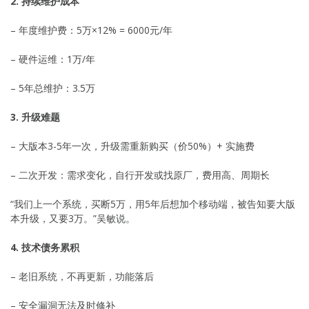
2. 持续维护成本
– 年度维护费：5万×12% = 6000元/年
– 硬件运维：1万/年
– 5年总维护：3.5万
3. 升级难题
– 大版本3-5年一次，升级需重新购买（价50%）+ 实施费
– 二次开发：需求变化，自行开发或找原厂，费用高、周期长
“我们上一个系统，买断5万，用5年后想加个移动端，被告知要大版
本升级，又要3万。”吴敏说。
4. 技术债务累积
– 老旧系统，不再更新，功能落后
– 安全漏洞无法及时修补