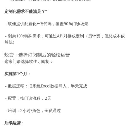
定制化需求不能满足？”
– 软佳提供配置化+低代码，覆盖90%门诊场景
– 剩余10%特殊需求，可通过API对接或定制（另计费，但总成本依
然低）
蜕变：选择订阅制后的轻松运营
这家门诊选择软佳订阅制：
实施第1个月
：
– 数据迁移：旧系统Excel数据导入，半天完成
– 配置：按门诊流程，2天
– 培训：2小时/角色，全员通过
后续运营
：