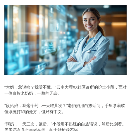
“大妈，您说啥？我听不懂。”云南大理XX社区诊所的护士小段，面对
一位白族老奶奶，一脸的无奈。
“段姑娘，我这个药…一天吃几次？”老奶奶用白族话问，手里拿着软
佳系统打印的处方，但只有中文。
“阿奶，一天三次，饭后。”小段用不熟练的白族话说，然后比划着。
周围还有几个患者在等，护士站忙碌不堪。