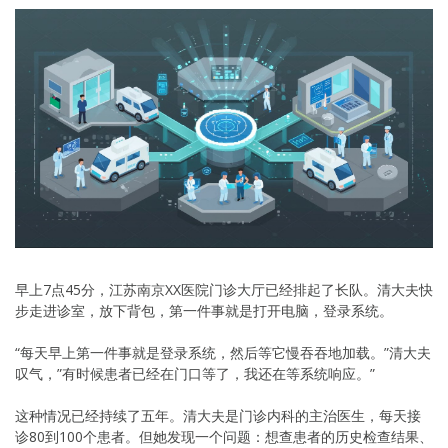
早上7点45分，江苏南京XX医院门诊大厅已经排起了长队。清大夫快
步走进诊室，放下背包，第一件事就是打开电脑，登录系统。
“每天早上第一件事就是登录系统，然后等它慢吞吞地加载。”清大夫
叹气，”有时候患者已经在门口等了，我还在等系统响应。”
这种情况已经持续了五年。清大夫是门诊内科的主治医生，每天接
诊80到100个患者。但她发现一个问题：想查患者的历史检查结果、