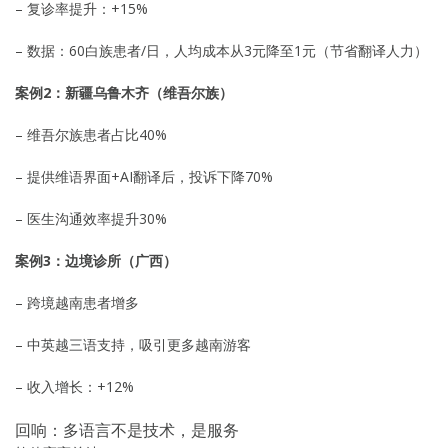
– 复诊率提升：+15%
– 数据：60白族患者/日，人均成本从3元降至1元（节省翻译人力）
案例2：新疆乌鲁木齐（维吾尔族）
– 维吾尔族患者占比40%
– 提供维语界面+AI翻译后，投诉下降70%
– 医生沟通效率提升30%
案例3：边境诊所（广西）
– 跨境越南患者增多
– 中英越三语支持，吸引更多越南游客
– 收入增长：+12%
回响：多语言不是技术，是服务