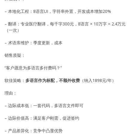
– 本地化工程：8语言UI，字符串外置，开发成本增加20%
– 翻译：专业医疗翻译，每千字300元，8语言 × 10万字 = 2.4万元
（一次）
– 术语库维护：季度更新，成本
销售质疑：
“客户愿意为多语言多付费吗？”
软佳策略：
多语言作为标配，不额外收费
（纳入1898元/年）
理由：
– 边际成本低：一套代码，多语言文件即可
– 边际价值高：满足客户刚需，促进签约
– 产品差异化：竞争中凸显优势