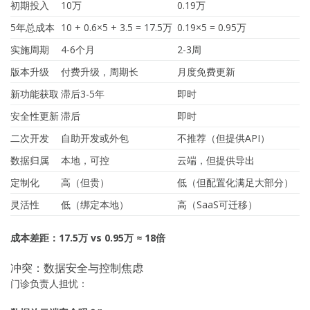
初期投入
10万
0.19万
5年总成本
10 + 0.6×5 + 3.5 = 17.5万
0.19×5 = 0.95万
实施周期
4-6个月
2-3周
版本升级
付费升级，周期长
月度免费更新
新功能获取
滞后3-5年
即时
安全性更新
滞后
即时
二次开发
自助开发或外包
不推荐（但提供API）
数据归属
本地，可控
云端，但提供导出
定制化
高（但贵）
低（但配置化满足大部分）
灵活性
低（绑定本地）
高（SaaS可迁移）
成本差距：17.5万 vs 0.95万 ≈ 18倍
冲突：数据安全与控制焦虑
门诊负责人担忧：