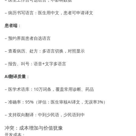
– 病历书写语言：医生用中文，患者可申请译文
患者端
：
– 预约界面患者自选语言
– 查看病历、处方：多语言切换，对照显示
– 报告、叫号：语音+文字多语言
AI翻译质量
：
– 医学术语库：10万词条，覆盖常用诊断、药品
– 准确率：95%（评估：医生审核AI译文，无误率3%）
– 支持双向翻译：中到少民语，少民语到中
冲突：成本增加与价值犹豫
开发成本：