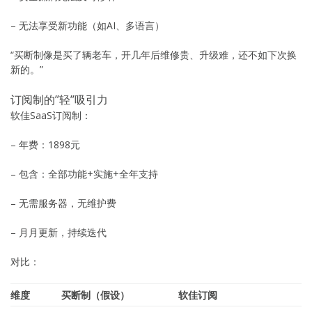
– 无法享受新功能（如AI、多语言）
“买断制像是买了辆老车，开几年后维修贵、升级难，还不如下次换
新的。”
订阅制的”轻”吸引力
软佳SaaS订阅制：
– 年费：1898元
– 包含：全部功能+实施+全年支持
– 无需服务器，无维护费
– 月月更新，持续迭代
对比：
维度
买断制（假设）
软佳订阅