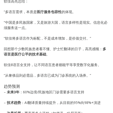
软佳高亮总结：
“多语言需求，本质是
医疗服务包容性
的体现。
“中国是多民族国家，又是旅游大国，语言多样性是现实。信息化必
须服务这一点。
“软佳将多语言作为标配，不是成本增加，是价值交付。”
回想那个少数民族患者看不懂、护士忙翻译的日子，高亮感慨：
多
语言是医疗公平的技术基础
。
软佳8语言全支持，让不同语言患者都能平等享受数字化服务。
“从奢侈品到必需品，多语言已成为门诊系统的入场券。”
趋势预测
–
未来3年
：60%边境/民族地区门诊需要多语言支持
–
技术趋势
：AI翻译质量持续提升，从目前的95%向98%+演进