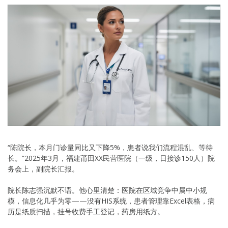
“陈院长，本月门诊量同比又下降5%，患者说我们流程混乱、等待
长。”2025年3月，福建莆田XX民营医院（一级，日接诊150人）院
务会上，副院长汇报。
院长陈志强沉默不语。他心里清楚：医院在区域竞争中属中小规
模，信息化几乎为零——没有HIS系统，患者管理靠Excel表格，病
历是纸质扫描，挂号收费手工登记，药房用纸方。