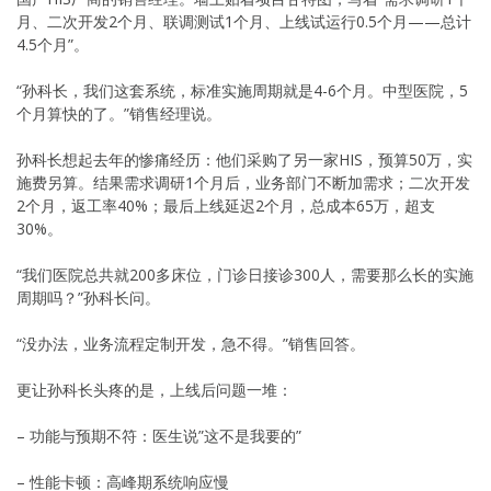
月、二次开发2个月、联调测试1个月、上线试运行0.5个月——总计
4.5个月”。
“孙科长，我们这套系统，标准实施周期就是4-6个月。中型医院，5
个月算快的了。”销售经理说。
孙科长想起去年的惨痛经历：他们采购了另一家HIS，预算50万，实
施费另算。结果需求调研1个月后，业务部门不断加需求；二次开发
2个月，返工率40%；最后上线延迟2个月，总成本65万，超支
30%。
“我们医院总共就200多床位，门诊日接诊300人，需要那么长的实施
周期吗？”孙科长问。
“没办法，业务流程定制开发，急不得。”销售回答。
更让孙科长头疼的是，上线后问题一堆：
– 功能与预期不符：医生说”这不是我要的”
– 性能卡顿：高峰期系统响应慢