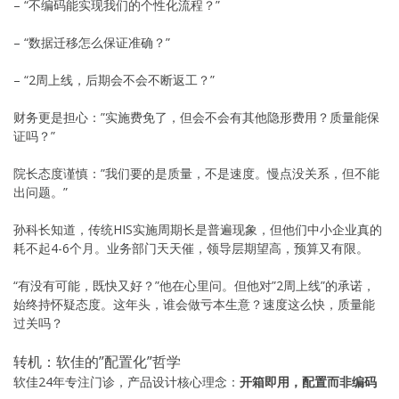
– “不编码能实现我们的个性化流程？”
– “数据迁移怎么保证准确？”
– “2周上线，后期会不会不断返工？”
财务更是担心：”实施费免了，但会不会有其他隐形费用？质量能保
证吗？”
院长态度谨慎：”我们要的是质量，不是速度。慢点没关系，但不能
出问题。”
孙科长知道，传统HIS实施周期长是普遍现象，但他们中小企业真的
耗不起4-6个月。业务部门天天催，领导层期望高，预算又有限。
“有没有可能，既快又好？”他在心里问。但他对”2周上线”的承诺，
始终持怀疑态度。这年头，谁会做亏本生意？速度这么快，质量能
过关吗？
转机：软佳的”配置化”哲学
软佳24年专注门诊，产品设计核心理念：
开箱即用，配置而非编码