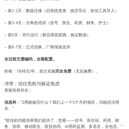
– 第1-2天：数据迁移（旧系统患者、病历导出，软佳工具导入）
– 第3-4天：分角色培训（挂号、医生、药房、财务、护士）
– 第5天：并行运行（新旧系统双跑，验证数据）
– 第6-7天：正式切换，厂商现场支持
全过程无需编码，全靠配置。
价格：1898元/年，首次实施
完全免费
（无实施费）。
冲突：信任危机与验证焦虑
质疑依然存在：
信息科
：”2周能做完什么？我们上一个5个月的项目，功能还没用
全。”
“软佳的功能清单我们提供了，您看——挂号、医生站、药房、财
务、排班、移动医生、医技协同、AI用药监测、多语言，全包含。”