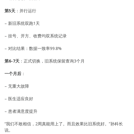
第5天
：并行运行
– 新旧系统双跑1天
– 挂号、开方、收费均双系统记录
– 对比结果：数据一致率99.8%
第6-7天
：正式切换，旧系统保留查询3个月
一个月后
：
– 无重大故障
– 医生适应良好
– 患者满意度提升
“我们不敢相信，2周真能用上了。而且效果比旧系统好。”孙科长
说。