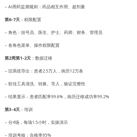
– AI用药监测规则：药品相互作用、超剂量
第6-7天
：权限配置
– 角色：挂号员、医生、护士、药师、财务、管理员
– 各角色菜单、操作权限配置
第2周第1-2天
：数据迁移
– 旧系统导出：患者2.5万人，病历12万条
– 软佳工具清洗、转换、导入，验证完整性
– 结果显示：患者匹配率99.6%，病历迁移成功率99.2%
第3-4天
：培训
– 分4场，每场1.5小时，实操演示
– 培训考核：合格率95%