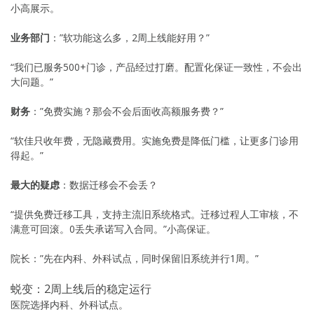
小高展示。
业务部门
：”软功能这么多，2周上线能好用？”
“我们已服务500+门诊，产品经过打磨。配置化保证一致性，不会出
大问题。”
财务
：”免费实施？那会不会后面收高额服务费？”
“软佳只收年费，无隐藏费用。实施免费是降低门槛，让更多门诊用
得起。”
最大的疑虑
：数据迁移会不会丢？
“提供免费迁移工具，支持主流旧系统格式。迁移过程人工审核，不
满意可回滚。0丢失承诺写入合同。”小高保证。
院长：”先在内科、外科试点，同时保留旧系统并行1周。”
蜕变：2周上线后的稳定运行
医院选择内科、外科试点。