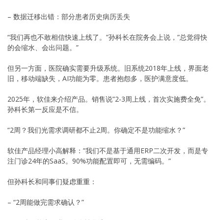
– 数据迁移出错：部分患者历史病历丢失
“我们再也不敢相信快速上线了。”孙科长在院务会上说，”总觉得快
的会缩水、会出问题。”
但另一方面，医院确实需要升级系统。旧系统2018年上线，界面老
旧，移动端缺失，AI功能为零。患者抱怨多，医护满意度低。
2025年，软佳来介绍产品。销售说”2-3周上线，首次实施费全免”。
孙科长第一反应是不信。
“2周？我们光需求调研都不止2周。你确定不是功能缩水？”
软佳产品经理小高解释：”我们不是基于通用ERP二次开发，而是专
注门诊24年的SaaS。90%功能配置即可，无需编码。”
但孙科长和同事们疑虑重重：
– “2周能做完需求确认？”