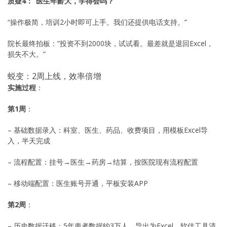
质疑4：”医生年龄大，学得会吗？”
“操作极简，培训2小时即可上手。我们还提供电话支持。”
院长最终拍板：”投资不到2000块，试试看。最差就是退回Excel，
损失不大。”
蜕变：2周上线，效率倍增
实施过程
：
第1周
：
– 基础数据录入：科室、医生、药品、收费项目，用模板Excel导
入，半天完成
– 流程配置：挂号→医生→药房→结算，按医院现有流程配置
– 移动端配置：医生账号开通，平板安装APP
第2周
：
– 历史数据迁移：5年患者数据约3万人，导出为Excel，软佳工具清