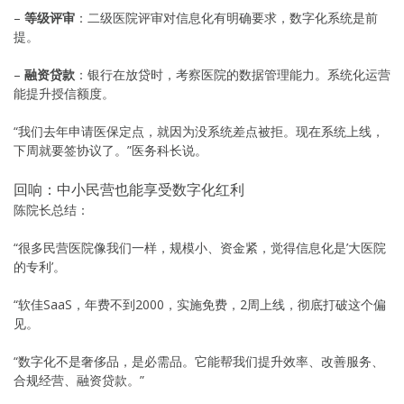
–
等级评审
：二级医院评审对信息化有明确要求，数字化系统是前
提。
–
融资贷款
：银行在放贷时，考察医院的数据管理能力。系统化运营
能提升授信额度。
“我们去年申请医保定点，就因为没系统差点被拒。现在系统上线，
下周就要签协议了。”医务科长说。
回响：中小民营也能享受数字化红利
陈院长总结：
“很多民营医院像我们一样，规模小、资金紧，觉得信息化是’大医院
的专利’。
“软佳SaaS，年费不到2000，实施免费，2周上线，彻底打破这个偏
见。
“数字化不是奢侈品，是必需品。它能帮我们提升效率、改善服务、
合规经营、融资贷款。”