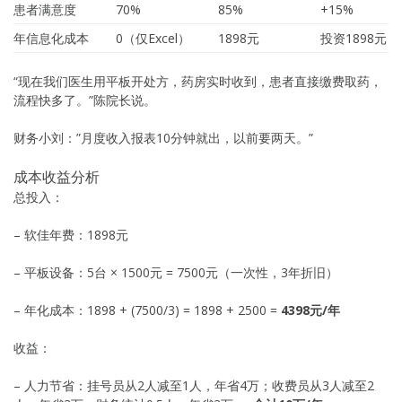
患者满意度
70%
85%
+15%
年信息化成本
0（仅Excel）
1898元
投资1898元
“现在我们医生用平板开处方，药房实时收到，患者直接缴费取药，
流程快多了。”陈院长说。
财务小刘：”月度收入报表10分钟就出，以前要两天。”
成本收益分析
总投入：
– 软佳年费：1898元
– 平板设备：5台 × 1500元 = 7500元（一次性，3年折旧）
– 年化成本：1898 + (7500/3) = 1898 + 2500 =
4398元/年
收益：
– 人力节省：挂号员从2人减至1人，年省4万；收费员从3人减至2