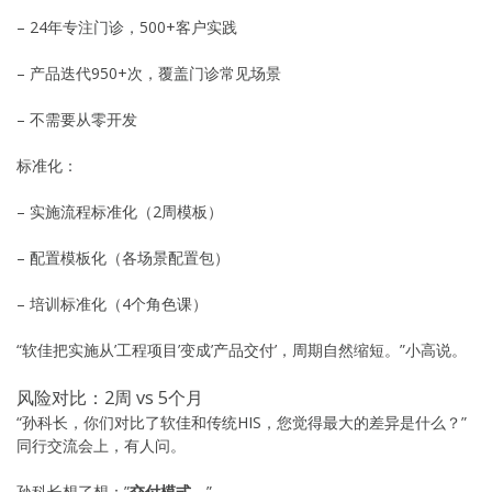
– 24年专注门诊，500+客户实践
– 产品迭代950+次，覆盖门诊常见场景
– 不需要从零开发
标准化：
– 实施流程标准化（2周模板）
– 配置模板化（各场景配置包）
– 培训标准化（4个角色课）
“软佳把实施从’工程项目’变成’产品交付’，周期自然缩短。”小高说。
风险对比：2周 vs 5个月
“孙科长，你们对比了软佳和传统HIS，您觉得最大的差异是什么？”
同行交流会上，有人问。
孙科长想了想：”
交付模式
。”