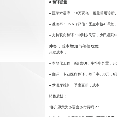
AI翻译质量
：
– 医学术语库：10万词条，覆盖常用诊断
– 准确率：95%（评估：医生审核AI译文
– 支持双向翻译：中到少民语，少民语到
冲突：成本增加与价值犹豫
开发成本：
– 本地化工程：8语言UI，字符串外置，开
– 翻译：专业医疗翻译，每千字300元，8语言
– 术语库维护：季度更新，成本
销售质疑：
“客户愿意为多语言多付费吗？”