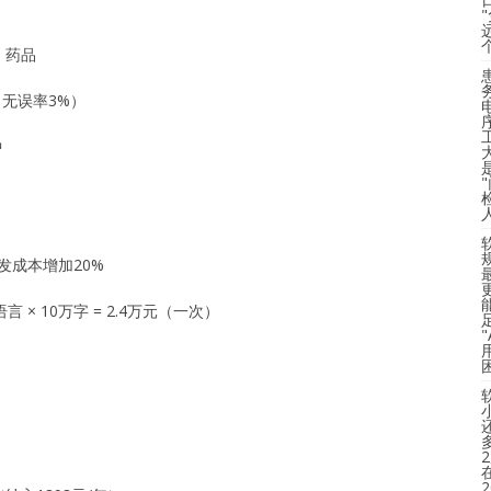
、药品
，无误率3%）
中
发成本增加20%
 × 10万字 = 2.4万元（一次）