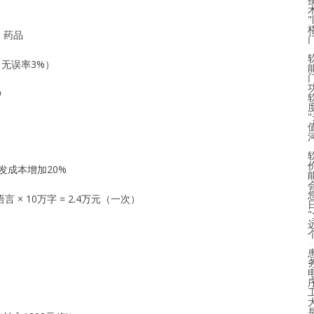
、药品
，无误率3%）
中
度
发成本增加20%
 × 10万字 = 2.4万元（一次）