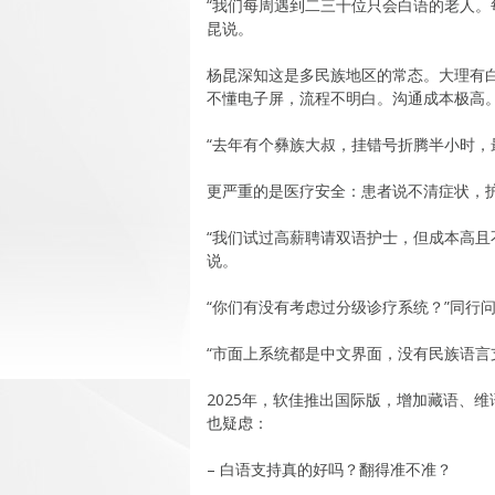
“我们每周遇到二三十位只会白语的老人。
昆说。
杨昆深知这是多民族地区的常态。大理有
不懂电子屏，流程不明白。沟通成本极高
“去年有个彝族大叔，挂错号折腾半小时，
更严重的是医疗安全：患者说不清症状，
“我们试过高薪聘请双语护士，但成本高且
说。
“你们有没有考虑过分级诊疗系统？”同行
“市面上系统都是中文界面，没有民族语言
2025年，软佳推出国际版，增加藏语、
也疑虑：
– 白语支持真的好吗？翻得准不准？