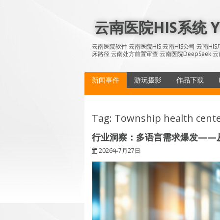
Skip
to
云南医院HIS系统 YN
content
云南医院软件 云南医院HIS 云南HIS公司 云南H
床路径 云南处方前置审查 云南医院DeepSeek 云
新闻事件
游玩摄影
作品下载
Tag: Township health cente
行业洞察：多语言需求爆发——从
2026年7月27日