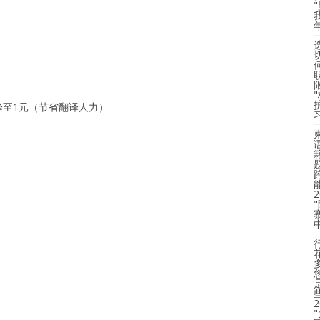
元降至1元（节省翻译人力）