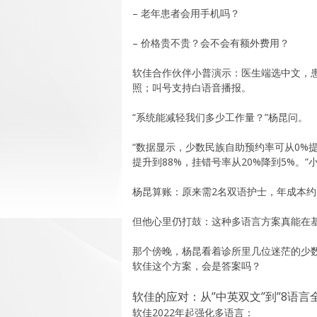
– 老年患者会用手机吗？
– 价格贵不贵？会不会有额外费用？
软佳合作伙伴小普演示：医生端选中文，
照；叫号支持白语音播报。
“系统能减轻我们多少工作量？”杨昆问。
“数据显示，少数民族自助预约率可从0%提
提升到88%，挂错号率从20%降到5%。
杨昆算账：原来需2名双语护士，年成本约8
但他心里仍打鼓：这种多语言方案真能在
那个傍晚，杨昆看着诊所里几位迷茫的少
软佳这个方案，会是答案吗？
软佳的应对：从”中英双文”到”8语言
软佳2022年起强化多语言：