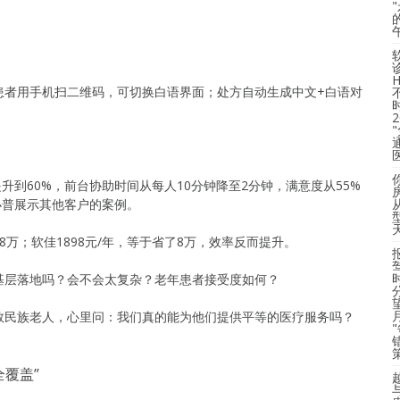
患者用手机扫二维码，可切换白语界面；处方自动生成中文+白语对
升到60%，前台协助时间从每人10分钟降至2分钟，满意度从55%
”小普展示其他客户的案例。
万；软佳1898元/年，等于省了8万，效率反而提升。
基层落地吗？会不会太复杂？老年患者接受度如何？
数民族老人，心里问：我们真的能为他们提供平等的医疗服务吗？
全覆盖”