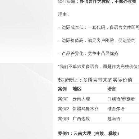
软佳策略：
多语言作为标配，不额外收费
理由：
– 边际成本低：一套代码，多语言文件即
– 边际价值高：满足客户刚需，促进签约
– 产品差异化：竞争中凸显优势
“我们不单独卖多语言，而是作为完整价值
数据验证：多语言带来的实际价值
案例
地区
语言
案例1
云南大理
白族语/彝族语
案例2
新疆乌鲁木齐
维吾尔语
案例3
广西边境
越南语
案例1：云南大理（白族、彝族）