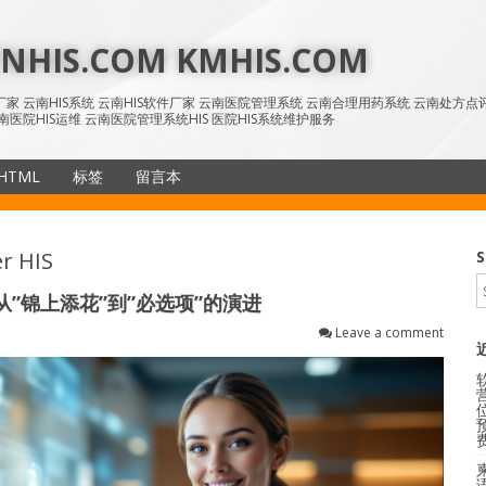
HIS.COM KMHIS.COM
IS厂家 云南HIS系统 云南HIS软件厂家 云南医院管理系统 云南合理用药系统 云南处方
南医院HIS运维 云南医院管理系统HIS 医院HIS系统维护服务
HTML
标签
留言本
SiteMap
r HIS
S
”锦上添花”到”必选项”的演进
Leave a comment
语