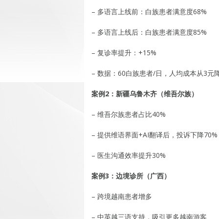
– 多语言上线前：白族患者满意度68%
– 多语言上线后：白族患者满意度85%
– 复诊率提升：+15%
– 数据：60白族患者/日，人均成本从3
案例2：新疆乌鲁木齐（维吾尔族）
– 维吾尔族患者占比40%
– 提供维语界面+AI翻译后，投诉下降70%
– 医生沟通效率提升30%
案例3：边境诊所（广西）
– 跨境越南患者增多
– 中英越三语支持，吸引更多越南游客