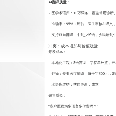
AI翻译质量
：
– 医学术语库：10万词条，覆盖常用诊断
– 准确率：95%（评估：医生审核AI译文
– 支持双向翻译：中到少民语，少民语到
冲突：成本增加与价值犹豫
开发成本：
– 本地化工程：8语言UI，字符串外置，开
– 翻译：专业医疗翻译，每千字300元，8语言
– 术语库维护：季度更新，成本
销售质疑：
“客户愿意为多语言多付费吗？”