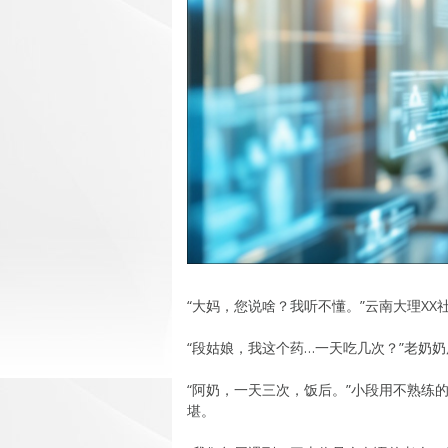
“大妈，您说啥？我听不懂。”云南大理X
“段姑娘，我这个药…一天吃几次？”老奶
“阿奶，一天三次，饭后。”小段用不熟练
堪。