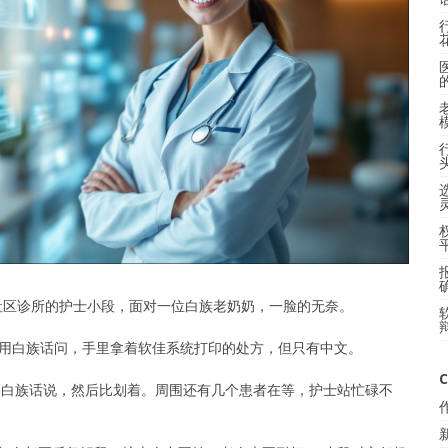
X社区诊所的护士小段，面对一位白族老奶奶，一脸的无奈。
奶用白族话问，手里拿着软佳系统打印的处方，但只有中文。
C
的白族话说，然后比划着。周围还有几个患者在等，护士站忙碌不