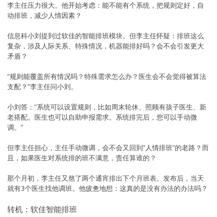
李主任压力很大。他开始考虑：能不能有个系统，把规则定好，自
动排班，减少人情因素？
信息科小刘提到过软佳的智能排班模块。但李主任怀疑：排班这么
复杂，涉及人际关系、特殊情况，机器能排好吗？会不会引发更大
矛盾？
“规则能覆盖所有情况吗？特殊需求怎么办？医生会不会觉得被算法
支配？”李主任问小刘。
小刘答：”系统可以设置规则，比如周末轮休、照顾有孩子医生、新
老搭配。医生也可以自助申报需求。系统排完后，您可以手动微
调。”
但李主任担心，主任手动微调，会不会又回到”人情排班”的老路？而
且，如果医生对系统排的班不满意，责任算谁的？
那个月初，李主任又熬了两个通宵排出下个月班表。发布后，当天
就有3个医生找他调班。他疲惫地想：这真的是没有办法的办法吗？
转机：软佳智能排班