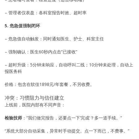
– 管理者仪表盘：各科室报告时效、超时率
5. 危急值强制闭环
– 危急值自动触发：同时通知医生、护士、科室主任
– 强制确认：医生60秒内点击”已接收”
– 超时升级：5分钟未响应，自动呼叫二线；10分钟未处理，自动上
报医务科
价格：包含在软佳1898元/年套餐，不另收费。
冲突：习惯阻力与信任建立
上线前，医院内部有不同声音：
检验技师
：”我们做完报告，还要点一下’完成’？多一道手续。”
“系统大部分自动采集，异常时手动提交。点一下而已，不费事。”