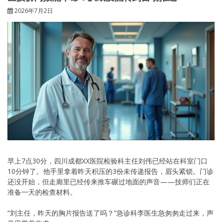
2026年7月2日
早上7点30分，四川成都XX医院检验科主任刘伟已经站在科室门口
10分钟了。他手里拿着昨天积压的3份未传递报告，眉头紧锁。门诊
还没开始，但走廊里已经传来推车碾过地面的声音——技师们正在
准备一天的检查材料。
“刘主任，昨天的胸片报告送了吗？”急诊科李医生急匆匆走过来，声