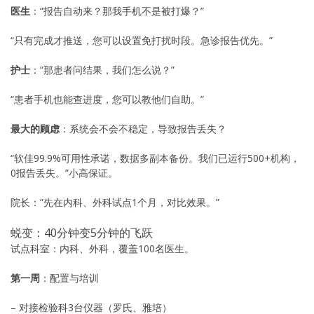
医生
：”报告自动来？那我手机不是被打爆？”
“只有完成才推送，您可以设置免打扰时段。急诊报告优先。”
护士
：”那患者问结果，我们怎么说？”
“患者手机也能查进度，您可以教他们自助。”
最大的顾虑
：系统会不会不稳定，导致报告丢失？
“软佳99.9%可用性承诺，数据多副本备份。我们已运行500+机构，
0报告丢失。”小高保证。
院长：”先在内科、外科试点1个月，对比效果。”
蜕变：40分钟变5分钟的飞跃
试点科室：内科、外科，覆盖100名医生。
第一周
：配置与培训
– 对接检验科3台仪器（罗氏、雅培）