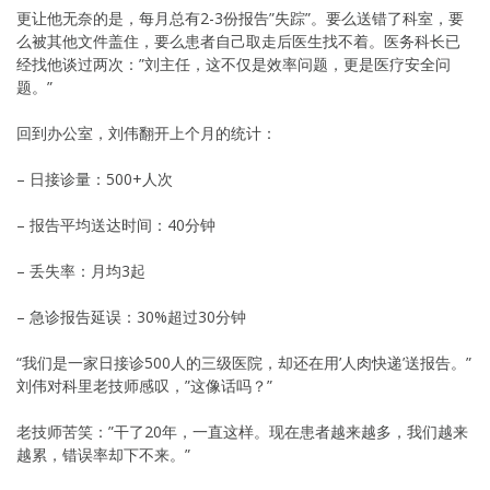
更让他无奈的是，每月总有2-3份报告”失踪”。要么送错了科室，要
么被其他文件盖住，要么患者自己取走后医生找不着。医务科长已
经找他谈过两次：”刘主任，这不仅是效率问题，更是医疗安全问
题。”
回到办公室，刘伟翻开上个月的统计：
– 日接诊量：500+人次
– 报告平均送达时间：40分钟
– 丢失率：月均3起
– 急诊报告延误：30%超过30分钟
“我们是一家日接诊500人的三级医院，却还在用’人肉快递’送报告。”
刘伟对科里老技师感叹，”这像话吗？”
老技师苦笑：”干了20年，一直这样。现在患者越来越多，我们越来
越累，错误率却下不来。”