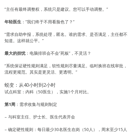
“主任有最终调整权，系统只是建议。您可以手动调整。”
年轻医生
：”我们终于不用看脸色了？”
“需求自助申报，系统处理，匿名。谁的需求、是否满足，主任都不
知道。这样就公平。”
最大的担忧
：电脑排班会不会”死板”，不灵活？
“系统保证硬性规则满足，软性规则尽量满足。临时换班在线审批，
流程更规范。其实是更灵活、更透明。”
蜕变：从40小时到2小时
试点科室：内科（50医生），实施1个月对比。
第1周
：需求收集与规则制定
– 与科室主任、护士长、医生代表开会
– 确定硬性规则：每日最少30名医生在岗（50人），周末至少15人