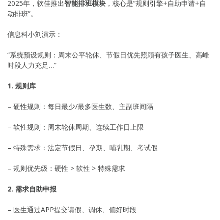
2025年，软佳推出
智能排班模块
，核心是”规则引擎+自助申请+自
动排班”。
信息科小刘演示：
“系统预设规则：周末公平轮休、节假日优先照顾有孩子医生、高峰
时段人力充足…”
1. 规则库
– 硬性规则：每日最少/最多医生数、主副班间隔
– 软性规则：周末轮休周期、连续工作日上限
– 特殊需求：法定节假日、孕期、哺乳期、考试假
– 规则优先级：硬性 > 软性 > 特殊需求
2. 需求自助申报
– 医生通过APP提交请假、调休、偏好时段