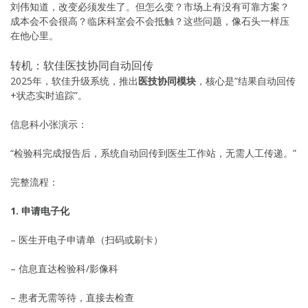
刘伟知道，改变必须发生了。但怎么变？市场上有没有可靠方案？
成本会不会很高？临床科室会不会抵触？这些问题，像石头一样压
在他心里。
转机：软佳医技协同自动回传
2025年，软佳升级系统，推出
医技协同模块
，核心是”结果自动回传
+状态实时追踪”。
信息科小张演示：
“检验科完成报告后，系统自动回传到医生工作站，无需人工传递。”
完整流程：
1. 申请电子化
– 医生开电子申请单（扫码或刷卡）
– 信息直达检验科/影像科
– 患者无需等待，直接去检查