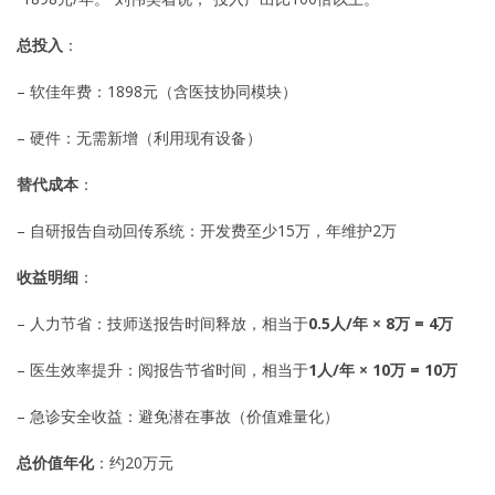
总投入
：
– 软佳年费：1898元（含医技协同模块）
– 硬件：无需新增（利用现有设备）
替代成本
：
– 自研报告自动回传系统：开发费至少15万，年维护2万
收益明细
：
– 人力节省：技师送报告时间释放，相当于
0.5人/年 × 8万 = 4万
– 医生效率提升：阅报告节省时间，相当于
1人/年 × 10万 = 10万
– 急诊安全收益：避免潜在事故（价值难量化）
总价值年化
：约20万元