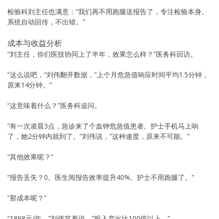
检验科刘主任也满意：”我们再不用跑腿送报告了，专注检验本身。
系统自动回传，不出错。”
成本与收益分析
“刘主任，你们医技协同上了半年，效果怎么样？”医务科回访。
“这么说吧，”刘伟翻开数据，”上个月危急值响应时间平均1.5分钟，
原来14分钟。”
“这意味着什么？”医务科追问。
“有一次凌晨3点，急诊来了个血钾危急值患者。护士手机马上响
了，她2分钟内就到了。”刘伟说，”这种速度，原来不可能。”
“其他效果呢？”
“报告丢失？0。医生阅报告效率提升40%。护士不用跑腿了。”
“那成本呢？”
“1898元/年。”刘伟笑着说，”投入产出比100倍以上。”