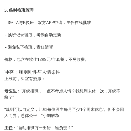
5. 临时换班管理
– 医生A与B换班，双方APP申请，主任在线批准
– 换班记录留痕，考勤自动更新
– 避免私下换班，责任清晰
价格：包含在软佳1898元/年套餐，不另收费。
冲突：规则刚性与人情柔性
上线前，科室有疑虑：
老医生
：”系统排班，一点不考虑人情？我想周末休一次，系统不
给？”
“规则可以自定义，比如’每位医生每月至少1个周末休息’。但不会因
人而异，总体公平。”小刘解释。
主任
：”自动排班万一出错，谁负责？”