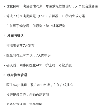
– 优化目标：满足硬性约束，尽量满足软性偏好，人力配合业务量
– 算法：约束满足问题（CSP）求解器，10秒内生成方案
– 主任可手动微调，但原则上禁止破坏规则
4. 发布与确认
– 排班表提前7天发布
– 医生对排班有异议，7天内申诉
– 确认后，同步到医生APP、护士站、考勤系统
5. 临时换班管理
– 医生A与B换班，双方APP申请，主任在线批准
– 换班记录留痕，考勤自动更新
– 避免私下换班，责任清晰