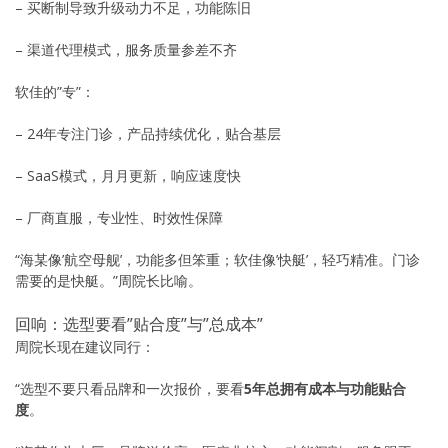
– 买断制导致升级动力不足，功能陈旧
– 渠道代理模式，服务质量参差不齐
软佳的”专”：
– 24年专注门诊，产品持续优化，贴合基层
– SaaS模式，月月更新，响应速度快
– 厂商直服，专业性、时效性保障
“海某像’航空母舰’，功能多但笨重；软佳像’快艇’，轻巧精准。门诊
需要的是快艇。”周院长比喻。
回响：选型要看”贴合度”与”总成本”
周院长现在建议同行：
“选型不要只看品牌和一次报价，要看
5年总拥有成本与功能贴合
度
。