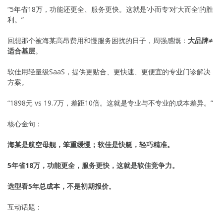
“5年省18万，功能还更全、服务更快。这就是’小而专’对’大而全’的胜
利。”
回想那个被海某高昂费用和慢服务困扰的日子，周强感慨：
大品牌≠
适合基层
。
软佳用轻量级SaaS，提供更贴合、更快速、更便宜的专业门诊解决
方案。
“1898元 vs 19.7万，差距10倍。这就是专业与不专业的成本差异。”
核心金句：
海某是航空母舰，笨重缓慢；软佳是快艇，轻巧精准。
5年省18万，功能更全，服务更快，这就是软佳竞争力。
选型看5年总成本，不是初期报价。
互动话题：