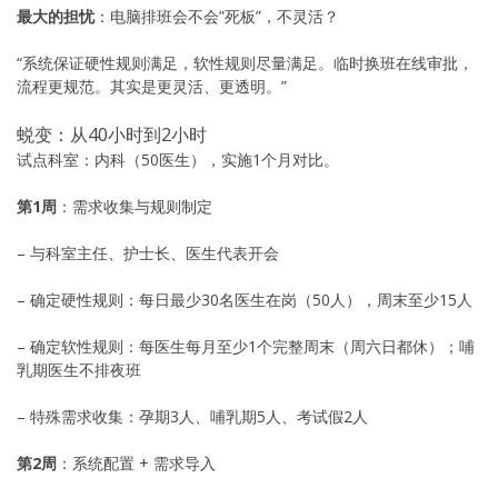
最大的担忧
：电脑排班会不会”死板”，不灵活？
“系统保证硬性规则满足，软性规则尽量满足。临时换班在线审批，
流程更规范。其实是更灵活、更透明。”
蜕变：从40小时到2小时
试点科室：内科（50医生），实施1个月对比。
第1周
：需求收集与规则制定
– 与科室主任、护士长、医生代表开会
– 确定硬性规则：每日最少30名医生在岗（50人），周末至少15人
– 确定软性规则：每医生每月至少1个完整周末（周六日都休）；哺
乳期医生不排夜班
– 特殊需求收集：孕期3人、哺乳期5人、考试假2人
第2周
：系统配置 + 需求导入