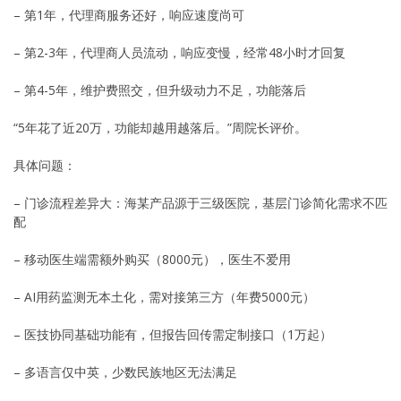
– 第1年，代理商服务还好，响应速度尚可
– 第2-3年，代理商人员流动，响应变慢，经常48小时才回复
– 第4-5年，维护费照交，但升级动力不足，功能落后
“5年花了近20万，功能却越用越落后。”周院长评价。
具体问题：
– 门诊流程差异大：海某产品源于三级医院，基层门诊简化需求不匹
配
– 移动医生端需额外购买（8000元），医生不爱用
– AI用药监测无本土化，需对接第三方（年费5000元）
– 医技协同基础功能有，但报告回传需定制接口（1万起）
– 多语言仅中英，少数民族地区无法满足