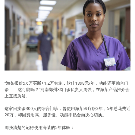
“海某报价5.6万买断+1.2万实施，软佳1898元/年，功能还更贴合门
诊——这可能吗？”河南郑州XX门诊负责人周强，在海某产品推介会
上直接质疑。
这家日接诊300人的综合门诊，曾使用海某医疗版3年，5年总花费近
20万，却因费用高、服务慢、功能不贴合而决心切换。
周强清楚的记得使用海某的5年体验：