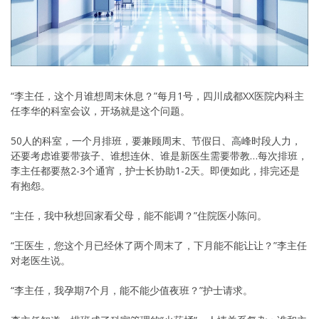
“李主任，这个月谁想周末休息？”每月1号，四川成都XX医院内科主
任李华的科室会议，开场就是这个问题。
50人的科室，一个月排班，要兼顾周末、节假日、高峰时段人力，
还要考虑谁要带孩子、谁想连休、谁是新医生需要带教…每次排班，
李主任都要熬2-3个通宵，护士长协助1-2天。即便如此，排完还是
有抱怨。
“主任，我中秋想回家看父母，能不能调？”住院医小陈问。
“王医生，您这个月已经休了两个周末了，下月能不能让让？”李主任
对老医生说。
“李主任，我孕期7个月，能不能少值夜班？”护士请求。