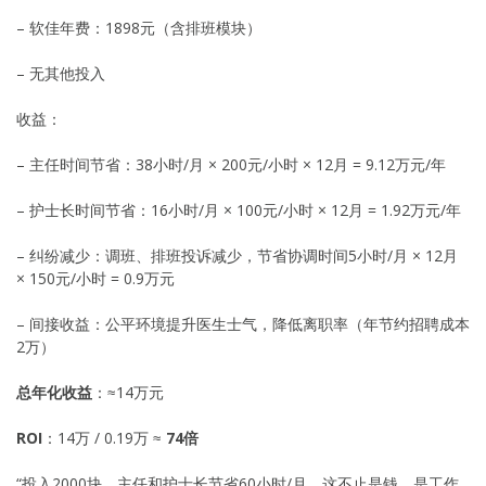
– 软佳年费：1898元（含排班模块）
– 无其他投入
收益：
– 主任时间节省：38小时/月 × 200元/小时 × 12月 = 9.12万元/年
– 护士长时间节省：16小时/月 × 100元/小时 × 12月 = 1.92万元/年
– 纠纷减少：调班、排班投诉减少，节省协调时间5小时/月 × 12月
× 150元/小时 = 0.9万元
– 间接收益：公平环境提升医生士气，降低离职率（年节约招聘成本
2万）
总年化收益
：≈14万元
ROI
：14万 / 0.19万 ≈
74倍
“投入2000块，主任和护士长节省60小时/月，这不止是钱，是工作