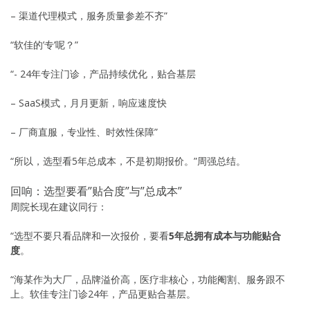
– 渠道代理模式，服务质量参差不齐”
“软佳的’专’呢？”
“- 24年专注门诊，产品持续优化，贴合基层
– SaaS模式，月月更新，响应速度快
– 厂商直服，专业性、时效性保障”
“所以，选型看5年总成本，不是初期报价。”周强总结。
回响：选型要看”贴合度”与”总成本”
周院长现在建议同行：
“选型不要只看品牌和一次报价，要看
5年总拥有成本与功能贴合
度
。
“海某作为大厂，品牌溢价高，医疗非核心，功能阉割、服务跟不
上。软佳专注门诊24年，产品更贴合基层。