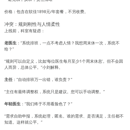
价格：包含在软佳1898元/年套餐，不另收费。
冲突：规则刚性与人情柔性
上线前，科室有疑虑：
老医生
：”系统排班，一点不考虑人情？我想周末休一次，系统不
给？”
“规则可以自定义，比如’每位医生每月至少1个周末休息’。但不会因
人而异，总体公平。”小刘解释。
主任
：”自动排班万一出错，谁负责？”
“主任有最终调整权，系统只是建议。您可以手动调整。”
年轻医生
：”我们终于不用看脸色了？”
“需求自助申报，系统处理，匿名。谁的需求、是否满足，主任都不
知道。这样就公平。”