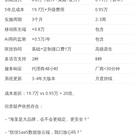
5年总成本
19.7万+升级费用
0.95万
实施周期
3个月
2-3周
移动医生端
+0.8万
包含
AI用药监测
+0.5万/年
包含
医技协同
基础+定制接口费1万
高级原生
多语言支持
2种
8种
服务响应
代理商48小时
厂商<30分钟
系统更新
3-4年大版本
月度持续
成本差距：19.7万 vs 0.95万 ≈ 20倍。
但质疑声依然存在：
– “海某是大品牌，会不会更稳定、更安全？”
– “软佳SaaS数据放云端，我们放心吗？”