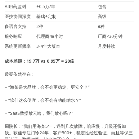
AI用药监测
+0.5万/年
包含
医技协同深度
基础+定制
高级
多语言支持
2种
8种
服务响应
代理商48小时
厂商<30分钟
系统更新频率
3-4年大版本
月度持续
成本差距：19.7万 vs 0.95万 ≈ 20倍
质疑依然存在：
– “海某是大品牌，会不会更稳定、更安全？”
– “软佳这么便宜，会不会有功能缩水？”
– “SaaS数据放云端，我们放心吗？”
周院长：”我们用海某5年，遇到几次故障，响应慢，升级还得加
钱。软佳专注门诊24年，客户500+，稳定性经过验证。而且等保三