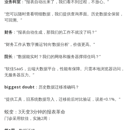
业务科室
：”报表自动出来了，我们看不到过程，不放心。”
“您可以随时查看明细数据，我们提供查询界面。历史数据全保留，
可回溯。”
财务
：”报表自动生成，那我们的工作不就没了吗？”
“财务工作从’数字搬运’转向’数据分析’，价值更高。”
院长
：”数据能实时？我们的网络和服务器撑得住吗？”
“软佳SaaS，云端大数据平台，性能有保障。只需本地浏览器访问，
无服务器压力。”
biggest doubt
：历史数据迁移准确吗？
“提供工具，旧系统数据导入，迁移前后对比验证，误差<0.1%。"
蜕变：3天变3分钟的报表革命
门诊采用软佳，实施2周：