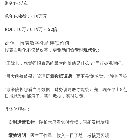
财务科长说。
总年化收益
：≈10万元
ROI
：10万 / 0.19万 ≈
52倍
延伸：报表数字化的连锁价值
报表自动化不仅是效率，更驱动
门诊管理现代化
：
“王院长，您觉得报表系统最大的价值是什么？”同行参观时问。
“最大的价值是让管理层
看数据说话
，而不是’凭感觉’。”院长回答。
“原来院长想看当月数据，财务说月底才能统计完。现在早上8点，
日报就发到邮箱了。实时数据，实时决策。”
具体体现在：
–
实时运营监控
：院长大屏看实时数据，问题及时发现
–
绩效透明
：医生工作量、收入一目了然，考核更客观