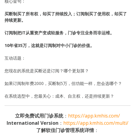
核心金句：
买断制买了所有权，却买了持续投入；订阅制买了使用权，却买了
持续更新。
订阅制把IT从重资产变成轻服务，门诊专注业务而非运维。
10年省35万，这就是订阅制对中小门诊的价值。
互动话题：
您现在的系统是买断还是订阅？哪个更划算？
如果订阅制年费2000，买断制5万，但功能一样，您会选哪个？
在系统选型中，您最关心：成本、自主权，还是持续更新？
立即免费试用门诊系统
：
https://app.kmhis.com/
International Version
：
https://app.kmhis.com/multi/
了解软佳门诊管理系统详情
：