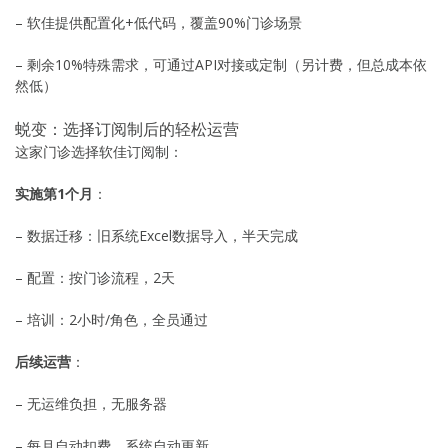
– 软佳提供配置化+低代码，覆盖90%门诊场景
– 剩余10%特殊需求，可通过API对接或定制（另计费，但总成本依
然低）
蜕变：选择订阅制后的轻松运营
这家门诊选择软佳订阅制：
实施第1个月
：
– 数据迁移：旧系统Excel数据导入，半天完成
– 配置：按门诊流程，2天
– 培训：2小时/角色，全员通过
后续运营
：
– 无运维负担，无服务器
– 每月自动扣费，系统自动更新