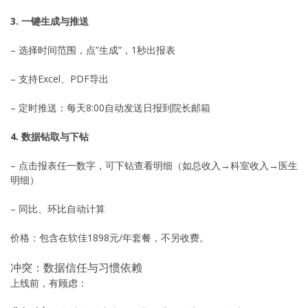
3. 一键生成与推送
– 选择时间范围，点”生成”，1秒出报表
– 支持Excel、PDF导出
– 定时推送：每天8:00自动发送日报到院长邮箱
4. 数据钻取与下钻
– 点击报表任一数字，可下钻查看明细（如总收入→科室收入→医生
明细）
– 同比、环比自动计算
价格：包含在软佳1898元/年套餐，不另收费。
冲突：数据信任与习惯依赖
上线前，有顾虑：