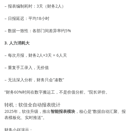
– 报表编制耗时：3天（财务2人）
– 日报延迟：平均18小时
– 数据一致性：各部门间差异率约5%
3. 人力消耗大
– 每次月报，财务2人×3天 = 6人天
– 重复手工录入，无价值
– 无法深入分析，财务只会”凑数”
“财务60%时间在数字搬运工，不是价值分析。”院长评价。
转机：软佳全自动报表统计
2025年，软佳升级，推出
智能报表模块
，核心是”数据自动汇聚、报
表模板化、实时推送”。
财务小赵演示：