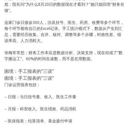
尬：院长问”为什么8月20日的数据现在才看到？”她只能回答”财务在
做”。
这家门诊日接诊300人，涉及挂号、医生、药房、收费等多个环节，
每个环节都有自己的Excel记录。手工统计模式下，数据从产生到汇
总，需要经历收集、合并、核对、调整等多个步骤，时效性差、错
误率高、人力消耗大。
张梅常常想：财务工作本应是数据分析、决策支持，现在却成了”数
字搬运工”。60%的时间在凑数，而不是在用数据。
困境：手工报表的”三误”
困境：手工报表的”三误”
门诊运营报表包括：
– 日报：当日挂号量、收入、医生工作量
– 月报：科室收入、医生绩效、药品消耗
– 医保报表：结算清单、基金拨付申请