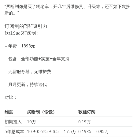
“买断制像是买了辆老车，开几年后维修贵、升级难，还不如下次换
新的。”
订阅制的”轻”吸引力
软佳SaaS订阅制：
– 年费：1898元
– 包含：全部功能+实施+全年支持
– 无需服务器，无维护费
– 月月更新，持续迭代
对比：
维度
买断制（假设）
软佳订阅
初期投入
10万
0.19万
5年总成本
10 + 0.6×5 + 3.5 = 17.5万
0.19×5 = 0.95万