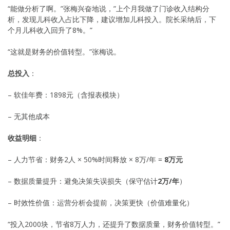
“能做分析了啊。”张梅兴奋地说，”上个月我做了门诊收入结构分
析，发现儿科收入占比下降，建议增加儿科投入。院长采纳后，下
个月儿科收入回升了8%。”
“这就是财务的价值转型。”张梅说。
总投入
：
– 软佳年费：1898元（含报表模块）
– 无其他成本
收益明细
：
– 人力节省：财务2人 × 50%时间释放 × 8万/年 =
8万元
– 数据质量提升：避免决策失误损失（保守估计
2万/年
）
– 时效性价值：运营分析会提前，决策更快（价值难量化）
“投入2000块，节省8万人力，还提升了数据质量，财务价值转型。”