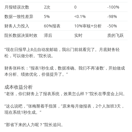
月报错误次数
2次
0
-100%
数据一致性差异
5%
<0.1%
-98%
财务人力投入
60%报表
10%审核+分析
-50%
院长数据决策时效
滞后
实时
质的飞跃
“现在日报早上8点自动发邮箱，我出门前就看完了。月底财务轻
松，可以做分析。”院长说。
财务张科长：”报表1秒生成，数据准确。我们不再’凑数’，开始做成
本分析、绩效优化，价值提升了。”
成本收益分析
“老张，你们财务上了报表系统，效果怎么样？”院长在季度会上问。
“这么说吧，”张梅掰着手指算，”原来每月做报表，2个人加班3天，
现在系统1秒生成。”
“那省下来的人力呢？”院长追问。