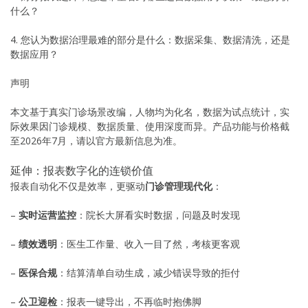
什么？
4. 您认为数据治理最难的部分是什么：数据采集、数据清洗，还是
数据应用？
声明
本文基于真实门诊场景改编，人物均为化名，数据为试点统计，实
际效果因门诊规模、数据质量、使用深度而异。产品功能与价格截
至2026年7月，请以官方最新信息为准。
延伸：报表数字化的连锁价值
报表自动化不仅是效率，更驱动
门诊管理现代化
：
–
实时运营监控
：院长大屏看实时数据，问题及时发现
–
绩效透明
：医生工作量、收入一目了然，考核更客观
–
医保合规
：结算清单自动生成，减少错误导致的拒付
–
公卫迎检
：报表一键导出，不再临时抱佛脚