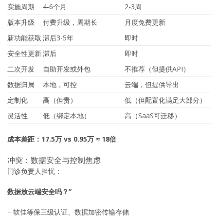
实施周期
4-6个月
2-3周
版本升级
付费升级，周期长
月度免费更新
新功能获取
滞后3-5年
即时
安全性更新
滞后
即时
二次开发
自助开发或外包
不推荐（但提供API）
数据归属
本地，可控
云端，但提供导出
定制化
高（但贵）
低（但配置化满足大部分）
灵活性
低（绑定本地）
高（SaaS可迁移）
成本差距：17.5万 vs 0.95万 ≈ 18倍
冲突：数据安全与控制焦虑
门诊负责人担忧：
数据放云端安全吗？”
– 软佳等保三级认证、数据加密传输存储