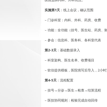
实施第1天
：线上会议，确认范围
– 门诊科室：内科、外科、药房、收费
– 功能：全功能（挂号、医生站、药房、
– 参会：信息科、医务科、各科室代表
第2-3天
：基础数据录入
– 科室架构、医生名单、收费项目
– 软佳提供模板，医院填写后导入，2小时
第4-5天
：流程配置
– 挂号→分诊→医生→检查→结算流程
– 医技协同规则：检验完成自动回传