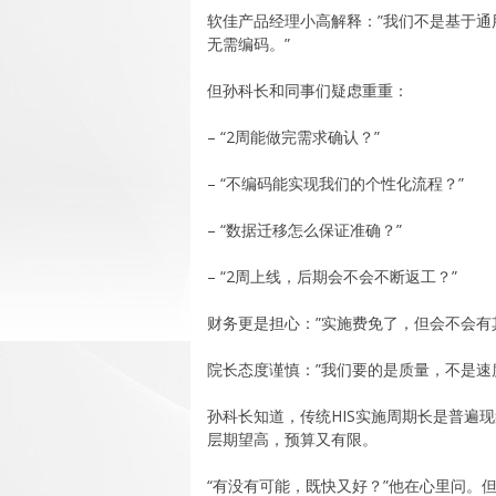
软佳产品经理小高解释：”我们不是基于通用
无需编码。”
但孙科长和同事们疑虑重重：
– “2周能做完需求确认？”
– “不编码能实现我们的个性化流程？”
– “数据迁移怎么保证准确？”
– “2周上线，后期会不会不断返工？”
财务更是担心：”实施费免了，但会不会有
院长态度谨慎：”我们要的是质量，不是速
孙科长知道，传统HIS实施周期长是普遍
层期望高，预算又有限。
“有没有可能，既快又好？”他在心里问。