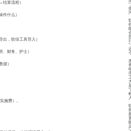
查→结算流程）
能操作什么）
历导出，软佳工具导入）
药房、财务、护士）
数据）
实施费）。