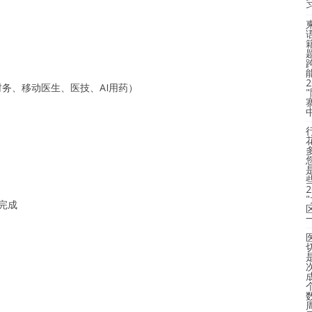
财务、移动医生、医技、AI用药）
完成