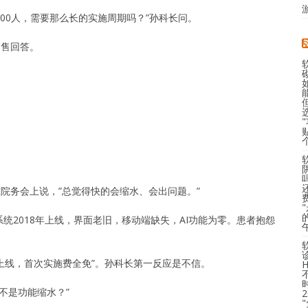
300人，需要那么长的实施周期吗？”孙科长问。
销售回答。
在院务会上说，”总觉得快的会缩水、会出问题。”
统2018年上线，界面老旧，移动端缺失，AI功能为零。患者抱怨
3周上线，首次实施费全免”。孙科长第一反应是不信。
不是功能缩水？”