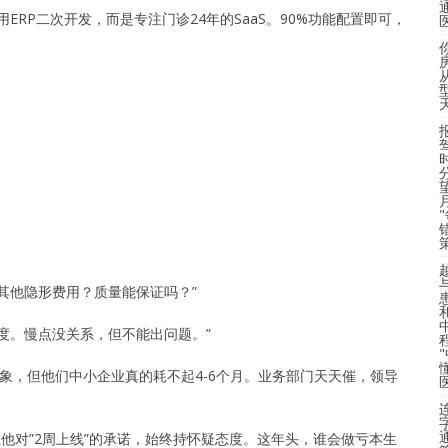
ERP二次开发，而是专注门诊24年的SaaS。90%功能配置即可，
其他隐形费用？质量能保证吗？”
度。慢点没关系，但不能出问题。”
现象，但他们中小企业真的耗不起4-6个月。业务部门天天催，领导
但他对”2周上线”的承诺，始终持怀疑态度。这年头，谁会做亏本生