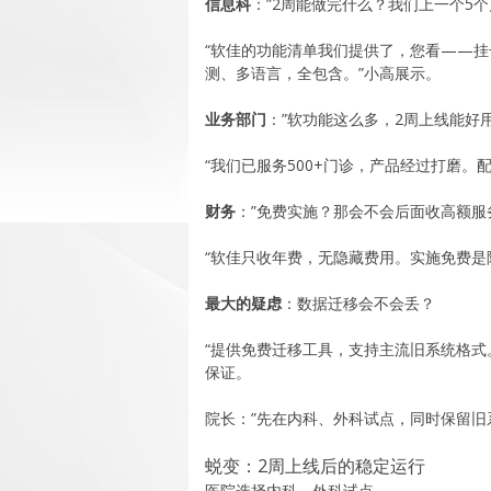
信息科
：”2周能做完什么？我们上一个5
“软佳的功能清单我们提供了，您看——挂
测、多语言，全包含。”小高展示。
业务部门
：”软功能这么多，2周上线能好用
“我们已服务500+门诊，产品经过打磨。
财务
：”免费实施？那会不会后面收高额服
“软佳只收年费，无隐藏费用。实施免费是
最大的疑虑
：数据迁移会不会丢？
“提供免费迁移工具，支持主流旧系统格式
保证。
院长：”先在内科、外科试点，同时保留旧
蜕变：2周上线后的稳定运行
医院选择内科、外科试点。