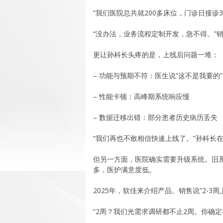
“我们医院总共就200多床位，门诊日接诊
“没办法，业务流程定制开发，急不得。”
更让孙科长头疼的是，上线后问题一堆：
– 功能与预期不符：医生说”这不是我要的”
– 性能卡顿：高峰期系统响应慢
– 数据迁移出错：部分患者历史病历丢失
“我们再也不敢相信快速上线了。”孙科长
但另一方面，医院确实需要升级系统。旧系
多，医护满意度低。
2025年，软佳来介绍产品。销售说”2-
“2周？我们光需求调研都不止2周。你确定