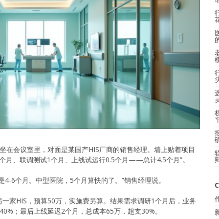
坐在会议室里，对面是某国产HIS厂商的销售经理。墙上贴着项目
个月、联调测试1个月、上线试运行0.5个月——总计4.5个月”。
4-6个月。中型医院，5个月算快的了。”销售经理说。
C
一家HIS，预算50万，实施费另算。结果需求调研1个月后，业务
0%；最后上线延迟2个月，总成本65万，超支30%。