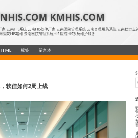
HIS.COM KMHIS.COM
IS厂家 云南HIS系统 云南HIS软件厂家 云南医院管理系统 云南合理用药系统 云南处方
南医院HIS运维 云南医院管理系统HIS 医院HIS系统维护服务
HTML
标签
留言本
SiteMap
S
，软佳如何2周上线
语