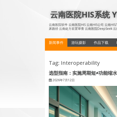
Skip
to
云南医院HIS系统 YN
content
云南医院软件 云南医院HIS 云南HIS公司 云南H
床路径 云南处方前置审查 云南医院DeepSeek 云
新闻事件
游玩摄影
作品下载
Tag: Interoperability
选型指南：实施周期短≠功能缩水
2026年7月12日