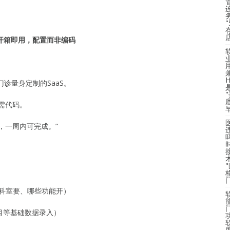
开箱即用，配置而非编码
门诊量身定制的SaaS。
需代码。
，一周内可完成。”
些科室要、哪些功能开）
项目等基础数据录入）
度