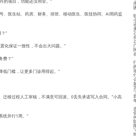
个月的项目，功能还没用全。”
号、医生站、药房、财务、排班、移动医生、医技协同、AI用药监
？”
配置化保证一致性，不会出大问题。”
务费？”
降低门槛，让更多门诊用得起。”
。迁移过程人工审核，不满意可回滚。0丢失承诺写入合同。”小高
系统并行1周。”