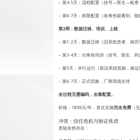
– 第4-5天：流程配置（挂号→医生→检
– 第6-7天：权限配置（各角色能看到、
第2周：数据迁移、培训、上线
– 第1-2天：数据迁移（旧系统患者、病
– 第3-4天：分角色培训（挂号、医生、
– 第5天：并行运行（新旧系统双跑，验证
– 第6-7天：正式切换，厂商现场支持
全过程无需编码，全靠配置。
价格：1898元/年，首次实施
完全免费
（无
冲突：信任危机与验证焦虑
质疑依然存在：