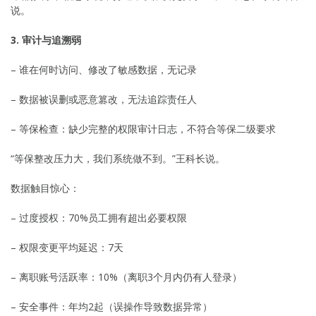
说。
3. 审计与追溯弱
– 谁在何时访问、修改了敏感数据，无记录
– 数据被误删或恶意篡改，无法追踪责任人
– 等保检查：缺少完整的权限审计日志，不符合等保二级要求
“等保整改压力大，我们系统做不到。”王科长说。
数据触目惊心：
– 过度授权：70%员工拥有超出必要权限
– 权限变更平均延迟：7天
– 离职账号活跃率：10%（离职3个月内仍有人登录）
– 安全事件：年均2起（误操作导致数据异常）