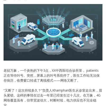
老挝万象，一个炎热的下午3点，XX中西医结合诊所里， patients
正在等待叫号。突然，屏幕上的叫号系统停了，医生工作站无法保
存病历，收费窗口转成了离线模式——网络又断了。
“又断了！这次持续多久？”负责人Khamphan医生从诊室走出来，眉
头紧锁。这样的事情在过去一年里已经发生过十几次。在万象，4G
网络覆盖虽有，但带宽波动大，时断时续，电力供应也不完全稳
定。