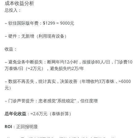
成本收益分析
总投入：
– 软佳国际版年费：$1299 ≈ 9000元
– 硬件：无新增（利用现有设备）
收益：
– 避免业务中断损失：断网年均12小时，按接诊80人/日，门诊费10
万泰铢/日（≈2万元），避免损失约2万/年
– 数据不再丢失，统计真实，决策改善（年增收约3万泰铢，≈6000
元）
– 门诊声誉提升：患者感觉”系统稳定”，信任度增
总年化收益
：≈2.6万元（泰铢折算）
ROI
：正回报明显