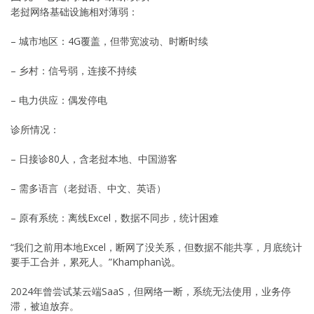
老挝网络基础设施相对薄弱：
– 城市地区：4G覆盖，但带宽波动、时断时续
– 乡村：信号弱，连接不持续
– 电力供应：偶发停电
诊所情况：
– 日接诊80人，含老挝本地、中国游客
– 需多语言（老挝语、中文、英语）
– 原有系统：离线Excel，数据不同步，统计困难
“我们之前用本地Excel，断网了没关系，但数据不能共享，月底统计
要手工合并，累死人。”Khamphan说。
2024年曾尝试某云端SaaS，但网络一断，系统无法使用，业务停
滞，被迫放弃。