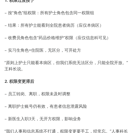
1. 权限过度授予
– 按”角色”组权限：所有护士角色包含同一权限组
– 结果：所有护士能看到全院患者病历（应仅本病区）
– 收费员角色包含”药品价格维护”权限（应仅信息科可见）
– 实习生角色=住院医，无区分，可开处方
“原则上护士只能看本病区，但我们系统无法区分，只能全院开放。”
王科长说。
2. 权限变更滞后
– 员工转岗、离职，权限未及时调整
– 离职护士账号仍有效，有患者信息泄露风险
– 新医生入职3天，无开方权限，影响业务
“我们人事和信息系统不打通，权限变更要手工，经常忘。”人事科长