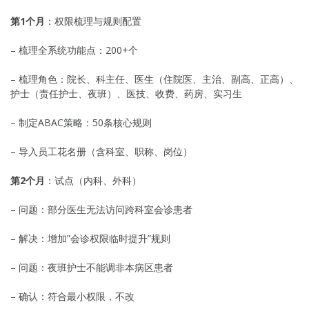
第1个月
：权限梳理与规则配置
– 梳理全系统功能点：200+个
– 梳理角色：院长、科主任、医生（住院医、主治、副高、正高）、
护士（责任护士、夜班）、医技、收费、药房、实习生
– 制定ABAC策略：50条核心规则
– 导入员工花名册（含科室、职称、岗位）
第2个月
：试点（内科、外科）
– 问题：部分医生无法访问跨科室会诊患者
– 解决：增加”会诊权限临时提升”规则
– 问题：夜班护士不能调非本病区患者
– 确认：符合最小权限，不改