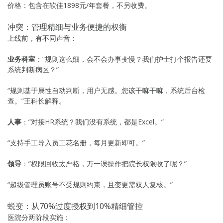
价格：包含在软佳1898元/年套餐，不另收费。
冲突：管理精细与业务便捷的权衡
上线前，有不同声音：
业务科室
：”规则这么细，会不会办事变慢？我们护士打个报告还要
系统判断病区？”
“规则基于属性自动判断，用户无感。您该干嘛干嘛，系统后台检
查。”王科长解释。
人事
：”对接HR系统？我们没有系统，都是Excel。”
“支持手工导入员工花名册，每月更新即可。”
领导
：”权限回收太严格，万一误操作把院长权限收了呢？”
“超级管理员账号不受规则约束，且变更需双人复核。”
蜕变：从70%过度授权到10%精细管控
医院分两阶段实施：