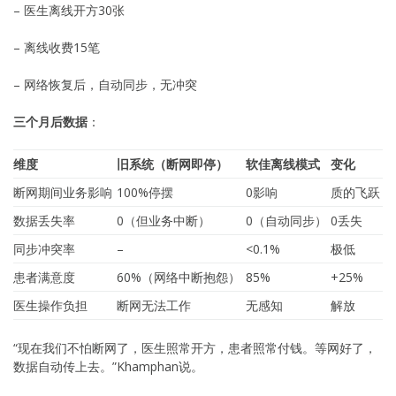
– 医生离线开方30张
– 离线收费15笔
– 网络恢复后，自动同步，无冲突
三个月后数据
：
维度
旧系统（断网即停）
软佳离线模式
变化
断网期间业务影响
100%停摆
0影响
质的飞跃
数据丢失率
0（但业务中断）
0（自动同步）
0丢失
同步冲突率
–
<0.1%
极低
患者满意度
60%（网络中断抱怨）
85%
+25%
医生操作负担
断网无法工作
无感知
解放
“现在我们不怕断网了，医生照常开方，患者照常付钱。等网好了，
数据自动传上去。”Khamphan说。