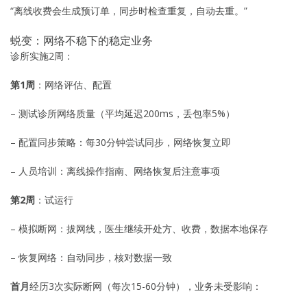
“离线收费会生成预订单，同步时检查重复，自动去重。”
蜕变：网络不稳下的稳定业务
诊所实施2周：
第1周
：网络评估、配置
– 测试诊所网络质量（平均延迟200ms，丢包率5%）
– 配置同步策略：每30分钟尝试同步，网络恢复立即
– 人员培训：离线操作指南、网络恢复后注意事项
第2周
：试运行
– 模拟断网：拔网线，医生继续开处方、收费，数据本地保存
– 恢复网络：自动同步，核对数据一致
首月
经历3次实际断网（每次15-60分钟），业务未受影响：