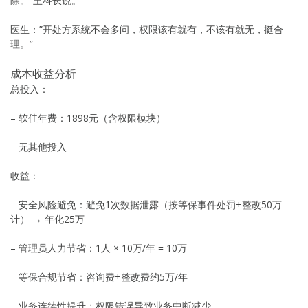
除。”王科长说。
医生：”开处方系统不会多问，权限该有就有，不该有就无，挺合
理。”
成本收益分析
总投入：
– 软佳年费：1898元（含权限模块）
– 无其他投入
收益：
– 安全风险避免：避免1次数据泄露（按等保事件处罚+整改50万
计） → 年化25万
– 管理员人力节省：1人 × 10万/年 = 10万
– 等保合规节省：咨询费+整改费约5万/年
– 业务连续性提升：权限错误导致业务中断减少