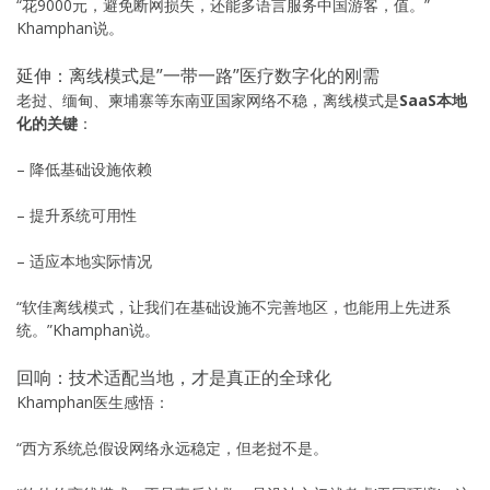
“花9000元，避免断网损失，还能多语言服务中国游客，值。”
Khamphan说。
延伸：离线模式是”一带一路”医疗数字化的刚需
老挝、缅甸、柬埔寨等东南亚国家网络不稳，离线模式是
SaaS本地
化的关键
：
– 降低基础设施依赖
– 提升系统可用性
– 适应本地实际情况
“软佳离线模式，让我们在基础设施不完善地区，也能用上先进系
统。”Khamphan说。
回响：技术适配当地，才是真正的全球化
Khamphan医生感悟：
“西方系统总假设网络永远稳定，但老挝不是。