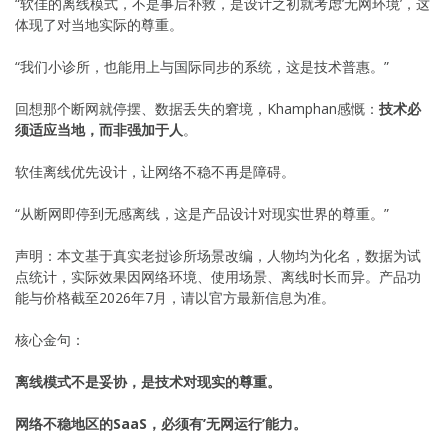
“软佳的离线模式，不是事后补救，是设计之初就考虑’无网环境’，这
体现了对当地实际的尊重。
“我们小诊所，也能用上与国际同步的系统，这是技术普惠。”
回想那个断网就停摆、数据丢失的窘境，Khamphan感慨：
技术必
须适应当地，而非强加于人
。
软佳离线优先设计，让网络不稳不再是障碍。
“从断网即停到无感离线，这是产品设计对现实世界的尊重。”
声明：本文基于真实老挝诊所场景改编，人物均为化名，数据为试
点统计，实际效果因网络环境、使用场景、离线时长而异。产品功
能与价格截至2026年7月，请以官方最新信息为准。
核心金句：
离线模式不是妥协，是技术对现实的尊重。
网络不稳地区的SaaS，必须有’无网运行’能力。