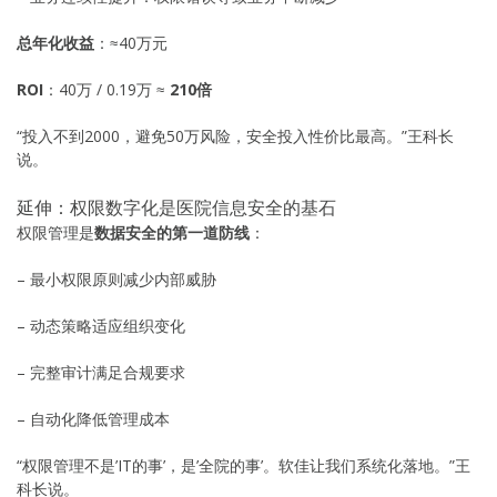
总年化收益
：≈40万元
ROI
：40万 / 0.19万 ≈
210倍
“投入不到2000，避免50万风险，安全投入性价比最高。”王科长
说。
延伸：权限数字化是医院信息安全的基石
权限管理是
数据安全的第一道防线
：
– 最小权限原则减少内部威胁
– 动态策略适应组织变化
– 完整审计满足合规要求
– 自动化降低管理成本
“权限管理不是’IT的事’，是’全院的事’。软佳让我们系统化落地。”王
科长说。