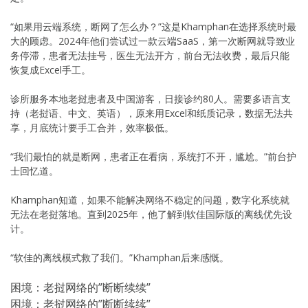
“如果用云端系统，断网了怎么办？”这是Khamphan在选择系统时最
大的顾虑。2024年他们尝试过一款云端SaaS，第一次断网就导致业
务停滞，患者无法挂号，医生无法开方，前台无法收费，最后只能
恢复成Excel手工。
诊所服务本地老挝患者及中国游客，日接诊约80人。需要多语言支
持（老挝语、中文、英语），原来用Excel和纸质记录，数据无法共
享，月底统计要手工合并，效率极低。
“我们最怕的就是断网，患者正在看病，系统打不开，尴尬。”前台护
士回忆道。
Khamphan知道，如果不能解决网络不稳定的问题，数字化系统就
无法在老挝落地。直到2025年，他了解到软佳国际版的离线优先设
计。
“软佳的离线模式救了我们。”Khamphan后来感慨。
困境：老挝网络的”断断续续”
困境：老挝网络的”断断续续”