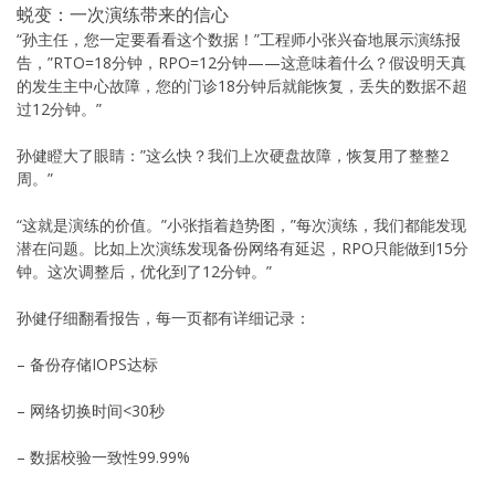
蜕变：一次演练带来的信心
“孙主任，您一定要看看这个数据！”工程师小张兴奋地展示演练报
告，”RTO=18分钟，RPO=12分钟——这意味着什么？假设明天真
的发生主中心故障，您的门诊18分钟后就能恢复，丢失的数据不超
过12分钟。”
孙健瞪大了眼睛：”这么快？我们上次硬盘故障，恢复用了整整2
周。”
“这就是演练的价值。”小张指着趋势图，”每次演练，我们都能发现
潜在问题。比如上次演练发现备份网络有延迟，RPO只能做到15分
钟。这次调整后，优化到了12分钟。”
孙健仔细翻看报告，每一页都有详细记录：
– 备份存储IOPS达标
– 网络切换时间<30秒
– 数据校验一致性99.99%