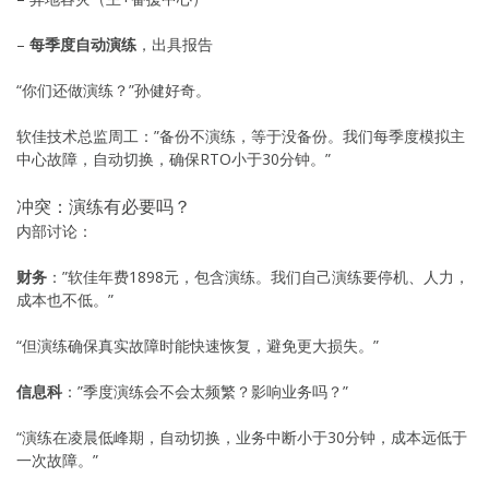
–
每季度自动演练
，出具报告
“你们还做演练？”孙健好奇。
软佳技术总监周工：”备份不演练，等于没备份。我们每季度模拟主
中心故障，自动切换，确保RTO小于30分钟。”
冲突：演练有必要吗？
内部讨论：
财务
：”软佳年费1898元，包含演练。我们自己演练要停机、人力，
成本也不低。”
“但演练确保真实故障时能快速恢复，避免更大损失。”
信息科
：”季度演练会不会太频繁？影响业务吗？”
“演练在凌晨低峰期，自动切换，业务中断小于30分钟，成本远低于
一次故障。”