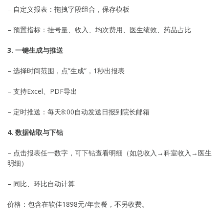
– 自定义报表：拖拽字段组合，保存模板
– 预置指标：挂号量、收入、均次费用、医生绩效、药品占比
3. 一键生成与推送
– 选择时间范围，点”生成”，1秒出报表
– 支持Excel、PDF导出
– 定时推送：每天8:00自动发送日报到院长邮箱
4. 数据钻取与下钻
– 点击报表任一数字，可下钻查看明细（如总收入→科室收入→医生
明细）
– 同比、环比自动计算
价格：包含在软佳1898元/年套餐，不另收费。