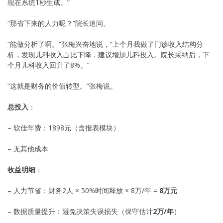
现在系统1秒生成。”
“那省下来的人力呢？”院长追问。
“能做分析了啊。”张梅兴奋地说，”上个月我做了门诊收入结构分
析，发现儿科收入占比下降，建议增加儿科投入。院长采纳后，下
个月儿科收入回升了8%。”
“这就是财务的价值转型。”张梅说。
总投入
：
– 软佳年费：1898元（含报表模块）
– 无其他成本
收益明细
：
– 人力节省：财务2人 × 50%时间释放 × 8万/年 =
8万元
– 数据质量提升：避免决策失误损失（保守估计
2万/年
）