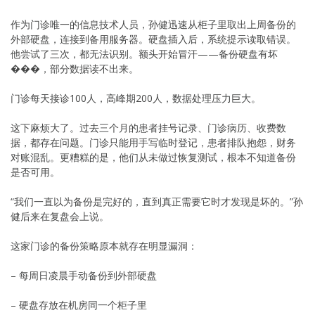
作为门诊唯一的信息技术人员，孙健迅速从柜子里取出上周备份的
外部硬盘，连接到备用服务器。硬盘插入后，系统提示读取错误。
他尝试了三次，都无法识别。额头开始冒汗——备份硬盘有坏
���，部分数据读不出来。
门诊每天接诊100人，高峰期200人，数据处理压力巨大。
这下麻烦大了。过去三个月的患者挂号记录、门诊病历、收费数
据，都存在问题。门诊只能用手写临时登记，患者排队抱怨，财务
对账混乱。更糟糕的是，他们从未做过恢复测试，根本不知道备份
是否可用。
“我们一直以为备份是完好的，直到真正需要它时才发现是坏的。”孙
健后来在复盘会上说。
这家门诊的备份策略原本就存在明显漏洞：
– 每周日凌晨手动备份到外部硬盘
– 硬盘存放在机房同一个柜子里