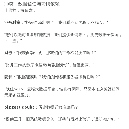
冲突：数据信任与习惯依赖
上线前，有顾虑：
业务科室
：”报表自动出来了，我们看不到过程，不放心。”
“您可以随时查看明细数据，我们提供查询界面。历史数据全保留，
可回溯。”
财务
：”报表自动生成，那我们的工作不就没了吗？”
“财务工作从’数字搬运’转向’数据分析’，价值更高。”
院长
：”数据能实时？我们的网络和服务器撑得住吗？”
“软佳SaaS，云端大数据平台，性能有保障。只需本地浏览器访问，
无服务器压力。”
biggest doubt
：历史数据迁移准确吗？
“提供工具，旧系统数据导入，迁移前后对比验证，误差<0.1%。"