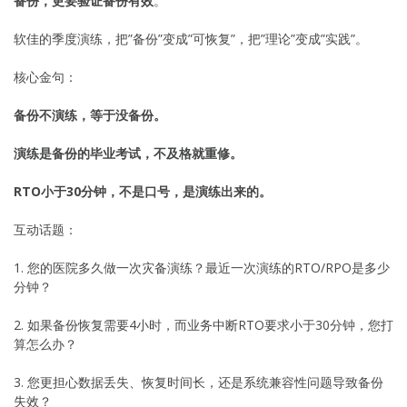
备份，更要验证备份有效
。
软佳的季度演练，把”备份”变成”可恢复”，把”理论”变成”实践”。
核心金句：
备份不演练，等于没备份。
演练是备份的毕业考试，不及格就重修。
RTO小于30分钟，不是口号，是演练出来的。
互动话题：
1. 您的医院多久做一次灾备演练？最近一次演练的RTO/RPO是多少
分钟？
2. 如果备份恢复需要4小时，而业务中断RTO要求小于30分钟，您打
算怎么办？
3. 您更担心数据丢失、恢复时间长，还是系统兼容性问题导致备份
失效？