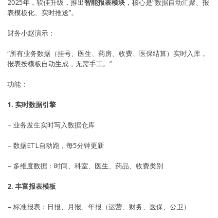
2025年，软佳升级，推出
智能报表模块
，核心是”数据自动汇聚、报
表模板化、实时推送”。
财务小赵演示：
“所有业务数据（挂号、医生、药房、收费、医保结算）实时入库，
报表按模板自动生成，无需手工。”
功能：
1. 实时数据引擎
– 业务发生实时写入数据仓库
– 数据ETL自动跑，每5分钟更新
– 多维度数据：时间、科室、医生、药品、收费类别
2. 丰富报表模板
– 标准报表：日报、月报、年报（运营、财务、医保、公卫）