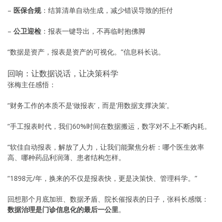
–
医保合规
：结算清单自动生成，减少错误导致的拒付
–
公卫迎检
：报表一键导出，不再临时抱佛脚
“数据是资产，报表是资产的可视化。”信息科长说。
回响：让数据说话，让决策科学
张梅主任感悟：
“财务工作的本质不是’做报表’，而是’用数据支撑决策’。
“手工报表时代，我们60%时间在数据搬运，数字对不上不断内耗。
“软佳自动报表，解放了人力，让我们能聚焦分析：哪个医生效率
高、哪种药品利润薄、患者结构怎样。
“1898元/年，换来的不仅是报表快，更是决策快、管理科学。”
回想那个月底加班、数据矛盾、院长催报表的日子，张科长感慨：
数据治理是门诊信息化的最后一公里
。