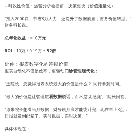
– 时效性价值：运营分析会提前，决策更快（价值难量化）
“投入2000块，节省8万人力，还提升了数据质量，财务价值转型。”
财务科长说。
总年化收益
：≈10万元
ROI
：10万 / 0.19万 ≈
52倍
延伸：报表数字化的连锁价值
报表自动化不仅是效率，更驱动
门诊管理现代化
：
“王院长，您觉得报表系统最大的价值是什么？”同行参观时问。
“最大的价值是让管理层
看数据说话
，而不是’凭感觉’。”院长回答。
“原来院长想看当月数据，财务说月底才能统计完。现在早上8点，
日报就发到邮箱了。实时数据，实时决策。”
具体体现在：