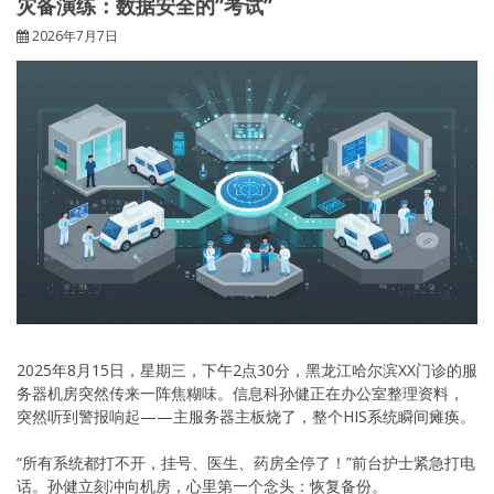
灾备演练：数据安全的”考试”
2026年7月7日
2025年8月15日，星期三，下午2点30分，黑龙江哈尔滨XX门诊的服
务器机房突然传来一阵焦糊味。信息科孙健正在办公室整理资料，
突然听到警报响起——主服务器主板烧了，整个HIS系统瞬间瘫痪。
“所有系统都打不开，挂号、医生、药房全停了！”前台护士紧急打电
话。孙健立刻冲向机房，心里第一个念头：恢复备份。