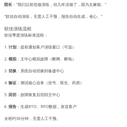
院长
：”我们以前也做演练，但几年没做了，因为太麻烦。”
“软佳自动演练，无需人工干预，报告自动生成，省心。”
软佳演练流程
软佳季度演练标准流程：
1.
计划
：提前通知客户演练窗口（可选）
2.
模拟
：主中心模拟故障（断网、断电）
3.
切换
：系统自动切换到备援中心
4.
验证
：测试核心业务（挂号、医生、药房）
5.
回切
：故障恢复后切回主中心
6.
报告
：生成RTO、RPO数据，发送客户
全程约30分钟，无需人工干预。