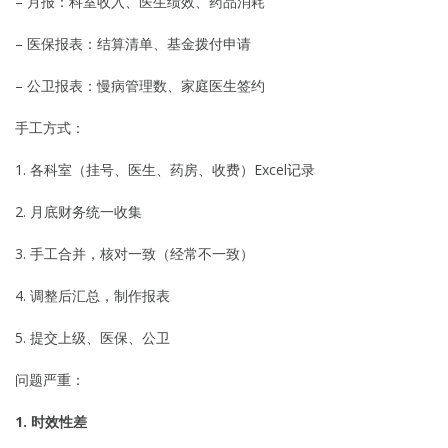
– 月报：科室收入、医生绩效、药品消耗
– 医保报表：结算清单、基金拨付申请
– 公卫报表：慢病管理数、家庭医生签约
手工方式：
1. 各科室（挂号、医生、药房、收费）Excel记录
2. 月底财务统一收集
3. 手工合并，核对一致（经常不一致）
4. 调整后汇总，制作报表
5. 提交上级、医保、公卫
问题严重：
1. 时效性差