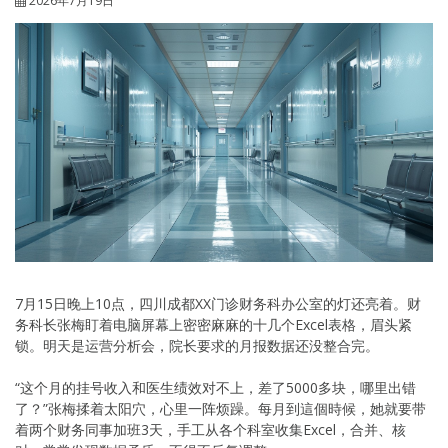
2026年7月19日
7月15日晚上10点，四川成都XX门诊财务科办公室的灯还亮着。财
务科长张梅盯着电脑屏幕上密密麻麻的十几个Excel表格，眉头紧
锁。明天是运营分析会，院长要求的月报数据还没整合完。
“这个月的挂号收入和医生绩效对不上，差了5000多块，哪里出错
了？”张梅揉着太阳穴，心里一阵烦躁。每月到這個時候，她就要带
着两个财务同事加班3天，手工从各个科室收集Excel，合并、核