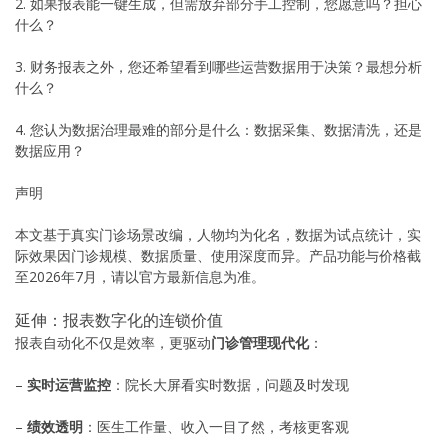
2. 如果报表能一键生成，但需放弃部分手工控制，您愿意吗？担心
什么？
3. 财务报表之外，您还希望看到哪些运营数据用于决策？最想分析
什么？
4. 您认为数据治理最难的部分是什么：数据采集、数据清洗，还是
数据应用？
声明
本文基于真实门诊场景改编，人物均为化名，数据为试点统计，实
际效果因门诊规模、数据质量、使用深度而异。产品功能与价格截
至2026年7月，请以官方最新信息为准。
延伸：报表数字化的连锁价值
报表自动化不仅是效率，更驱动
门诊管理现代化
：
–
实时运营监控
：院长大屏看实时数据，问题及时发现
–
绩效透明
：医生工作量、收入一目了然，考核更客观