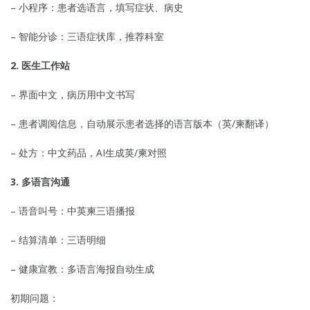
– 小程序：患者选语言，填写症状、病史
– 智能分诊：三语症状库，推荐科室
2. 医生工作站
– 界面中文，病历用中文书写
– 患者调阅信息，自动展示患者选择的语言版本（英/柬翻译）
– 处方：中文药品，AI生成英/柬对照
3. 多语言沟通
– 语音叫号：中英柬三语播报
– 结算清单：三语明细
– 健康宣教：多语言海报自动生成
初期问题：