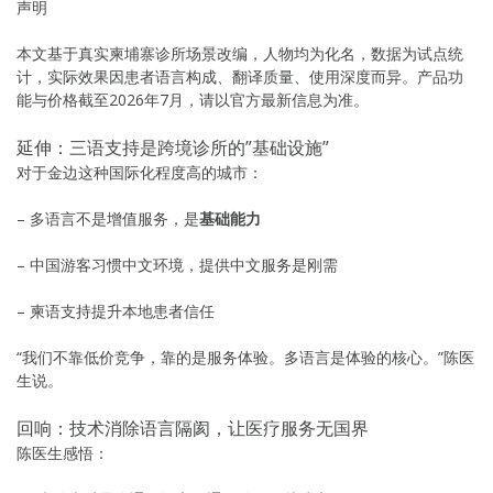
声明
本文基于真实柬埔寨诊所场景改编，人物均为化名，数据为试点统
计，实际效果因患者语言构成、翻译质量、使用深度而异。产品功
能与价格截至2026年7月，请以官方最新信息为准。
延伸：三语支持是跨境诊所的”基础设施”
对于金边这种国际化程度高的城市：
– 多语言不是增值服务，是
基础能力
– 中国游客习惯中文环境，提供中文服务是刚需
– 柬语支持提升本地患者信任
“我们不靠低价竞争，靠的是服务体验。多语言是体验的核心。”陈医
生说。
回响：技术消除语言隔阂，让医疗服务无国界
陈医生感悟：