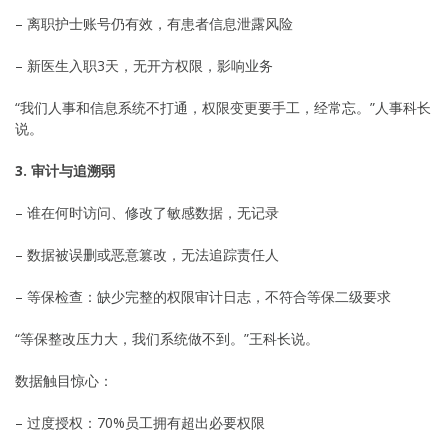
– 离职护士账号仍有效，有患者信息泄露风险
– 新医生入职3天，无开方权限，影响业务
“我们人事和信息系统不打通，权限变更要手工，经常忘。”人事科长
说。
3. 审计与追溯弱
– 谁在何时访问、修改了敏感数据，无记录
– 数据被误删或恶意篡改，无法追踪责任人
– 等保检查：缺少完整的权限审计日志，不符合等保二级要求
“等保整改压力大，我们系统做不到。”王科长说。
数据触目惊心：
– 过度授权：70%员工拥有超出必要权限