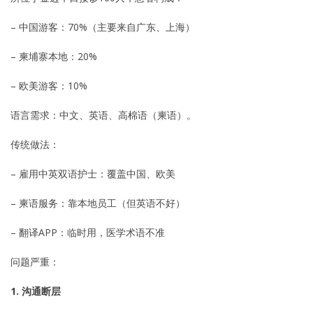
– 中国游客：70%（主要来自广东、上海）
– 柬埔寨本地：20%
– 欧美游客：10%
语言需求：中文、英语、高棉语（柬语）。
传统做法：
– 雇用中英双语护士：覆盖中国、欧美
– 柬语服务：靠本地员工（但英语不好）
– 翻译APP：临时用，医学术语不准
问题严重：
1. 沟通断层