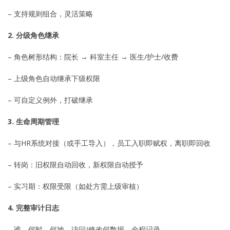
– 支持规则组合，灵活策略
2. 分级角色继承
– 角色树形结构：院长 → 科室主任 → 医生/护士/收费
– 上级角色自动继承下级权限
– 可自定义例外，打破继承
3. 生命周期管理
– 与HR系统对接（或手工导入），员工入职即赋权，离职即回收
– 转岗：旧权限自动回收，新权限自动授予
– 实习期：权限受限（如处方需上级审核）
4. 完整审计日志
– 谁、何时、何地、访问/修改何数据，全程记录