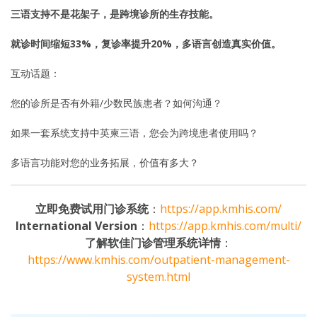
三语支持不是花架子，是跨境诊所的生存技能。
就诊时间缩短33%，复诊率提升20%，多语言创造真实价值。
互动话题：
您的诊所是否有外籍/少数民族患者？如何沟通？
如果一套系统支持中英柬三语，您会为跨境患者使用吗？
多语言功能对您的业务拓展，价值有多大？
立即免费试用门诊系统
：
https://app.kmhis.com/
International Version
：
https://app.kmhis.com/multi/
了解软佳门诊管理系统详情
：
https://www.kmhis.com/outpatient-management-
system.html