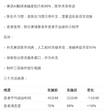
– 柬语AI翻译准确度初只有88%，医学术语有误
– 医生不习惯：老医生习惯只用中文，需要适应多语言切换
– 患者使用：部分柬埔寨老年患者不会操作小程序
应对：
– 补充柬语医学词典，人工校对关键术语，准确率提升至95%
– 保留前台双语服务窗口，作为补充
– 制作三语操作指引视频
三个月后效果：
维度
实施前
实施后
变化
患者平均就诊时间
45分钟
32分钟
-13分钟
患者满意度
70%
88%
+18%