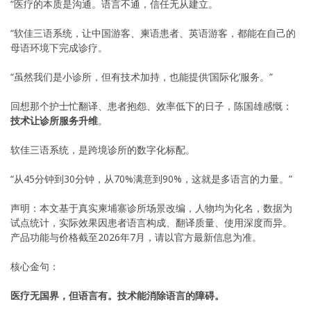
“医疗的本质是沟通。语言不通，信任无从建立。
“软佳三语系统，让中国游客、柬语患者、英语游客，都能在自己的
母语环境下完成诊疗。
“虽然我们是小诊所，但有技术加持，也能提供’国际化’服务。”
回想那个护士忙翻译、患者抱怨、效率低下的日子，陈国雄感慨：
技术让诊所服务升维
。
软佳三语系统，是跨境诊所的数字化标配。
“从45分钟到30分钟，从70%满意到90%，这就是多语言的力量。”
声明：本文基于真实柬埔寨诊所场景改编，人物均为化名，数据为
试点统计，实际效果因患者语言构成、翻译质量、使用深度而异。
产品功能与价格截至2026年7月，请以官方最新信息为准。
核心金句：
医疗无国界，但语言有。技术能消除语言的障碍。