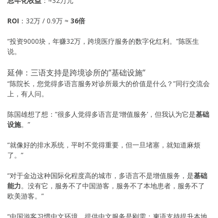
总年化收益
：≈32万元
ROI
：32万 / 0.9万 ≈
36倍
“投资9000块，年赚32万，跨境医疗服务的数字化红利。”陈医生
说。
延伸：三语支持是跨境诊所的”基础设施”
“陈院长，您觉得多语言服务对诊所最大的价值是什么？”同行交流会
上，有人问。
陈国雄想了想：”很多人觉得多语言是’增值服务’，但我认为它是
基础
设施
。”
“就像好的排水系统，平时不觉得重要，但一旦堵塞，就知道麻烦
了。”
“对于金边这种国际化程度高的城市，多语言不是增值服务，是
基础
能力
。没有它，服务不了中国游客，服务不了本地患者，服务不了
欧美游客。”
“中国游客习惯中文环境，提供中文服务是刚需；柬语支持提升本地