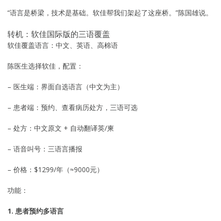
“语言是桥梁，技术是基础。软佳帮我们架起了这座桥。”陈国雄说。
转机：软佳国际版的三语覆盖
软佳覆盖语言：中文、英语、高棉语
陈医生选择软佳，配置：
– 医生端：界面自选语言（中文为主）
– 患者端：预约、查看病历处方，三语可选
– 处方：中文原文 + 自动翻译英/柬
– 语音叫号：三语言播报
– 价格：$1299/年（≈9000元）
功能：
1. 患者预约多语言