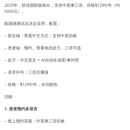
2025年，软佳国际版推出，支持中英柬三语。价格$1299/年（约
9000元）。
陈国雄测试后决定采用，配置：
– 医生端：界面中文为主，支持中英切换
– 患者端：预约、查看病历处方，三语可选
– 处方：中文原文 + AI自动生成英/柬对照
– 语音叫号：三语言播报
– 价格：$1299/年，全功能包
功能：
1. 患者预约多语言
– 线上预约页面：中英柬三语切换