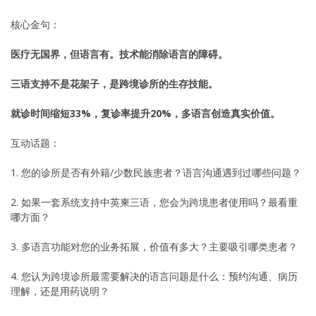
核心金句：
医疗无国界，但语言有。技术能消除语言的障碍。
三语支持不是花架子，是跨境诊所的生存技能。
就诊时间缩短33%，复诊率提升20%，多语言创造真实价值。
互动话题：
1. 您的诊所是否有外籍/少数民族患者？语言沟通遇到过哪些问题？
2. 如果一套系统支持中英柬三语，您会为跨境患者使用吗？最看重
哪方面？
3. 多语言功能对您的业务拓展，价值有多大？主要吸引哪类患者？
4. 您认为跨境诊所最需要解决的语言问题是什么：预约沟通、病历
理解，还是用药说明？