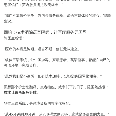
患者信任；英语服务满足欧美标准。”
“我们不靠低价竞争，靠的是服务体验。多语言是体验的核心。”陈医
生说。
回响：技术消除语言隔阂，让医疗服务无国界
陈医生感悟：
“医疗的本质是沟通。语言不通，信任无从建立。
“软佳三语系统，让中国游客、柬语患者、英语游客，都能在自己的
母语环境下完成诊疗。
“虽然我们是小诊所，但有技术加持，也能提供’国际化’服务。”
回想那个护士忙翻译、患者抱怨、效率低下的日子，陈国雄感慨：
技术让诊所服务升维
。
软佳三语系统，是跨境诊所的数字化标配。
“从45分钟到30分钟，从70%满意到90%，这就是多语言的力量。”