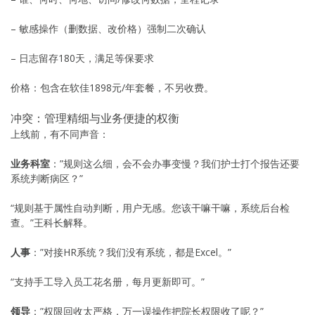
– 敏感操作（删数据、改价格）强制二次确认
– 日志留存180天，满足等保要求
价格：包含在软佳1898元/年套餐，不另收费。
冲突：管理精细与业务便捷的权衡
上线前，有不同声音：
业务科室
：”规则这么细，会不会办事变慢？我们护士打个报告还要
系统判断病区？”
“规则基于属性自动判断，用户无感。您该干嘛干嘛，系统后台检
查。”王科长解释。
人事
：”对接HR系统？我们没有系统，都是Excel。”
“支持手工导入员工花名册，每月更新即可。”
领导
：”权限回收太严格，万一误操作把院长权限收了呢？”