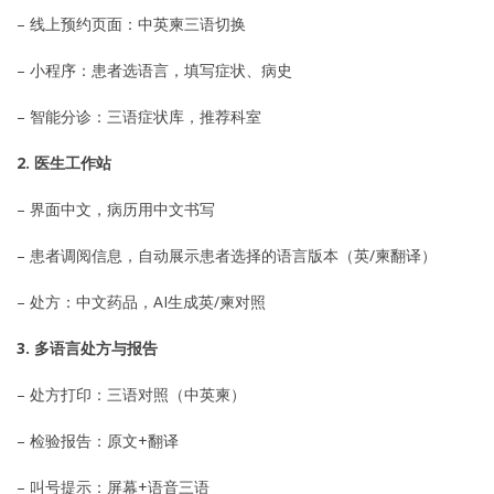
– 线上预约页面：中英柬三语切换
– 小程序：患者选语言，填写症状、病史
– 智能分诊：三语症状库，推荐科室
2. 医生工作站
– 界面中文，病历用中文书写
– 患者调阅信息，自动展示患者选择的语言版本（英/柬翻译）
– 处方：中文药品，AI生成英/柬对照
3. 多语言处方与报告
– 处方打印：三语对照（中英柬）
– 检验报告：原文+翻译
– 叫号提示：屏幕+语音三语