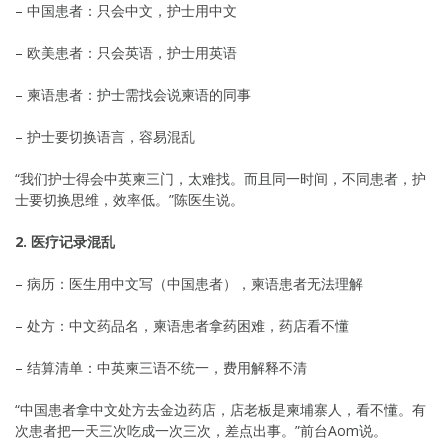
– 中国患者：只会中文，护士用中文
– 欧美患者：只会英语，护士用英语
– 柬语患者：护士需找会说柬语的同事
– 护士要切换语言，容易混乱
“我们护士得会中英柬三门，太难找。而且同一时间，不同患者，护
士要切换思维，效率低。”陈医生说。
2. 医疗记录混乱
– 病历：医生用中文写（中国患者），柬语患者无法理解
– 处方：中文药品名，柬语患者拿药困难，药店看不懂
– 结算清单：中英柬三语不统一，费用解释不清
“中国患者拿中文处方去金边药店，店老板是柬埔寨人，看不懂。有
次患者把一天三次吃成一次三次，差点出事。”前台Aom说。