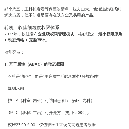
那个周五，王科长看着等保整改清单，压力山大。他知道必须找到
解决方案，但不知道是否存在既安全又易用的产品。
转机：软佳细粒度权限体系
2025年，软佳发布
企业级权限管理模块
，核心理念：
最小权限原则
+ 动态策略 + 完整审计
。
功能亮点：
1. 基于属性（ABAC）的动态权限
– 不单是”角色”，而是”用户属性+资源属性+环境条件”
– 规则示例：
– 护士A（科室=内科）可访问患者B（病区=内科）
– 医生C（职称=主治）可开处方，费用≤5000元
– 夜班23:00-6:00，仅值班医生可访问高危患者数据