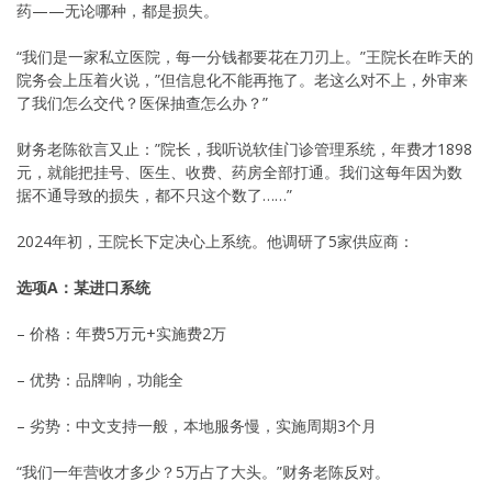
药——无论哪种，都是损失。
“我们是一家私立医院，每一分钱都要花在刀刃上。”王院长在昨天的
院务会上压着火说，”但信息化不能再拖了。老这么对不上，外审来
了我们怎么交代？医保抽查怎么办？”
财务老陈欲言又止：”院长，我听说软佳门诊管理系统，年费才1898
元，就能把挂号、医生、收费、药房全部打通。我们这每年因为数
据不通导致的损失，都不只这个数了……”
2024年初，王院长下定决心上系统。他调研了5家供应商：
选项A：某进口系统
– 价格：年费5万元+实施费2万
– 优势：品牌响，功能全
– 劣势：中文支持一般，本地服务慢，实施周期3个月
“我们一年营收才多少？5万占了大头。”财务老陈反对。