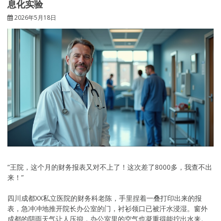
息化实验
2026年5月18日
“王院，这个月的财务报表又对不上了！这次差了8000多，我查不出
来！”
四川成都XX私立医院的财务科老陈，手里捏着一叠打印出来的报
表，急冲冲地推开院长办公室的门，衬衫领口已被汗水浸湿。窗外
成都的阴雨天气让人压抑，办公室里的空气也凝重得能拧出水来。