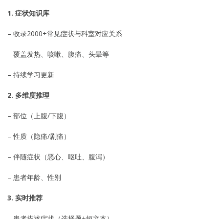
1. 症状知识库
– 收录2000+常见症状与科室对应关系
– 覆盖发热、咳嗽、腹痛、头晕等
– 持续学习更新
2. 多维度推理
– 部位（上腹/下腹）
– 性质（隐痛/剧痛）
– 伴随症状（恶心、呕吐、腹泻）
– 患者年龄、性别
3. 实时推荐
– 患者描述症状（选择题+短文本）