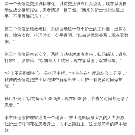
第一个价值是交接班标准化。以前交接班靠口头说明，现在系统自
动生成交接班报告，患者情况一目了然。”新来的护士也能快速上
手，不用再翻记录了。”
第二个价值是绩效考核。系统自动统计每个护士的工作量，巡房次
数、输液次数、护理时长，公平透明。”以前评优靠关系，现在看数
据。”
第三个价值是患者安全。系统自动核对患者身份，扫码确认，避免
打错针、发错药。”以前靠人工核对，现在靠系统，双重保险。”
“护士不是跑腿中心，是护理中枢。”李主任在年度总结会上分享，”
软佳的价值是把护士从跑腿中解放出来，让护士有更多时间做护
理。”
孙姐补充：”以前每天15000步，现在8000步，节省的时间都还给了
患者。”
李主任还给护理管理者一个建议：”护士是医院最宝贵的人力资源。
让护士把时间花在患者身上，而不是跑腿上，这是最简单的降本增
效。”