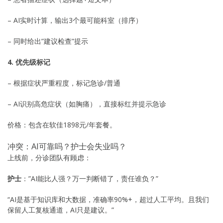
– AI实时计算，输出3个最可能科室（排序）
– 同时给出”建议检查”提示
4. 优先级标记
– 根据症状严重程度，标记急诊/普通
– AI识别高危症状（如胸痛），直接标红并提示急诊
价格：包含在软佳1898元/年套餐。
冲突：AI可靠吗？护士会失业吗？
上线前，分诊团队有顾虑：
护士
：”AI能比人强？万一判断错了，责任谁负？”
“AI是基于知识库和大数据，准确率90%+，超过人工平均。且我们
保留人工复核通道，AI只是建议。”