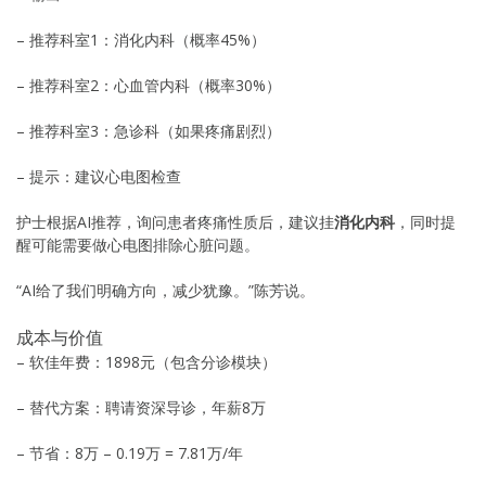
– 推荐科室1：消化内科（概率45%）
– 推荐科室2：心血管内科（概率30%）
– 推荐科室3：急诊科（如果疼痛剧烈）
– 提示：建议心电图检查
护士根据AI推荐，询问患者疼痛性质后，建议挂
消化内科
，同时提
醒可能需要做心电图排除心脏问题。
“AI给了我们明确方向，减少犹豫。”陈芳说。
成本与价值
– 软佳年费：1898元（包含分诊模块）
– 替代方案：聘请资深导诊，年薪8万
– 节省：8万 – 0.19万 = 7.81万/年