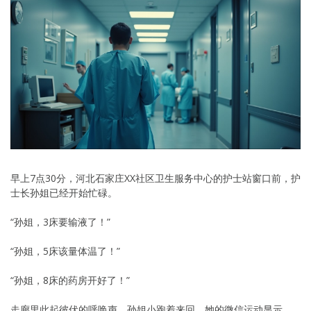
早上7点30分，河北石家庄XX社区卫生服务中心的护士站窗口前，护
士长孙姐已经开始忙碌。
“孙姐，3床要输液了！”
“孙姐，5床该量体温了！”
“孙姐，8床的药房开好了！”
走廊里此起彼伏的呼唤声，孙姐小跑着来回。她的微信运动显示，