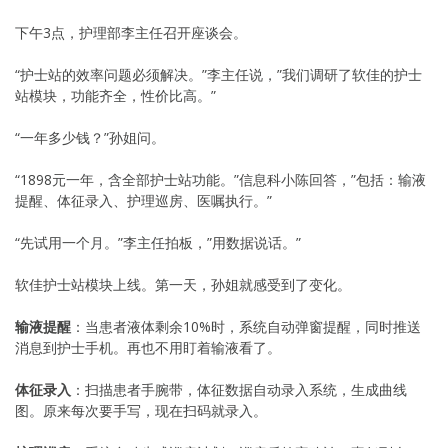
下午3点，护理部李主任召开座谈会。
“护士站的效率问题必须解决。”李主任说，”我们调研了软佳的护士
站模块，功能齐全，性价比高。”
“一年多少钱？”孙姐问。
“1898元一年，含全部护士站功能。”信息科小陈回答，”包括：输液
提醒、体征录入、护理巡房、医嘱执行。”
“先试用一个月。”李主任拍板，”用数据说话。”
软佳护士站模块上线。第一天，孙姐就感受到了变化。
输液提醒
：当患者液体剩余10%时，系统自动弹窗提醒，同时推送
消息到护士手机。再也不用盯着输液看了。
体征录入
：扫描患者手腕带，体征数据自动录入系统，生成曲线
图。原来每次要手写，现在扫码就录入。