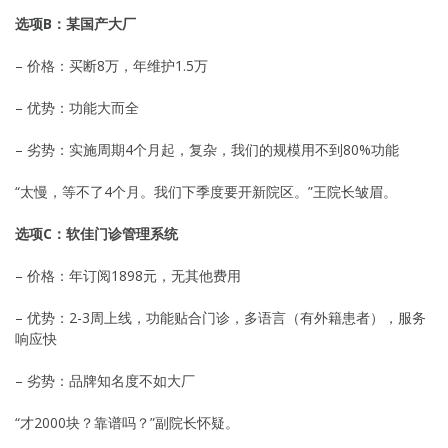
选项B：某国产大厂
– 价格：买断8万，年维护1.5万
– 优势：功能大而全
– 劣势：实施周期4个月起，复杂，我们的规模用不到80%功能
“太慢，等不了4个月。我们下季度要开新院区。”王院长皱眉。
选项C：软佳门诊管理系统
– 价格：年订阅1898元，无其他费用
– 优势：2-3周上线，功能贴合门诊，多语言（有外籍患者），服务
响应快
– 劣势：品牌知名度不如大厂
“才2000块？靠谱吗？”副院长怀疑。