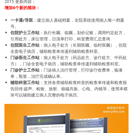
2015 更新内容：
增加6个新的模块：
一卡通/导医
：建立病人基础档案，全院系统使用病人唯一档案
号。
住院护士工作站
：执行长嘱、临嘱，划价记账，调用约定处方，
引用处方，床位管理，日清单打印，科室费用汇总查询
住院医生工作站
：病人电子处方（长期医嘱、临时医嘱），住院
全套电子病历，辅助检查单传递到辅助检查科室。
门诊医生工作站
：病人电子处方（药品处方、诊疗处方、中药处
方），门诊全套电子病历，辅助检查单传递到辅助检查科室。
门诊护士工作站
：门诊病人治疗管理，打印诊疗收费单，输液
单，瓶签，治疗完成确认单。
辅助科室工作站
：支持各类辅助检查科室的检查单传递和检查报
告回传:超声、检验、放射、核磁共振、心电、内镜等，使用本模
块可以辅助建立病人完整的电子病历。