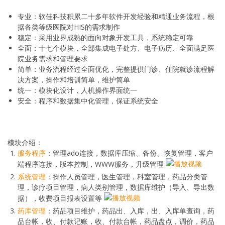
专业：软佳科技积累二十多年软件开发经验和精通业务流程，根
据各类等级医院对HIS的需求制作
稳定：采用业界成熟的面向对象开发工具，系统稳定可靠
全面：十七个模块，全部集成电子处方、电子病历、全面满足医
院业务需求和管理要求
简单：业务流程经过全面优化，完整提供门诊、住院就诊流程解
决方案，操作和培训简单，维护简单
统一：模块化设计，人机操作界面统一
安全：程序和数据集中化管理，保证系统安全
模块介绍：
服务程序
：管理ado连接，数据库压缩、备份、恢复管理，客户
端程序连接，版本控制，WWW服务，升级管理
系统管理
：操作人员管理，医生管理，科室管理，药品分类管
理，诊疗项目管理，病人类别管理，数据库维护（导入、导出数
据），收费项目报表设置等
药库管理
：药品项目维护，药品出、入库，出、入库单查询，药
品台帐，收、付款记账，收、付款台帐，药品盘点，调价，药品