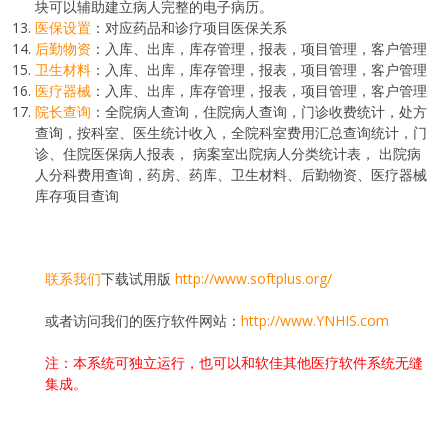
块可以辅助建立病人完整的电子病历。
医保设置
：对应药品和诊疗项目医保关系
后勤物资
：入库、出库，库存管理，报表，项目管理，客户管理
卫生材料
：入库、出库，库存管理，报表，项目管理，客户管理
医疗器械
：入库、出库，库存管理，报表，项目管理，客户管理
院长查询
：全院病人查询，住院病人查询，门诊收费统计，处方
查询，按科室、医生统计收入，全院科室费用汇总查询统计，门
诊、住院医保病人报表， 病案室出院病人分类统计表， 出院病
人分科费用查询，药房、药库、卫生材料、后勤物资、医疗器械
库存项目查询
联系我们
下载试用版
http://www.softplus.org/
或者访问我们的医疗软件网站：
http://www.YNHIS.com
注：本系统可独立运行，也可以和软佳其他医疗软件系统无缝
集成。