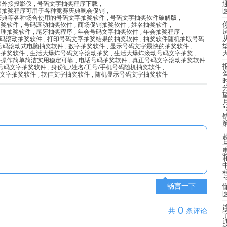
脑外接投影仪
,
号码文字抽奖程序下载
,
脑抽奖程序可用于各种竞赛庆典晚会促销
,
庆典等各种场合使用的号码文字抽奖软件
,
号码文字抽奖软件破解版
,
抽奖软件
,
号码滚动抽奖软件
,
商场促销抽奖软件
,
姓名抽奖软件
,
处理抽奖软件
,
尾牙抽奖程序
,
年会号码文字抽奖软件
,
年会抽奖程序
,
码滚动抽奖软件
,
打印号码文字抽奖结果的抽奖软件
,
抽奖软件随机抽取号码
号码滚动式电脑抽奖软件
,
数字抽奖软件
,
显示号码文字最快的抽奖软件
,
字抽奖软件
,
生活大爆炸号码文字滚动抽奖
,
生活大爆炸滚动号码文字抽奖
,
件操作简单简洁实用稳定可靠
,
电话号码抽奖软件
,
真正号码文字滚动抽奖软件
号码文字抽奖软件
,
身份证/姓名/工号/手机号码随机抽奖软件
,
文字抽奖软件
,
软佳文字抽奖软件
,
随机显示号码文字抽奖软件
畅言一下
0
共
条评论