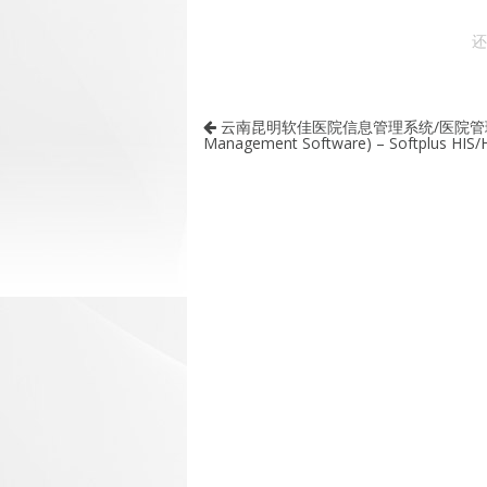
还
云南昆明软佳医院信息管理系统/医院管理软件(Softplu
Management Software) – Softplus HIS