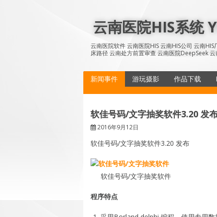
Skip
to
云南医院HIS系统 YN
content
云南医院软件 云南医院HIS 云南HIS公司 云南H
床路径 云南处方前置审查 云南医院DeepSeek 云
新闻事件
游玩摄影
作品下载
软佳号码/文字抽奖软件3.20 发
2016年9月12日
软佳号码/文字抽奖软件3.20 发布
软佳号码/文字抽奖软件
程序特点
采用Borland delphi 编程，使用专用