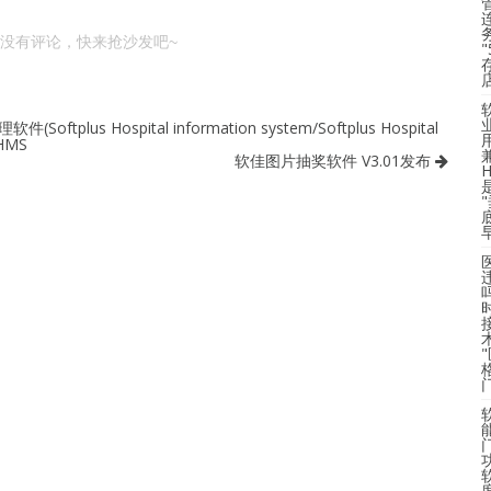
没有评论，快来抢沙发吧~
s Hospital information system/Softplus Hospital
/HMS
软佳图片抽奖软件 V3.01发布
度