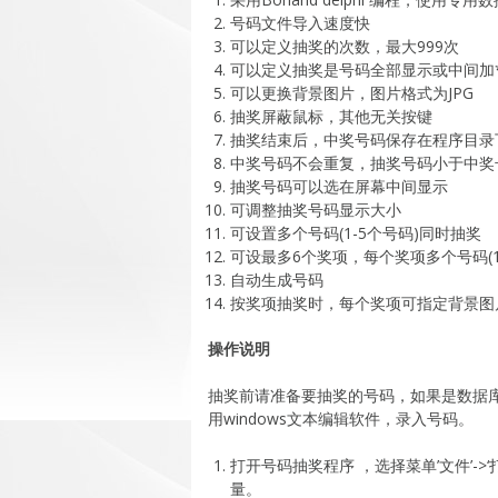
号码文件导入速度快
可以定义抽奖的次数，最大999次
可以定义抽奖是号码全部显示或中间加
可以更换背景图片，图片格式为JPG
抽奖屏蔽鼠标，其他无关按键
抽奖结束后，中奖号码保存在程序目录下wi
中奖号码不会重复，抽奖号码小于中奖
抽奖号码可以选在屏幕中间显示
可调整抽奖号码显示大小
可设置多个号码(1-5个号码)同时抽奖
可设最多6个奖项，每个奖项多个号码(
自动生成号码
按奖项抽奖时，每个奖项可指定背景图
操作说明
抽奖前请准备要抽奖的号码，如果是数据库或
用windows文本编辑软件，录入号码。
打开号码抽奖程序 ，选择菜单’文件’-
量。