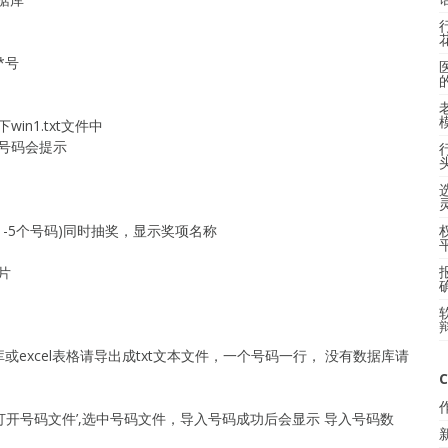
*号
n1.txt文件中
号码会提示
1-5个号码)同时抽奖，显示奖项名称
片
excel表格请导出成txt文本文件，一个号码一行， 没有数据库请
C
>‘打开号码文件’,选中号码文件，导入号码成功后会显示 导入号码数