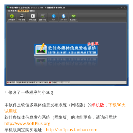
+ 修改了一些程序的小bug
本软件是软佳多媒体信息发布系统（网络版）的
单机版
，
下载30天
试用版
软佳多媒体信息发布系统（网络版）的功能更多，请访问网站
http://www.SoftPlus.org
单机版淘宝购买地址：
http://softplus.taobao.com