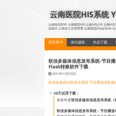
Skip
to
云南医院HIS系统 YN
content
云南医院软件 云南医院HIS 云南HIS公司 云南H
床路径 云南处方前置审查 云南医院DeepSeek 云
新闻事件
游玩摄影
作品下载
软佳多媒体信息发布系统-节目播放单
Flash转换软件下载
2011年12月23日
软佳多媒体信息发布系统-节目播放单机
30天试用下载：
本软件是
软佳多媒体信息发布系统（
软佳多媒体信息发布系统－节目播放