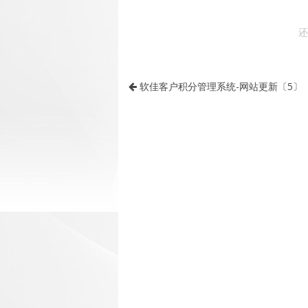
还
软佳客户积分管理系统-网站更新〔5〕