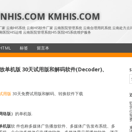
HIS.COM KMHIS.COM
IS厂家 云南HIS系统 云南HIS软件厂家 云南医院管理系统 云南合理用药系统 云南处方
南医院HIS运维 云南医院管理系统HIS 医院HIS系统维护服务
HTML
标签
留言本
SiteMap
机版 30天试用版和解码软件(Decoder)、
S
版试用版
30天免费试用版和解码、转换软件下载
网络版）
的单机版.
单机版
软 件也称多媒体广告播放软件、多媒体广告发布系统、多
语