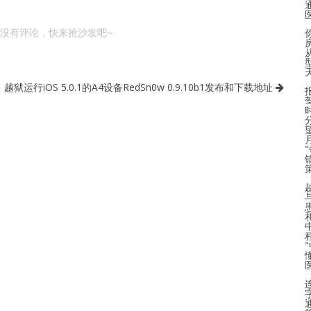
没有评论，快来抢沙发吧~
越狱运行iOS 5.0.1的A4设备RedSn0w 0.9.10b1发布和下载地址