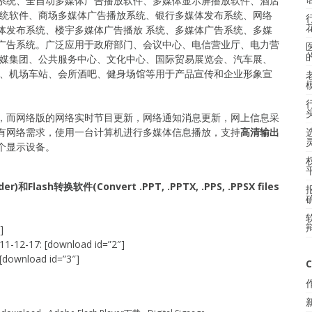
系统、全自动多媒体广告播放软件、多媒体显示屏播放软件、酒店
系统软件、商场多媒体广告播放系统、银行多媒体发布系统、网络
体发布系统、楼宇多媒体广告播放 系统、多媒体广告系统、多媒
广告系统。广泛应用于政府部门、会议中心、电信营业厅、电力营
传媒集团、公共服务中心、文化中心、国际贸易展览会、汽车展、
店、机场车站、会所酒吧、健身场馆等用于产品宣传和企业形象宣
能，而网络版的网络实时节目更新，网络通知消息更新，网上信息采
有网络需求，使用一台计算机进行多媒体信息播放，支持
高清输出
个显示设备。
sh转换软件(Convert .PPT, .PPTX, .PPS, .PPSX files
]
-12-17: [download id=”2″]
 [download id=”3″]
C