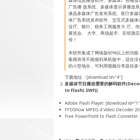
媒体信息播放软件、多媒体广告播放
广告播 放系统、多媒体显示屏播放
液晶多媒体广告发布系统、医疗多媒
体广告系统发布软件、交互式多媒体
业厅、银行、税务工商服务大 厅、
展览会、 大学、商场超市、宾馆酒
传！
本软件集成了网络版80%以上的功
集模块等不能做到单机版中，适合没
的小型场合，可利用视频分享器挂多
下载地址：[download id=”4″]
多媒体节目播放需要的解码软件(Decoder)和Fla
to Flash(.SWF))
Adobe Flash Player: [download id=”1″
FFDShow MPEG-4 Video Decoder 2011
Free PowerPoint to Flash Converter: