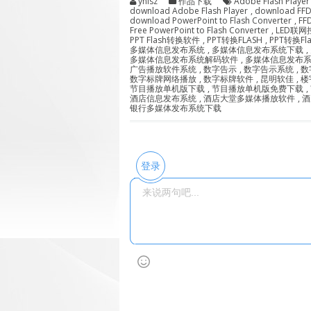
ynlsz
作品下载
Adobe Flash Playe
download Adobe Flash Player
,
download FFD
download PowerPoint to Flash Converter
,
FF
Free PowerPoint to Flash Converter
,
LED联
PPT Flash转换软件
,
PPT转换FLASH
,
PPT转换Fl
多媒体信息发布系统
,
多媒体信息发布系统下载
,
多媒体信息发布系统解码软件
,
多媒体信息发布
广告播放软件系统
,
数字告示
,
数字告示系统
,
数
数字标牌网络播放
,
数字标牌软件
,
昆明软佳
,
楼
节目播放单机版下载
,
节目播放单机版免费下载
,
酒店信息发布系统
,
酒店大堂多媒体播放软件
,
酒
银行多媒体发布系统下载
登录