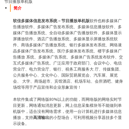
节目播放单机版
简介
软佳多媒体信息发布系统－节目播放单机版
软件也称多媒体广
告播放软件、多媒体广告发布系统、多媒体信息播放软件、多
媒体广告播放系统、全自动多媒体广告播放软件、多媒体显示
屏播放软件、酒店广告播放系统、多媒体显示屏播放系统软
件、商场多媒体广告播放系统、银行多媒体发布系统、网络液
晶多媒体广告发布系统、医疗多媒体发布系统、楼宇多媒体广
告播放 系统、多媒体广告系统、多媒体广告系统发布软件、交
互式多媒体广告系统。广泛应用于政府部门、会议中心、电信
营业厅、电力营业厅、银行、税务工商服务大 厅、传媒集团、
公共服务中心、文化中心、国际贸易展览会、汽车展、展览
会、 大学、商场超市、宾馆酒店、机场车站、会所酒吧、健身
场馆等用于产品宣传和企业形象宣传！
本软件集成了网络版80%以上的功能，而网络版的网络实时节
目更新，网络通知消息更新，网上信息采集模块等不能做到单
机版中，适合没有网络需求，使用一台计算机进行多媒体信息
播放，支持
高清输出
的小型场合，可利用视频分享器挂多个显
示设备。