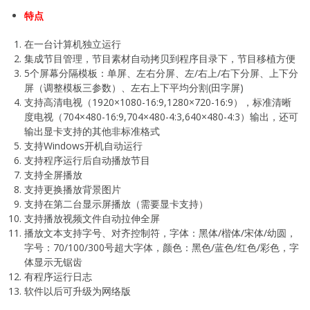
特点
在一台计算机独立运行
集成节目管理，节目素材自动拷贝到程序目录下，节目移植方便
5个屏幕分隔模板：单屏、左右分屏、左/右上/右下分屏、上下分
屏（调整模板三参数）、左右上下平均分割(田字屏)
支持高清电视（1920×1080-16:9,1280×720-16:9），标准清晰
度电视（704×480-16:9,704×480-4:3,640×480-4:3）输出，还可
输出显卡支持的其他非标准格式
支持Windows开机自动运行
支持程序运行后自动播放节目
支持全屏播放
支持更换播放背景图片
支持在第二台显示屏播放（需要显卡支持）
支持播放视频文件自动拉伸全屏
播放文本支持字号、对齐控制符，字体：黑体/楷体/宋体/幼圆，
字号：70/100/300号超大字体，颜色：黑色/蓝色/红色/彩色，字
体显示无锯齿
有程序运行日志
软件以后可升级为网络版