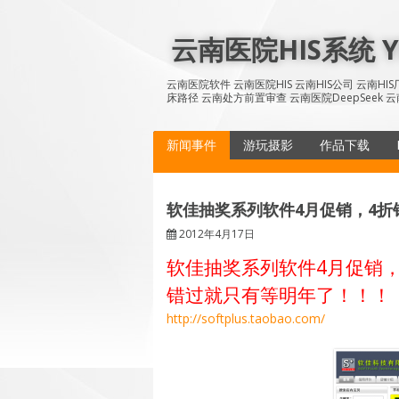
Skip
to
云南医院HIS系统 YN
content
云南医院软件 云南医院HIS 云南HIS公司 云南H
床路径 云南处方前置审查 云南医院DeepSeek 云
新闻事件
游玩摄影
作品下载
软佳抽奖系列软件4月促销，4折
2012年4月17日
软佳抽奖系列软件4月促销，
错过就只有等明年了！！！
http://softplus.taobao.com/