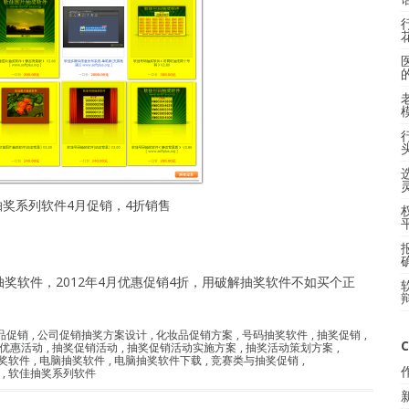
抽奖系列软件4月促销，4折销售
奖软件，2012年4月优惠促销4折，用破解抽奖软件不如买个正
品促销
,
公司促销抽奖方案设计
,
化妆品促销方案
,
号码抽奖软件
,
抽奖促销
,
C
优惠活动
,
抽奖促销活动
,
抽奖促销活动实施方案
,
抽奖活动策划方案
,
奖软件
,
电脑抽奖软件
,
电脑抽奖软件下载
,
竞赛类与抽奖促销
,
,
软佳抽奖系列软件