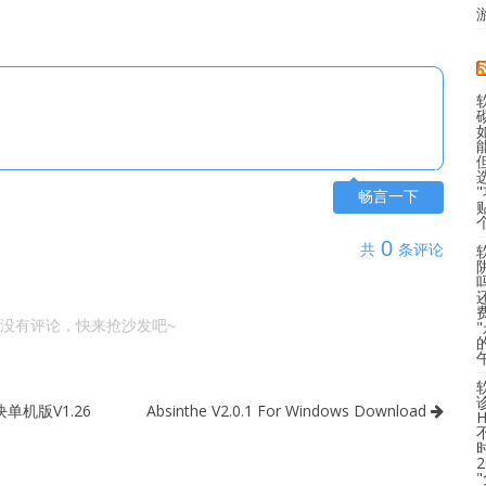
畅言一下
0
共
条评论
没有评论，快来抢沙发吧~
机版V1.26
Absinthe V2.0.1 For Windows Download