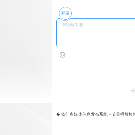
登录
还
软佳多媒体信息发布系统－节目播放模块单