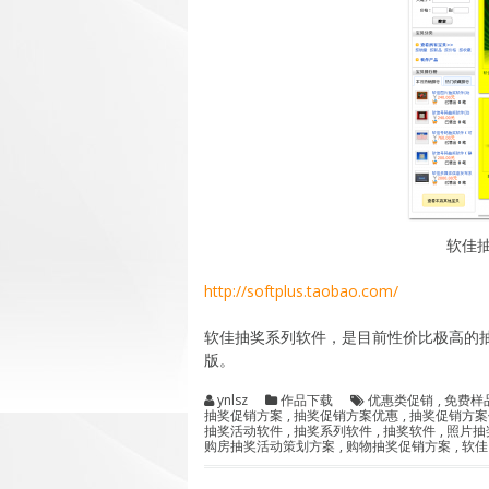
软佳
http://softplus.taobao.com/
软佳抽奖系列软件，是目前性价比极高的抽
版。
ynlsz
作品下载
优惠类促销
,
免费样
抽奖促销方案
,
抽奖促销方案优惠
,
抽奖促销方案
抽奖活动软件
,
抽奖系列软件
,
抽奖软件
,
照片抽
购房抽奖活动策划方案
,
购物抽奖促销方案
,
软佳