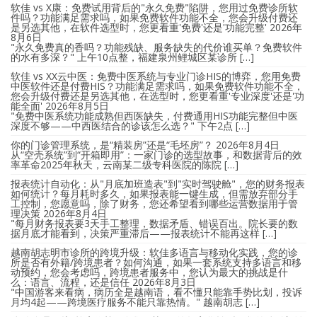
软佳 vs X康：免费试用背后的"永久免费"陷阱，您用过免费诊所软
件吗？功能满足需求吗，如果免费软件功能不全，您会升级付费还
是另选其他，在软件选型时，您更看重'免费'还是'功能完整'
2026年
8月6日
"永久免费真的香吗？功能残缺、服务缺失的代价谁买单？免费软件
的水有多深？" 上午10点整，福建泉州鲤城区某诊所 […]
软佳 vs XX云中医：免费中医系统与专业门诊HIS的博弈，您用免费
中医软件还是付费HIS？功能满足需求吗，如果免费软件功能不全，
您会升级付费还是另选其他，在选型时，您更看重'专业深度'还是'功
能全面'
2026年8月5日
"免费中医系统功能成熟但西医缺失，付费通用HIS功能完整但中医
深度不够——中西医结合的诊该怎么选？" 下午2点 […]
你的门诊管理系统，是“精装房”还是“毛坯房”？
2026年8月4日
从“空壳系统”到“开箱即用”：一家门诊的选型故事，和数据背后的效
率革命2025年秋天，云南某二级专科医院的陈院 […]
报表统计自动化：从"月底加班造表"到"实时驾驶舱"，您的财务报表
如何统计？每月耗时多久，如果报表能一键生成，但需放弃部分手
工控制，您愿意吗，除了财务，您还希望看到哪些运营数据用于管
理决策
2026年8月4日
"每月财务报表要3天手工整理，数据矛盾、错误百出。院长要的数
据月底才能看到，决策严重滞后——报表统计不能再这样 […]
越南胡志明市诊所的跨境升级：软佳多语言与移动化实践，您的诊
所是否有外籍/跨境患者？如何沟通，如果一套系统支持多语言和移
动预约，您会考虑吗，跨境患者服务中，您认为最大的挑战是什
么：语言、流程，还是信任
2026年8月3日
"中国游客来看病，病历全是越南语，看不懂只能靠手势比划，投诉
月均4起——跨境医疗服务不能只靠热情。" 越南胡志 […]