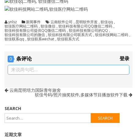
ynlsz
新闻事件
云南软件公司
,
昆明软件开发
,
软佳qq
,
软佳医疗网站二维码
,
软佳微信
,
软佳科技有限公司QQ微信二维码
,
软佳科技有限公司提供QQ微信二维码
,
软佳科技有限公司的QQ
,
软佳科技有限公司的微信
,
软佳科技有限公司联系方式
,
软佳科技网站二维码
,
软佳联系qq
,
软佳联系wechat
,
软佳联系方式
条评论
登录
0
来说两句吧...
云南昆明培力国际青年旅舍
软佳号码/照片抽奖软件,多媒体节目播放软件下载
SEARCH
近期文章