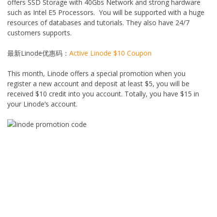
offers SSD Storage with 40Gbs Network and strong hardware
such as Intel E5 Processors. You will be supported with a huge
resources of databases and tutorials. They also have 24/7
customers supports.
最新Linode优惠码：
Active Linode $10 Coupon
This month, Linode offers a special promotion when you
register a new account and deposit at least $5, you will be
received $10 credit into you account. Totally, you have $15 in
your Linode’s account.