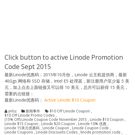
Click button to active Linode Promotion
Code Sept 2015
最新Linode优惠码：2015年10月份，Linode 云主机提供商，最新
40Ggs 网络和 SSD 存储，Intel E5 处理器，新注册用户至少返 5 美
元，加上点击上面链接又可以得 10 美元，总共可以获得 15 美元，
需要的点链接：
最新Linode优惠码：
Active Linode $10 Coupon
ynlsz
新闻事件
$10 Off Linode Coupon
,
$10 Off Linode Promo Codes
,
(15% Off) Linode Coupon Code November 2015
,
Linode $10 Coupon
,
Linode $15 Coupon
,
Linode $20 Coupon
,
Linode 10% 优惠
,
Linode 15美元优惠码
,
Linode Coupon
,
Linode Coupon Code
,
Linode Coupons
,
Linode Discounts Codes
,
linode promotion code
,