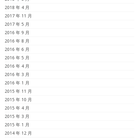
2018 年 4 月
2017 年 11 月
2017 年 5 月
2016 年 9 月
2016 年 8 月
2016 年 6 月
2016 年 5 月
2016 年 4 月
2016 年 3 月
2016 年 1 月
2015 年 11 月
2015 年 10 月
2015 年 4 月
2015 年 3 月
2015 年 1 月
2014 年 12 月