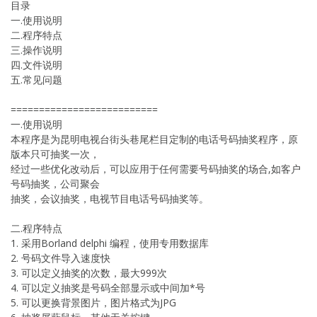
目录
一.使用说明
二.程序特点
三.操作说明
四.文件说明
五.常见问题
==========================
一.使用说明
本程序是为昆明电视台街头巷尾栏目定制的电话号码抽奖程序，原
版本只可抽奖一次，
经过一些优化改动后，可以应用于任何需要号码抽奖的场合,如客户
号码抽奖，公司聚会
抽奖，会议抽奖，电视节目电话号码抽奖等。
二.程序特点
1. 采用Borland delphi 编程，使用专用数据库
2. 号码文件导入速度快
3. 可以定义抽奖的次数，最大999次
4. 可以定义抽奖是号码全部显示或中间加*号
5. 可以更换背景图片，图片格式为JPG