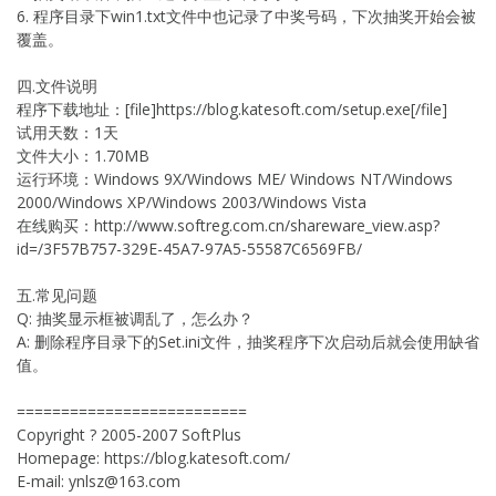
6. 程序目录下win1.txt文件中也记录了中奖号码，下次抽奖开始会被
覆盖。
四.文件说明
程序下载地址：[file]https://blog.katesoft.com/setup.exe[/file]
试用天数：1天
文件大小：1.70MB
运行环境：Windows 9X/Windows ME/ Windows NT/Windows
2000/Windows XP/Windows 2003/Windows Vista
在线购买：http://www.softreg.com.cn/shareware_view.asp?
id=/3F57B757-329E-45A7-97A5-55587C6569FB/
五.常见问题
Q: 抽奖显示框被调乱了，怎么办？
A: 删除程序目录下的Set.ini文件，抽奖程序下次启动后就会使用缺省
值。
==========================
Copyright ? 2005-2007 SoftPlus
Homepage: https://blog.katesoft.com/
E-mail:
ynlsz@163.com