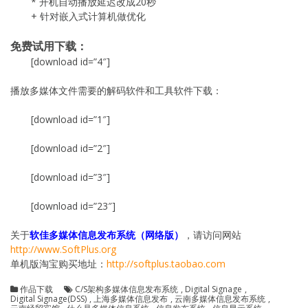
* 开机自动播放延迟改成20秒
+ 针对嵌入式计算机做优化
免费试用下载：
[download id=”4″]
播放多媒体文件需要的解码软件和工具软件下载：
[download id=”1″]
[download id=”2″]
[download id=”3″]
[download id=”23″]
关于
软佳多媒体信息发布系统（网络版）
，请访问网站
http://www.SoftPlus.org
单机版淘宝购买地址：
http://softplus.taobao.com
作品下载
C/S架构多媒体信息发布系统
,
Digital Signage
,
Digital Signage(DSS)
,
上海多媒体信息发布
,
云南多媒体信息发布系统
,