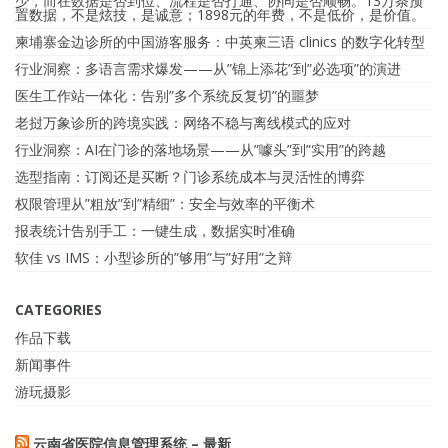
少，而在数据是否到位、流程是否打通、协同是否顺畅。13万条预
置数据，不是炫技，是诚意；1898元的年费，不是低价，是价值。
柬埔寨金边诊所的中国游客服务：中英柬三语 clinics 的数字化转型
行业洞察：多语言需求爆发——从”锦上添花”到”必选项”的演进
医生工作站一体化：告别”多个系统反复切”的噩梦
老挝万象诊所的跨境实践：网络不稳与离线模式的应对
行业洞察：AI在门诊的落地场景——从”噱头”到”实用”的跨越
选型指南：订阅还是买断？门诊系统成本与灵活性的博弈
权限管理从”粗放”到”精细”：安全与效率的平衡术
报表统计告别手工：一键生成，数据实时准确
软佳 vs IMS：小型诊所的”够用”与”好用”之辩
CATEGORIES
作品下载
新闻事件
游玩摄影
云南省医院信息管理系统 – 最新