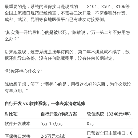
最重要的是，系统的医保接口是现成的——8101、8501、8106等
全国主流接口规范已经预置，不需要二次开发，不需要额外付费。
成都、武汉、昆明等多地医保平台已有成功对接案例。
“其实我一开始最担心的是被绑死，”陈敏说，“万一第二年不好用怎
么办？”
后来她发现，这套系统是按年订阅的，第二年不满意就不续了，数
据还能导出备份。没有任何隐藏费用，没有任何长期绑定。
“那你还担心什么？”
陈敏想了想，笑了：“我担心的是，用得这么好的东西，为什么我没
有早点用。”
自行开发 vs 软佳系统，一张表算清这笔账
对比项
自行开发/传统方案
软佳系统（3240元/年）
软件开发成本
5万-15万元
0元
已预置全国主流接口，0
医保接口对接
2-5万元/城市