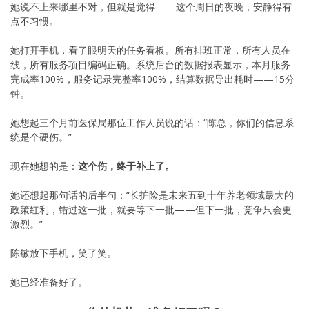
她说不上来哪里不对，但就是觉得——这个周日的夜晚，安静得有
点不习惯。
她打开手机，看了眼明天的任务看板。所有排班正常，所有人员在
线，所有服务项目编码正确。系统后台的数据报表显示，本月服务
完成率100%，服务记录完整率100%，结算数据导出耗时——15分
钟。
她想起三个月前医保局那位工作人员说的话：“陈总，你们的信息系
统是个硬伤。”
现在她想的是：
这个伤，终于补上了。
她还想起那句话的后半句：“长护险是未来五到十年养老领域最大的
政策红利，错过这一批，就要等下一批——但下一批，竞争只会更
激烈。”
陈敏放下手机，笑了笑。
她已经准备好了。