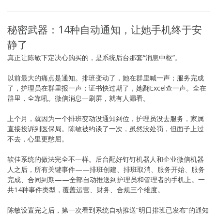
秘密武器：14种自动通知，让她手机终于安
静了
真正让陈敏下定决心购买的，是系统后台那套“消息中枢”。
以前最大的痛点是通知。排班变动了，她在群里喊一声；服务完成
了，护理员在群里报一声；证书快过期了，她翻Excel查一声。全在
群里，全靠吼。微信消息一刷屏，就有人漏看。
上个月，就因为一个排班变动没通知到位，护理员没去服务，家属
直接投诉到医保局。陈敏被约谈了一次，虽然没处罚，但面子上过
不去，心里更憋屈。
软佳系统的做法完全不一样。后台配好钉钉机器人和企业微信机器
人之后，所有关键事件——排班创建、排班取消、服务开始、服务
完成、合同到期——全部自动推送到护理员和管理者的手机上。一
共14种事件类型，覆盖运营、财务、合规三个维度。
陈敏设置完之后，第一次看到系统自动推送“明日排班已发布”的通知