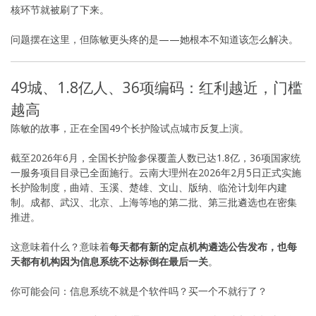
核环节就被刷了下来。
问题摆在这里，但陈敏更头疼的是——她根本不知道该怎么解决。
49城、1.8亿人、36项编码：红利越近，门槛
越高
陈敏的故事，正在全国49个长护险试点城市反复上演。
截至2026年6月，全国长护险参保覆盖人数已达1.8亿，36项国家统
一服务项目目录已全面施行。云南大理州在2026年2月5日正式实施
长护险制度，曲靖、玉溪、楚雄、文山、版纳、临沧计划年内建
制。成都、武汉、北京、上海等地的第二批、第三批遴选也在密集
推进。
这意味着什么？意味着
每天都有新的定点机构遴选公告发布，也每
天都有机构因为信息系统不达标倒在最后一关
。
你可能会问：信息系统不就是个软件吗？买一个不就行了？