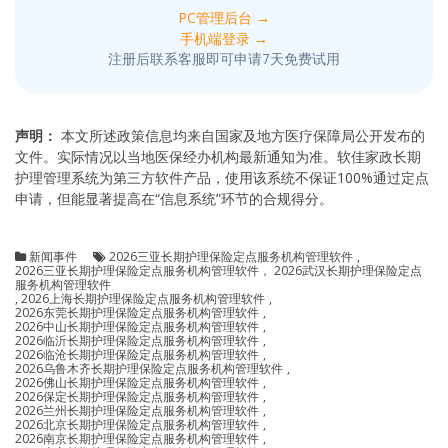
PC管理后台 →
手机端登录 →
注册后联系客服即可申请7天免费试用
声明：
本文所述政策信息均来自国家及地方医疗保障局公开发布的
文件。实际情况以当地医保经办机构最新通知为准。软佳家政长期
护理管理系统为第三方软件产品，使用该系统不保证100%通过定点
申请，但能显著提高在“信息系统”环节的合规得分。
新闻事件
2026三亚长期护理保险定点服务机构管理软件
,
2026三亚长期护理保险定点服务机构管理软件， 2026武汉长期护理保险定点
服务机构管理软件
,
2026上海长期护理保险定点服务机构管理软件
,
2026东莞长期护理保险定点服务机构管理软件
,
2026中山长期护理保险定点服务机构管理软件
,
2026临沂长期护理保险定点服务机构管理软件
,
2026临沧长期护理保险定点服务机构管理软件
,
2026乌鲁木齐长期护理保险定点服务机构管理软件
,
2026佛山长期护理保险定点服务机构管理软件
,
2026保定长期护理保险定点服务机构管理软件
,
2026兰州长期护理保险定点服务机构管理软件
,
2026北京长期护理保险定点服务机构管理软件
,
2026南京长期护理保险定点服务机构管理软件
,