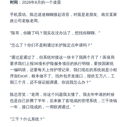
时间
：2026年6月的一个凌晨
手机震动。陈总迷迷糊糊接起语音，对面是老朋友、南京某家
政公司老板老周。
“陈哥，你睡了吗？我实在没办法了，想找你聊聊。”
“怎么了？你们不是刚通过长护险定点申请吗？”
“通过是通过了，但系统对接这一块卡了我两个月了！医保局
要求我们上报36项长护险服务项目的执行明细，要按国家统
一编码填，还要每天上传护理记录。我们现在的系统就是小程
序加Excel，根本做不了。找外包开发接口，报价五万八，工
期三个月，还不保证能调通。你说我怎么办？”
陈总苦笑：“老周，你这个问题我太懂了。我去年申请的时候
也是自己折腾了半年，后来换了套现成的管理系统，三千块钱
一年，接口现成的，一周联调通过。”
“三千？什么系统？”