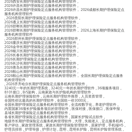
2026西安长期护理保险定点服务机构管理软件
,
2026许昌长期护理保险定点服务机构管理软件
,
2026许昌长期护理保险定点服务机构管理软件， 2026成都长期护理保险定点
服务机构管理软件
,
2026贵阳长期护理保险定点服务机构管理软件
,
2026遵义长期护理保险定点服务机构管理软件
,
2026邯郸长期护理保险定点服务机构管理软件
,
2026邯郸长期护理保险定点服务机构管理软件， 2026上海长期护理保险定点
服务机构管理软件
,
2026郑州长期护理保险定点服务机构管理软件
,
2026重庆长期护理保险定点服务机构管理软件
,
2026金华长期护理保险定点服务机构管理软件
,
2026银川长期护理保险定点服务机构管理软件
,
2026长春长期护理保险定点服务机构管理软件
,
2026长期护理保险定点服务机构管理软件
,
2026长沙长期护理保险定点服务机构管理软件
,
2026青岛长期护理保险定点服务机构管理软件
,
2026鞍山长期护理保险定点服务机构管理软件
,
2026鞍山长期护理保险定点服务机构管理软件， 全国长期护理保险定点服务
机构管理软件
,
2026齐齐哈尔长期护理保险定点服务机构管理软件
,
3240元一年的长期护理系统
,
3240元一年的长期护理软件
,
36项服务项目
,
8101接口
,
B/S架构
,
云南家政与长护险机构的管理软件
,
云南长期护理保险软件
,
云南长期护理软件推荐
,
人员资质管理
,
全国性价比最高的长期护理软件
,
全国统一价3000元
,
全国长期护理保险定点服务机构管理软件
,
全流程数字化
,
养老护理软件
,
内置国家36项长护险服务项目的管理软件
,
医保对接
,
医保接口
,
医保申报
,
县域长期护理保险定点服务机构管理软件
,
各省长期护理保险定点服务机构管理软件
,
国家长护险试点软件
,
地级市长期护理保险定点服务机构管理软件
,
大理
,
失能老人
,
定点服务机构
,
客户评估
,
家政管理系统
,
家政长期护理保险管理软件
,
居家护理
,
手机端H5
,
护理员排班
,
护理等级
,
护理计划
,
昆明
,
昆明长护险
,
昆明长护险管理系统
,