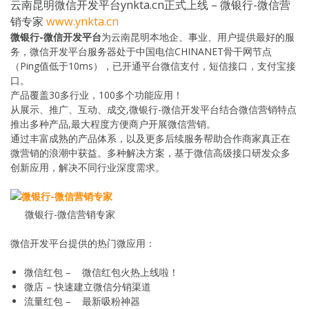
云南昆明微信开发平台ynkta.cn正式上线 – 微银行-微信营
销专家
www.ynkta.cn
微银行-微信开发平台
为云南昆明本地企、事业、用户提供最好的服
务，微信开发平台服务器处于中国电信CHINANET骨干网节点
（Ping值低于10ms），已开通平台微信支付，短信接口，支付宝接
口。
产品覆盖30多行业，100多个功能应用！
从展示、推广、互动、成交,微银行-微信开发平台结合微信营销特点
推出多种产品,最大程度方便商户开展微信营销。
通过丰富成熟的产品体系，以及更多后续服务帮助合作商家真正在
微营销的浪潮中获益。多种解决方案，基于微信高级接口研发众多
创新应用，解决不同行业深度需求。
微银行-微信营销专家
微信开发平台提供的热门微应用：
微信红包 – 微信红包火热上线啦！
微店 – 快速建立微信分销渠道
流量红包 – 最新吸粉神器