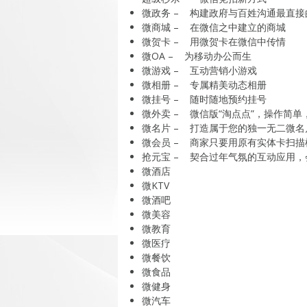
微政务 – 构建政府与百姓沟通最直接
微商城 – 在微信之中建立的商城
微贺卡 – 用微贺卡在微信中传情
微OA – 为移动办公而生
微游戏 – 互动营销小游戏
微相册 – 专属精美动态相册
微挂号 – 随时随地预约挂号
微外卖 – 微信版“淘点点”，操作简单
微名片 – 打造属于您的独一无二微名
微会员 – 商家只要用原有实体卡扫
抢元宝 – 契合过年气氛的互动应用
微酒店
微KTV
微酒吧
微美容
微教育
微医疗
微餐饮
微食品
微健身
微汽车