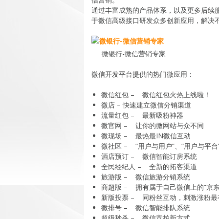
通过丰富成熟的产品体系，以及更多后续
于微信高级接口研发众多创新应用，解决
微银行-微信营销专家
微信开发平台提供的热门微应用：
微信红包 – 微信红包火热上线啦！
微店 – 快速建立微信分销渠道
流量红包 – 最新吸粉神器
微官网 – 让你的微网站与众不同
微现场 – 最热最IN微信互动
微社区 – “用户与用户”、“用户与平
酒店预订 – 微信智能订房系统
全民经纪人 – 全新的拓客渠道
旅游版 – 微信旅游分销系统
商超版 – 拥有属于自己微信上的”京东
新版投票 – 同粉丝互动，刺激涨粉最
微排号 – 微信智能排队系统
超级秒杀 – 微信竞拍新方式