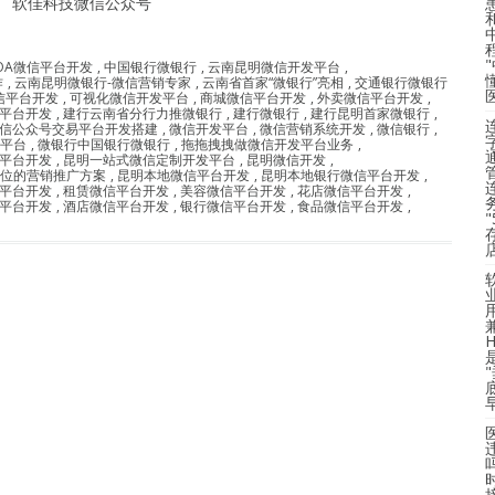
软佳科技微信公众号
OA微信平台开发
,
中国银行微银行
,
云南昆明微信开发平台
,
作
,
云南昆明微银行-微信营销专家
,
云南省首家“微银行”亮相
,
交通银行微银行
信平台开发
,
可视化微信开发平台
,
商城微信平台开发
,
外卖微信平台开发
,
平台开发
,
建行云南省分行力推微银行
,
建行微银行
,
建行昆明首家微银行
,
信公众号交易平台开发搭建
,
微信开发平台
,
微信营销系统开发
,
微信银行
,
发平台
,
微银行中国银行微银行
,
拖拖拽拽做微信开发平台业务
,
平台开发
,
昆明一站式微信定制开发平台
,
昆明微信开发
,
位的营销推广方案
,
昆明本地微信平台开发
,
昆明本地银行微信平台开发
,
平台开发
,
租赁微信平台开发
,
美容微信平台开发
,
花店微信平台开发
,
平台开发
,
酒店微信平台开发
,
银行微信平台开发
,
食品微信平台开发
,