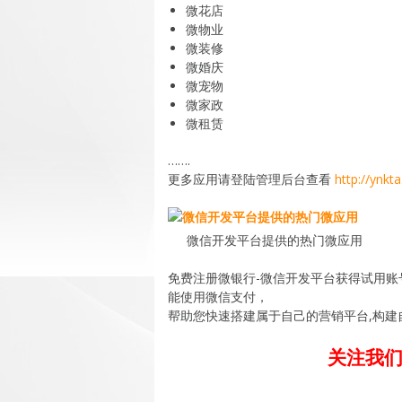
微花店
微物业
微装修
微婚庆
微宠物
微家政
微租赁
…….
更多应用请登陆管理后台查看
http://ynkt
微信开发平台提供的热门微应用
免费注册微银行-微信开发平台获得试用
能使用微信支付，
帮助您快速搭建属于自己的营销平台,构建
关注我