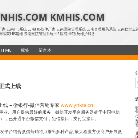
HIS.COM KMHIS.COM
IS厂家 云南HIS系统 云南HIS软件厂家 云南医院管理系统 云南合理用药系统 云南处方
南医院HIS运维 云南医院管理系统HIS 医院HIS系统维护服务
HTML
标签
留言本
SiteMap
S
n正式上线
式上线 – 微银行-微信营销专家
www.ynkta.cn
事业、用户提供最好的服务，微信开发平台服务器处于中国电信
10ms），已开通平台微信支付，短信接口，支付宝接口。
开发平台结合微信营销特点推出多种产品,最大程度方便商户开展微
语