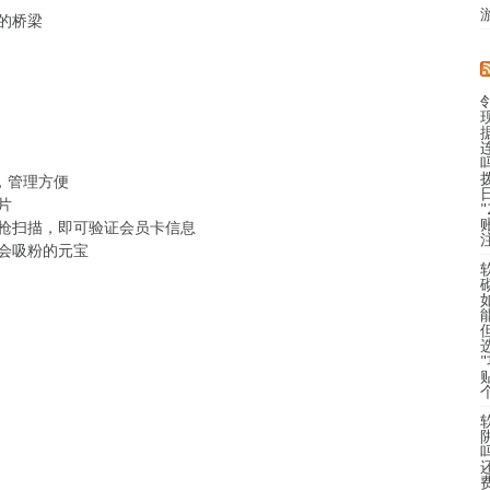
的桥梁
，管理方便
片
描枪扫描，即可验证会员卡信息
，会吸粉的元宝