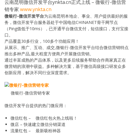
云南昆明微信开发平台ynkta.cn正式上线 – 微银行-微信营
销专家
www.ynkta.cn
微银行-微信开发平台
为云南昆明本地企、事业、用户提供最好的服
务，微信开发平台服务器处于中国电信CHINANET骨干网节点
（Ping值低于10ms），已开通平台微信支付，短信接口，支付宝接
口。
产品覆盖30多行业，100多个功能应用！
从展示、推广、互动、成交,微银行-微信开发平台结合微信营销特点
推出多种产品,最大程度方便商户开展微信营销。
通过丰富成熟的产品体系，以及更多后续服务帮助合作商家真正在
微营销的浪潮中获益。多种解决方案，基于微信高级接口研发众多
创新应用，解决不同行业深度需求。
微银行-微信营销专家
微信开发平台提供的热门微应用：
微信红包 – 微信红包火热上线啦！
微店 – 快速建立微信分销渠道
流量红包 – 最新吸粉神器