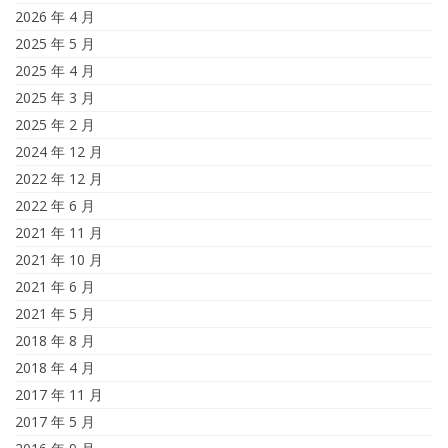
2026 年 4 月
2025 年 5 月
2025 年 4 月
2025 年 3 月
2025 年 2 月
2024 年 12 月
2022 年 12 月
2022 年 6 月
2021 年 11 月
2021 年 10 月
2021 年 6 月
2021 年 5 月
2018 年 8 月
2018 年 4 月
2017 年 11 月
2017 年 5 月