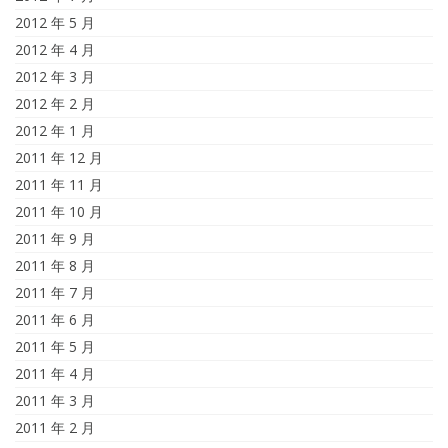
2012 年 5 月
2012 年 4 月
2012 年 3 月
2012 年 2 月
2012 年 1 月
2011 年 12 月
2011 年 11 月
2011 年 10 月
2011 年 9 月
2011 年 8 月
2011 年 7 月
2011 年 6 月
2011 年 5 月
2011 年 4 月
2011 年 3 月
2011 年 2 月