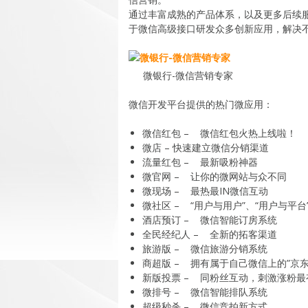
通过丰富成熟的产品体系，以及更多后续
于微信高级接口研发众多创新应用，解决
微银行-微信营销专家
微信开发平台提供的热门微应用：
微信红包 – 微信红包火热上线啦！
微店 – 快速建立微信分销渠道
流量红包 – 最新吸粉神器
微官网 – 让你的微网站与众不同
微现场 – 最热最IN微信互动
微社区 – “用户与用户”、“用户与平
酒店预订 – 微信智能订房系统
全民经纪人 – 全新的拓客渠道
旅游版 – 微信旅游分销系统
商超版 – 拥有属于自己微信上的”京东
新版投票 – 同粉丝互动，刺激涨粉最
微排号 – 微信智能排队系统
超级秒杀 – 微信竞拍新方式