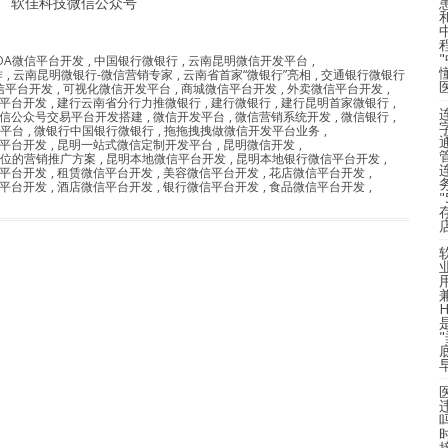
软佳科技微信公众号
OA微信平台开发
,
中国银行微银行
,
云南昆明微信开发平台
,
作
,
云南昆明微银行-微信营销专家
,
云南省首家“微银行”亮相
,
交通银行微银行
信平台开发
,
可视化微信开发平台
,
商城微信平台开发
,
外卖微信平台开发
,
平台开发
,
建行云南省分行力推微银行
,
建行微银行
,
建行昆明首家微银行
,
信公众号交易平台开发搭建
,
微信开发平台
,
微信营销系统开发
,
微信银行
,
发平台
,
微银行中国银行微银行
,
拖拖拽拽做微信开发平台业务
,
平台开发
,
昆明一站式微信定制开发平台
,
昆明微信开发
,
位的营销推广方案
,
昆明本地微信平台开发
,
昆明本地银行微信平台开发
,
平台开发
,
租赁微信平台开发
,
美容微信平台开发
,
花店微信平台开发
,
平台开发
,
酒店微信平台开发
,
银行微信平台开发
,
食品微信平台开发
,