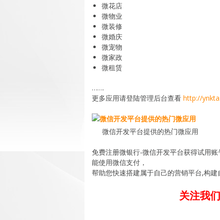
微花店
微物业
微装修
微婚庆
微宠物
微家政
微租赁
…….
更多应用请登陆管理后台查看
http://ynkt
微信开发平台提供的热门微应用
免费注册微银行-微信开发平台获得试用
能使用微信支付，
帮助您快速搭建属于自己的营销平台,构建
关注我