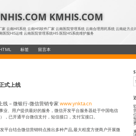
HIS.COM KMHIS.COM
IS厂家 云南HIS系统 云南HIS软件厂家 云南医院管理系统 云南合理用药系统 云南处方
南医院HIS运维 云南医院管理系统HIS 医院HIS系统维护服务
HTML
标签
留言本
SiteMap
S
n正式上线
式上线 – 微银行-微信营销专家
www.ynkta.cn
事业、用户提供最好的服务，微信开发平台服务器处于中国电信
10ms），已开通平台微信支付，短信接口，支付宝接口。
开发平台结合微信营销特点推出多种产品,最大程度方便商户开展微
语