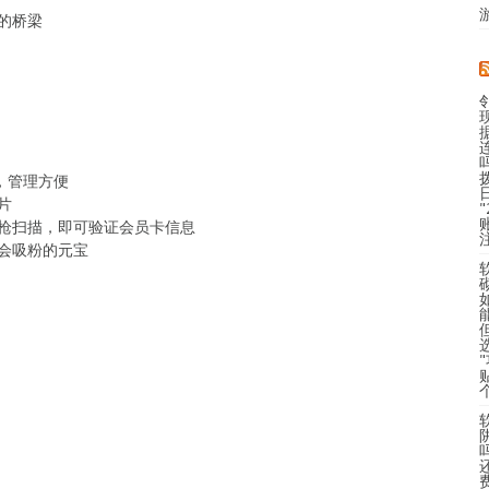
的桥梁
，管理方便
片
描枪扫描，即可验证会员卡信息
，会吸粉的元宝