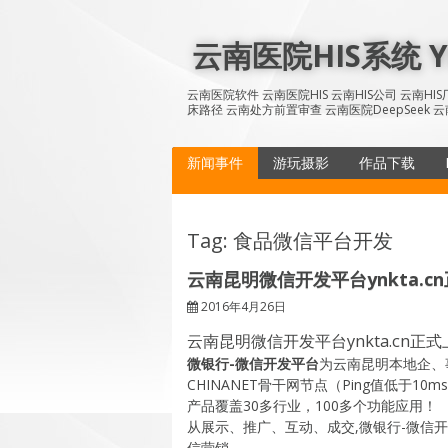
Skip
to
云南医院HIS系统 YN
content
云南医院软件 云南医院HIS 云南HIS公司 云南H
床路径 云南处方前置审查 云南医院DeepSeek 云
新闻事件
游玩摄影
作品下载
Tag: 食品微信平台开发
云南昆明微信开发平台ynkta.c
2016年4月26日
云南昆明微信开发平台ynkta.cn正
微银行-微信开发平台
为云南昆明本地企、
CHINANET骨干网节点（Ping值低于
产品覆盖30多行业，100多个功能应用！
从展示、推广、互动、成交,微银行-微信
信营销。