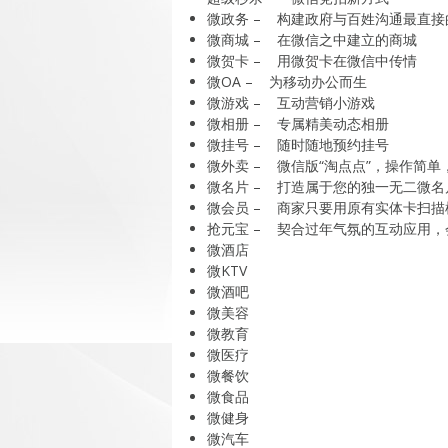
微政务 – 构建政府与百姓沟通最直接
微商城 – 在微信之中建立的商城
微贺卡 – 用微贺卡在微信中传情
微OA – 为移动办公而生
微游戏 – 互动营销小游戏
微相册 – 专属精美动态相册
微挂号 – 随时随地预约挂号
微外卖 – 微信版“淘点点”，操作简单
微名片 – 打造属于您的独一无二微名
微会员 – 商家只要用原有实体卡扫
抢元宝 – 契合过年气氛的互动应用
微酒店
微KTV
微酒吧
微美容
微教育
微医疗
微餐饮
微食品
微健身
微汽车