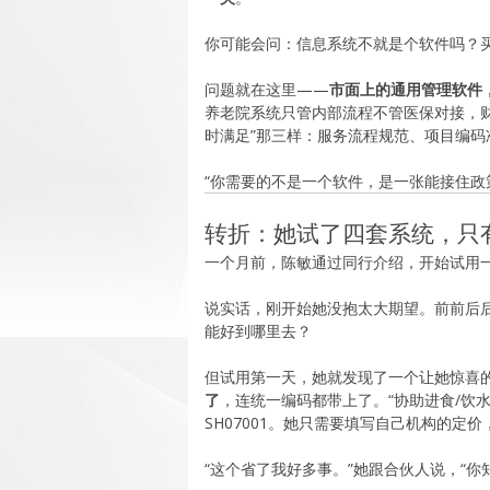
你可能会问：信息系统不就是个软件吗？
问题就在这里——
市面上的通用管理软件
养老院系统只管内部流程不管医保对接，
时满足”那三样：服务流程规范、项目编码
“你需要的不是一个软件，是一张能接住政
转折：她试了四套系统，只
一个月前，陈敏通过同行介绍，开始试用一套
说实话，刚开始她没抱太大期望。前前后
能好到哪里去？
但试用第一天，她就发现了一个让她惊喜
了
，连统一编码都带上了。“协助进食/饮水”对
SH07001。她只需要填写自己机构的定
“这个省了我好多事。”她跟合伙人说，“