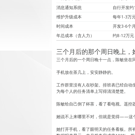
消息通知系统
自行开发约1
维护升级成本
每年1-3万
时间成本
开发3-6个
年总成本（含人力）
约8-12万元
三个月后的那个周日晚上，
三个月后的一个周日晚十一点，陈敏坐在
手机放在茶几上，安安静静的。
工作群里没有人在吵架。排班表已经自动生
为每个人的任务清单上写得清清楚楚。
陈敏给自己倒了杯茶，看了看电视。遥控
她说不上来哪里不对，但就是觉得——这
她打开手机，看了眼明天的任务看板。所