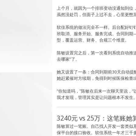
上个月，就因为一个排班变动没通知到位
虽然没处罚，但面子上过不去，心里更憋
软佳系统的做法完全不一样。后台配好钉
班取消、服务开始、服务完成、合同到期
型，覆盖运营、财务、合规三个维度。
陈敏设置完之后，第一次看到系统自动推送
去哪家”了。
她又设置了一条：合同到期前30天自动提
她赶紧催对方续期，免得到时候医保检查
“你知道吗，”陈敏在后来一次聊天里说，
我才发现，管理其实是让问题根本不发生。
3240元 vs 25万：这笔
陈敏算过一笔账。自己找人开发一套类似系
保平台的接口验收。软佳系统一年才三千