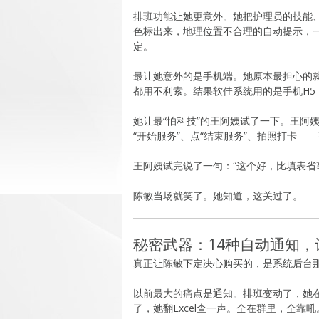
排班功能让她更意外。她把护理员的技能
色标出来，地理位置不合理的自动提示，
定。
最让她意外的是手机端。她原本最担心的
都用不利索。结果软佳系统用的是手机H5
她让最“怕科技”的王阿姨试了一下。王阿
“开始服务”、点“结束服务”、拍照打卡—
王阿姨试完说了一句：“这个好，比填表省
陈敏当场就笑了。她知道，这关过了。
秘密武器：14种自动通知
真正让陈敏下定决心购买的，是系统后台那
以前最大的痛点是通知。排班变动了，她
了，她翻Excel查一声。全在群里，全靠