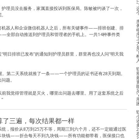
，护理员没去服务，家属直接投诉到医保局。陈敏被约谈了一次，
屈。
钉机器人和企业微信机器人之后，所有关键事件——排班创建、排
——全部自动推送到护理员和管理者的手机上。一共14种事件类
“明日排班已发布”的通知到护理员群里，群里再也没人问“明天我
醒。第二天系统就推了一条——一个护理员的证书还有28天到期。
出问题。
“以前我觉得管理就是灭火，哪里出问题去哪里。用了这套系统之后
”
账她算了三遍，每次结果都一样
统，报价从8万到25万不等，周期三到六个月，还不一定能通过医
多块钱——折合每天不到九块钱——所有功能都带着，医保接口也