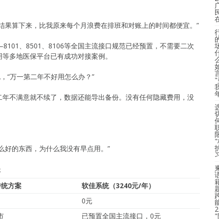
结果算下来，比我原来每个月浪费在排班和对账上的时间都便宜。”
101、8501、8106等全国主流接口规范已经预置，不需要二次
明等多地医保平台已有成功对接案例。
，“万一第二年不好用怎么办？”
二年不满意就不续了，数据还能导出备份。没有任何隐藏费用，没
么好的东西，为什么我没有早点用。”
账
传统方案
软佳系统（3240元/年）
0元
市
已预置全国主流接口，0元