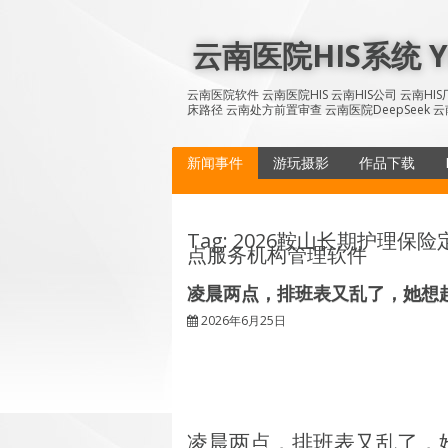
Skip
to
云南医院HIS系统 YN
content
云南医院软件 云南医院HIS 云南HIS公司 云南H
床路径 云南处方前置审查 云南医院DeepSeek 云
新闻事件
游玩摄影
作品下载
Tag: 2026鞍山长期护理
点服务机构管理软件
凌晨两点，排班表又乱了，她想
2026年6月25日
凌晨两点，排班表又乱了，