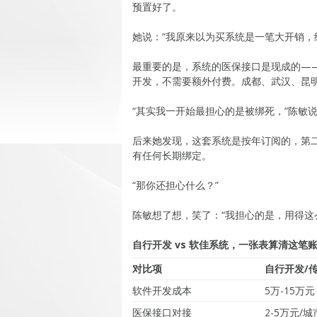
预置好了。
她说：“我原来以为买系统是一笔大开销，
最重要的是，系统的医保接口是现成的——8
开发，不需要额外付费。成都、武汉、昆
“其实我一开始最担心的是被绑死，”陈敏说
后来她发现，这套系统是按年订阅的，第
有任何长期绑定。
“那你还担心什么？”
陈敏想了想，笑了：“我担心的是，用得这
自行开发 vs 软佳系统，一张表算清这笔
对比项
自行开发/
软件开发成本
5万-15万元
医保接口对接
2-5万元/城