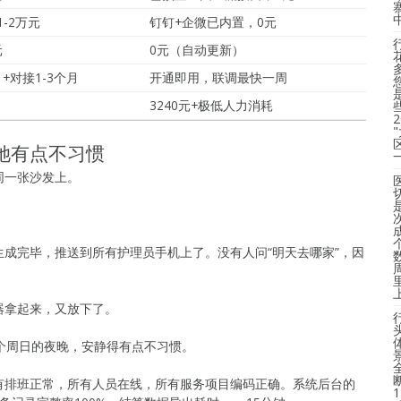
-2万元
钉钉+企微已内置，0元
元
0元（自动更新）
月+对接1-3个月
开通即用，联调最快一周
3240元+极低人力消耗
她有点不习惯
同一张沙发上。
成完毕，推送到所有护理员手机上了。没有人问“明天去哪家”，因
器拿起来，又放下了。
个周日的夜晚，安静得有点不习惯。
有排班正常，所有人员在线，所有服务项目编码正确。系统后台的