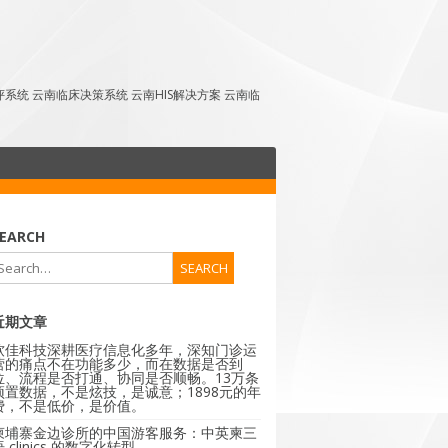
点评系统 云南临床决策系统 云南HIS解决方案 云南临
EARCH
近期文章
软佳科技深耕医疗信息化多年，深知门诊运
营的痛点不在功能多少，而在数据是否到
位、流程是否打通、协同是否顺畅。13万条
预置数据，不是炫技，是诚意；1898元的年
费，不是低价，是价值。
柬埔寨金边诊所的中国游客服务：中英柬三
 clinics 的数字化转型