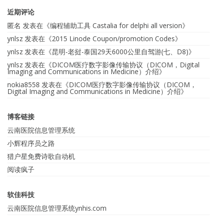
近期评论
匿名
发表在《
编程辅助工具 Castalia for delphi all version
》
ynlsz
发表在《
2015 Linode Coupon/promotion Codes
》
ynlsz
发表在《
昆明-老挝-泰国29天6000公里自驾游(七、D8)
》
ynlsz
发表在《
DICOM医疗数字影像传输协议（DICOM，Digital
Imaging and Communications in Medicine）介绍
》
nokia8558
发表在《
DICOM医疗数字影像传输协议（DICOM，
Digital Imaging and Communications in Medicine）介绍
》
博客链接
云南医院信息管理系统
小辉程序员之路
猎户星免费诗歌自动机
阅读疯子
软佳科技
云南医院信息管理系统ynhis.com