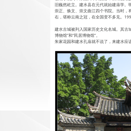
旧巍然屹立。建水县在元代就始建庙学。
崇正、焕文、崇文曲江四个书院。当时，有
右，堪称云南之冠，在全国变不多见。19
建水古城被列入国家历史文化名城。其古城
博物馆”和“民居博物馆”。
朱家花园和建水孔庙就不说了，来建水应