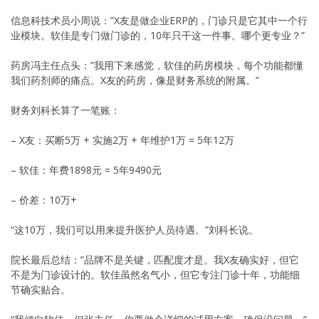
信息科技术员小周说：”X友是做企业ERP的，门诊只是它其中一个行
业模块。软佳是专门做门诊的，10年只干这一件事。哪个更专业？”
药房冯主任点头：”我用下来感觉，软佳的药房模块，每个功能都懂
我们药剂师的痛点。X友的药房，像是财务系统的附属。”
财务刘科长算了一笔账：
– X友：买断5万 + 实施2万 + 年维护1万 = 5年12万
– 软佳：年费1898元 = 5年9490元
– 价差：10万+
“这10万，我们可以用来提升医护人员待遇。”刘科长说。
院长最后总结：”品牌不是关键，匹配度才是。我X友确实好，但它
不是为门诊设计的。软佳虽然名气小，但它专注门诊十年，功能细
节确实贴合。