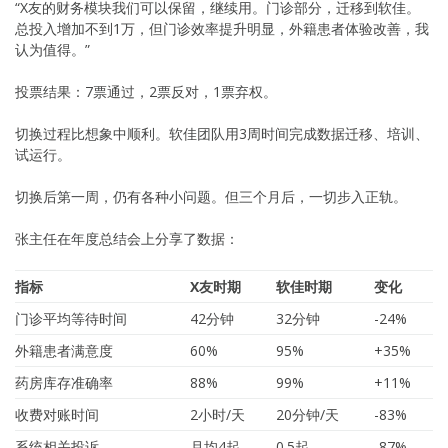
“X友的财务模块我们可以保留，继续用。门诊部分，迁移到软佳。
总投入增加不到1万，但门诊效率提升明显，外籍患者体验改善，我
认为值得。”
投票结果：7票通过，2票反对，1票弃权。
切换过程比想象中顺利。软佳团队用3周时间完成数据迁移、培训、
试运行。
切换后第一周，仍有各种小问题。但三个月后，一切步入正轨。
张主任在年度总结会上分享了数据：
指标
X友时期
软佳时期
变化
门诊平均等待时间
42分钟
32分钟
-24%
外籍患者满意度
60%
95%
+35%
药房库存准确率
88%
99%
+11%
收费对账时间
2小时/天
20分钟/天
-83%
系统相关投诉
月均4起
0.5起
-87%