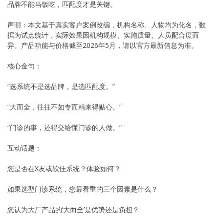
品牌不能当饭吃，匹配度才是关键。
声明：本文基于真实客户案例改编，机构名称、人物均为化名，数
据为试点统计，实际效果因机构规模、实施质量、人员配合度而
异。产品功能与价格截至2026年5月，请以官方最新信息为准。
核心金句：
“选系统不是选品牌，是选匹配度。”
“大而全，往往不如专而精来得贴心。”
“门诊的事，还得交给懂门诊的人做。”
互动话题：
您是否在X友或软佳系统？体验如何？
如果选型门诊系统，您最看重的三个因素是什么？
您认为大厂产品的’大而全’是优势还是负担？