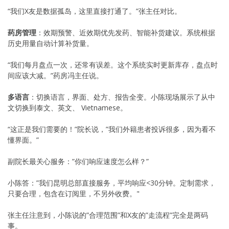
“我们X友是数据孤岛，这里直接打通了。”张主任对比。
药房管理
：效期预警、近效期优先发药、智能补货建议。系统根据
历史用量自动计算补货量。
“我们每月盘点一次，还常有误差。这个系统实时更新库存，盘点时
间应该大减。”药房冯主任说。
多语言
：切换语言，界面、处方、报告全变。小陈现场展示了从中
文切换到泰文、英文、 Vietnamese。
“这正是我们需要的！”院长说，”我们外籍患者投诉很多，因为看不
懂界面。”
副院长最关心服务：”你们响应速度怎么样？”
小陈答：”我们昆明总部直接服务，平均响应<30分钟。定制需求，
只要合理，包含在订阅里，不另外收费。"
张主任注意到，小陈说的”合理范围”和X友的”走流程”完全是两码
事。