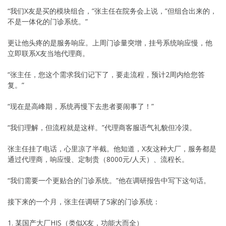
“我们X友是买的模块组合，”张主任在院务会上说，”但组合出来的，
不是一体化的门诊系统。”
更让他头疼的是服务响应。上周门诊量突增，挂号系统响应慢，他
立即联系X友当地代理商。
“张主任，您这个需求我们记下了，要走流程，预计2周内给您答
复。”
“现在是高峰期，系统再慢下去患者要闹事了！”
“我们理解，但流程就是这样。”代理商客服语气礼貌但冷漠。
张主任挂了电话，心里凉了半截。他知道，X友这种大厂，服务都是
通过代理商，响应慢、定制贵（8000元/人天）、流程长。
“我们需要一个更贴合的门诊系统。”他在调研报告中写下这句话。
接下来的一个月，张主任调研了5家的门诊系统：
1. 某国产大厂HIS（类似X友，功能大而全）