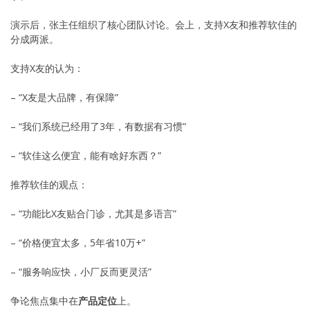
演示后，张主任组织了核心团队讨论。会上，支持X友和推荐软佳的
分成两派。
支持X友的认为：
– “X友是大品牌，有保障”
– “我们系统已经用了3年，有数据有习惯”
– “软佳这么便宜，能有啥好东西？”
推荐软佳的观点：
– “功能比X友贴合门诊，尤其是多语言”
– “价格便宜太多，5年省10万+”
– “服务响应快，小厂反而更灵活”
争论焦点集中在
产品定位
上。