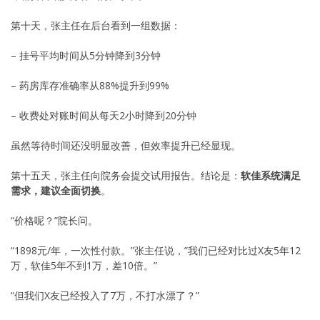
第十天，张主任在后台看到一组数据：
– 挂号平均时间从5分钟降到3分钟
– 药房库存准确率从88%提升到99%
– 收费处对账时间从每天2小时降到20分钟
虽然等待时间还没明显改善，但效率提升已经显现。
第十五天，张主任向院务会提交试用报告。结论是：
软佳系统满足
需求，建议全面切换
。
“价格呢？”院长问。
“1898元/年，一次性付款。”张主任说，”我们已经对比过X友5年12
万，软佳5年不到1万，差10倍。”
“但我们X友已经投入了7万，不打水漂了？”