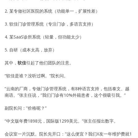
2. 某专做社区医院的系统（功能单一，扩展性差）
3. 软佳门诊管理系统（专注门诊，多语言支持）
4. 某SaaS诊所系统（轻量，但功能太少）
5. 自研（成本太高，放弃）
其中，
软佳
引起了他们团队的注意。
“软佳是谁？没听过啊。”院长问。
“云南的厂商，专做门诊管理系统，有8种语言支持，包括泰文、越
南语。”张主任说，”我们门诊有10%外籍患者，这个很吸引我。”
副院长问：”价格呢？”
“中文版年费1898元，国际版1299美元。”张主任报出数字。
会议室一片沉默。院长先开口：”这么便宜？我们X友一年维护费就1