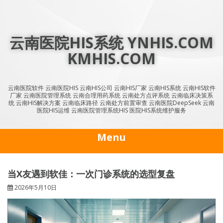
Skip
to
content
云南医院HIS系统 YNHIS.COM
KMHIS.COM
云南医院软件 云南医院HIS 云南HIS公司 云南HIS厂家 云南HIS系统 云南HIS软件
厂家 云南医院管理系统 云南合理用药系统 云南处方点评系统 云南临床决策系
统 云南HIS解决方案 云南临床路径 云南处方前置审查 云南医院DeepSeek 云南
医院HIS运维 云南医院管理系统HIS 医院HIS系统维护服务
Menu
当X友遇到软佳：一次门诊系统的选型复盘
2026年5月10日