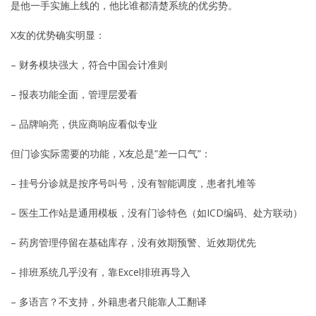
是他一手实施上线的，他比谁都清楚系统的优劣势。
X友的优势确实明显：
– 财务模块强大，符合中国会计准则
– 报表功能全面，管理层爱看
– 品牌响亮，供应商响应看似专业
但门诊实际需要的功能，X友总是”差一口气”：
– 挂号分诊就是按序号叫号，没有智能调度，患者扎堆等
– 医生工作站是通用模板，没有门诊特色（如ICD编码、处方联动）
– 药房管理停留在基础库存，没有效期预警、近效期优先
– 排班系统几乎没有，靠Excel排班再导入
– 多语言？不支持，外籍患者只能靠人工翻译