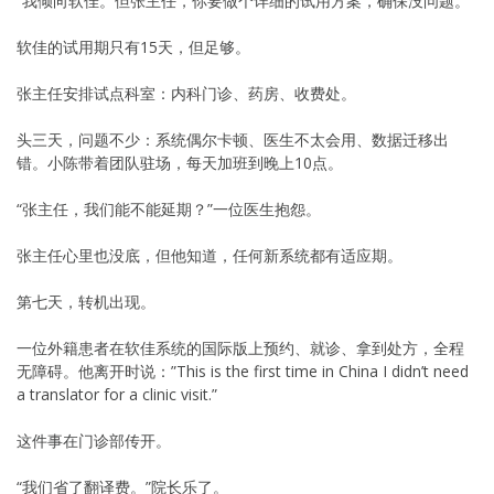
“我倾向软佳。但张主任，你要做个详细的试用方案，确保没问题。”
软佳的试用期只有15天，但足够。
张主任安排试点科室：内科门诊、药房、收费处。
头三天，问题不少：系统偶尔卡顿、医生不太会用、数据迁移出
错。小陈带着团队驻场，每天加班到晚上10点。
“张主任，我们能不能延期？”一位医生抱怨。
张主任心里也没底，但他知道，任何新系统都有适应期。
第七天，转机出现。
一位外籍患者在软佳系统的国际版上预约、就诊、拿到处方，全程
无障碍。他离开时说：”This is the first time in China I didn’t need
a translator for a clinic visit.”
这件事在门诊部传开。
“我们省了翻译费。”院长乐了。