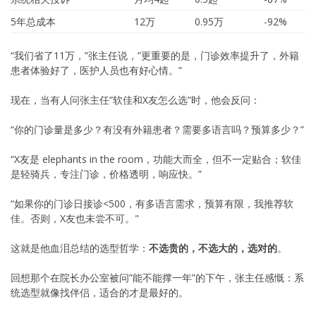
5年总成本
12万
0.95万
-92%
“我们省了11万，”张主任说，”更重要的是，门诊效率提升了，外籍
患者体验好了，医护人员也有好心情。”
现在，当有人问张主任”软佳和X友怎么选”时，他会反问：
“你的门诊量是多少？有没有外籍患者？需要多语言吗？预算多少？”
“X友是 elephants in the room，功能大而全，但不一定贴合；软佳
是轻骑兵，专注门诊，价格透明，响应快。”
“如果你的门诊日接诊<500，有多语言需求，预算有限，我推荐软
佳。否则，X友也未尝不可。"
这就是他血泪总结的选型哲学：
不选贵的，不选大的，选对的
。
回想那个在院长办公室被问”能不能撑一年”的下午，张主任感慨：系
统选型就像找伴侣，适合的才是最好的。