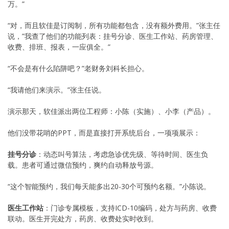
万。”
“对，而且软佳是订阅制，所有功能都包含，没有额外费用。”张主任
说，”我查了他们的功能列表：挂号分诊、医生工作站、药房管理、
收费、排班、报表，一应俱全。”
“不会是有什么陷阱吧？”老财务刘科长担心。
“我请他们来演示。”张主任说。
演示那天，软佳派出两位工程师：小陈（实施）、小李（产品）。
他们没带花哨的PPT，而是直接打开系统后台，一项项展示：
挂号分诊
：动态叫号算法，考虑急诊优先级、等待时间、医生负
载。患者可通过微信预约，爽约自动释放号源。
“这个智能预约，我们每天能多出20-30个可预约名额。”小陈说。
医生工作站
：门诊专属模板，支持ICD-10编码，处方与药房、收费
联动。医生开完处方，药房、收费处实时收到。