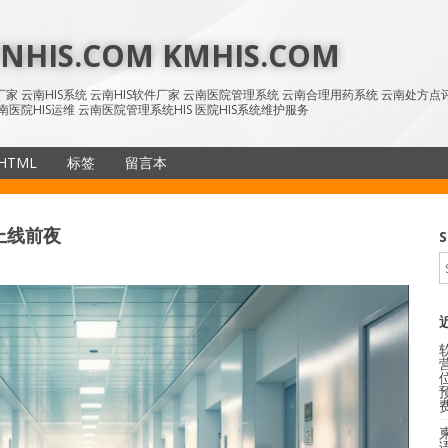
HIS.COM KMHIS.COM
IS厂家 云南HIS系统 云南HIS软件厂家 云南医院管理系统 云南合理用药系统 云南处方
南医院HIS运维 云南医院管理系统HIS 医院HIS系统维护服务
HTML
标签
留言本
SiteMap
上线前夜
S
语