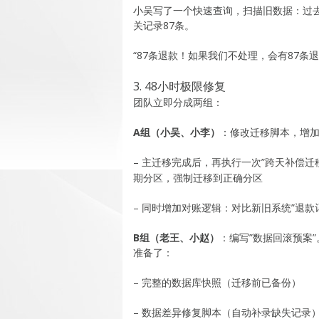
小吴写了一个快速查询，扫描旧数据：过去一年
关记录87条。
“87条退款！如果我们不处理，会有87条
3. 48小时极限修复
团队立即分成两组：
A组（小吴、小李）
：修改迁移脚本，增加
– 主迁移完成后，再执行一次”跨天补偿迁
期分区，强制迁移到正确分区
– 同时增加对账逻辑：对比新旧系统”退款
B组（老王、小赵）
：编写”数据回滚预案
准备了：
– 完整的数据库快照（迁移前已备份）
– 数据差异修复脚本（自动补录缺失记录