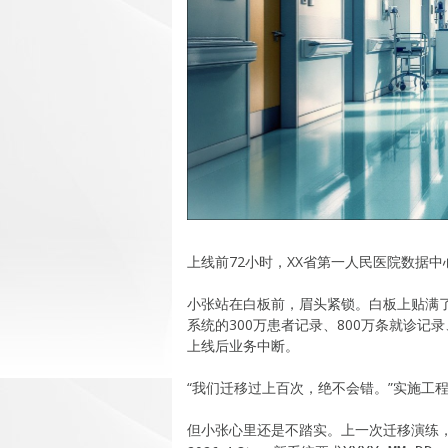
上线前72小时，XX省第一人民医院数据中
小张站在白板前，眉头紧锁。白板上贴满了
系统的300万患者记录、800万条就诊记
上线后业务中断。
“我们迁移过上百次，绝不会错。”实施工
但小张心里还是不踏实。上一次迁移演练