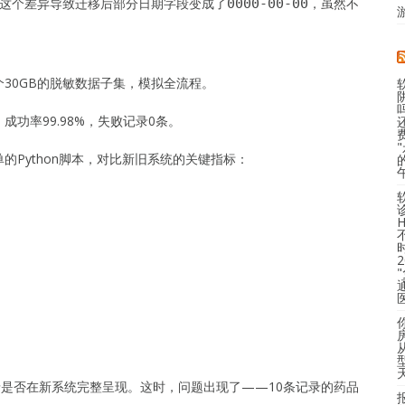
这个差异导致迁移后部分日期字段变成了
，虽然不
0000-00-00
30GB的脱敏数据子集，模拟全流程。
功率99.98%，失败记录0条。
的Python脚本，对比新旧系统的关键指标：
。
录是否在新系统完整呈现。这时，问题出现了——10条记录的药品