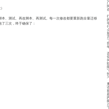
款）
改脚本、测试、再改脚本、再测试。每一次修改都要重新跑全量迁移
们跑了三次，终于确保了：