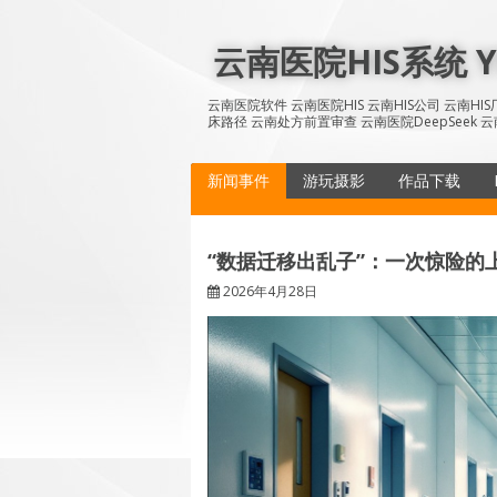
Skip
to
云南医院HIS系统 YN
content
云南医院软件 云南医院HIS 云南HIS公司 云南H
床路径 云南处方前置审查 云南医院DeepSeek 云
新闻事件
游玩摄影
作品下载
“数据迁移出乱子”：一次惊险的
2026年4月28日