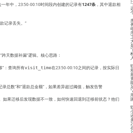
中，23:50-00:10时间段内创建的记录有
1247条
，其中退款相
退款记录丢失。”
”跨天数据补漏”逻辑。核心思路：
移”：查询所有
在23:50-00:10之间的记录，按实际日
visit_time
记录总数”和”退款总金额”，如果差异超过阈值，触发告警
”。如果迁移后发现数据不一致，如何快速回退到迁移前状态？他们
）