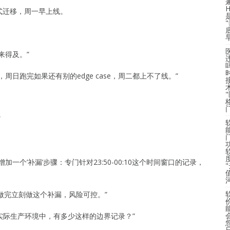
式迁移，周一早上线。
来得及。”
日跑完如果还有别的edge case，周二都上不了线。”
”
度
一个’补漏’步骤：专门针对23:50-00:10这个时间窗口的记录，
移做完立刻做这个补漏，风险可控。”
道实际生产环境中，有多少这样的边界记录？”