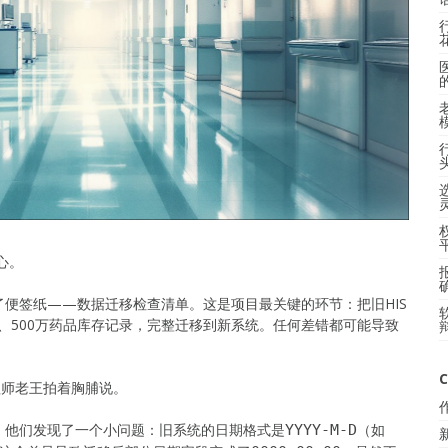
心。
便签纸——数据迁移检查清单。这是项目最关键的环节：把旧HIS
录、500万药品库存记录，完整迁移到新系统。任何差错都可能导致
C
程师老王拍着胸脯说。
，他们发现了一个小问题：旧系统的日期格式是
（如
YYYY-M-D