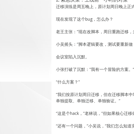
迁移演练是周五晚上，原计划周日晚上正
现在发现了这个bug，怎么办？
老王主张：”现在改脚本，周日重跑迁移，
小吴摇头：”脚本逻辑要改，测试要重新做，周
会议室陷入沉默。
小张打破了沉默：”我有一个冒险的方案。
“什么方案？”
“我们按原计划周日迁移，但在迁移脚本中增加
单独提取、单独迁移、单独验证。”
“这是个hack，”老林说，”但如果核心迁
“还有一个问题，”小吴说，”我们怎么知