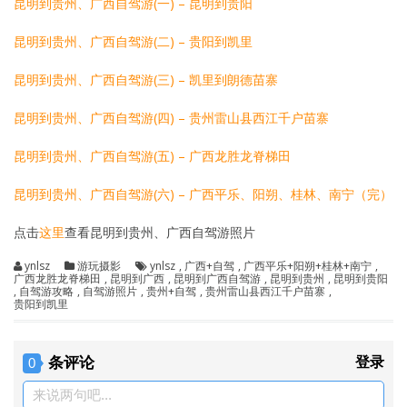
昆明到贵州、广西自驾游(一) – 昆明到贵阳
昆明到贵州、广西自驾游(二) – 贵阳到凯里
昆明到贵州、广西自驾游(三) – 凯里到朗德苗寨
昆明到贵州、广西自驾游(四) – 贵州雷山县西江千户苗寨
昆明到贵州、广西自驾游(五) – 广西龙胜龙脊梯田
昆明到贵州、广西自驾游(六) – 广西平乐、阳朔、桂林、南宁（完）
点击
这里
查看昆明到贵州、广西自驾游照片
ynlsz
游玩摄影
ynlsz
,
广西+自驾
,
广西平乐+阳朔+桂林+南宁
,
广西龙胜龙脊梯田
,
昆明到广西
,
昆明到广西自驾游
,
昆明到贵州
,
昆明到贵阳
,
自驾游攻略
,
自驾游照片
,
贵州+自驾
,
贵州雷山县西江千户苗寨
,
贵阳到凯里
条评论
登录
0
来说两句吧...