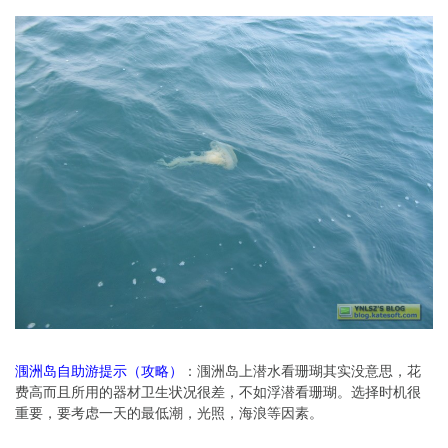
涠洲岛自助游提示（攻略）
：涠洲岛上潜水看珊瑚其实没意思，花
费高而且所用的器材卫生状况很差，不如浮潜看珊瑚。选择时机很
重要，要考虑一天的最低潮，光照，海浪等因素。