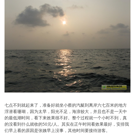
七点不到就起来了，准备好就坐小蔡的汽艇到离岸六七百米的地方
浮潜看珊瑚，因为太早，阳光不足，海浪较大，并且也不是一天中
的最低潮时间，看下来效果很不好。整个过程就一个小时不到，真
的没看到什么就收的50元/人。其实在正午时间看效果最好，安排我
们早上看的原因是张姨早上没事，其他时间要接待游客。