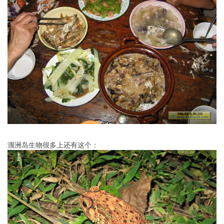
涠洲岛生物很多上还有这个：