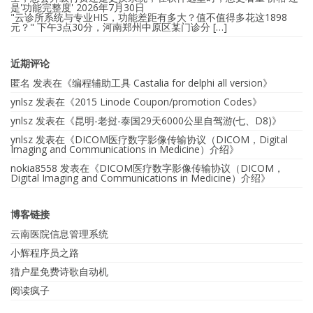
是'功能完整度'
2026年7月30日
"云诊所系统与专业HIS，功能差距有多大？值不值得多花这1898
元？" 下午3点30分，河南郑州中原区某门诊分 […]
近期评论
匿名
发表在《
编程辅助工具 Castalia for delphi all version
》
ynlsz
发表在《
2015 Linode Coupon/promotion Codes
》
ynlsz
发表在《
昆明-老挝-泰国29天6000公里自驾游(七、D8)
》
ynlsz
发表在《
DICOM医疗数字影像传输协议（DICOM，Digital
Imaging and Communications in Medicine）介绍
》
nokia8558
发表在《
DICOM医疗数字影像传输协议（DICOM，
Digital Imaging and Communications in Medicine）介绍
》
博客链接
云南医院信息管理系统
小辉程序员之路
猎户星免费诗歌自动机
阅读疯子