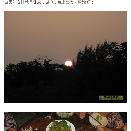
白天的安排就是休息，游泳，晚上出发去吃海鲜：