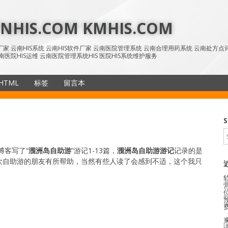
HIS.COM KMHIS.COM
IS厂家 云南HIS系统 云南HIS软件厂家 云南医院管理系统 云南合理用药系统 云南处方
南医院HIS运维 云南医院管理系统HIS 医院HIS系统维护服务
HTML
标签
留言本
SiteMap
S
博客写了“
涠洲岛自助游
”游记1-13篇，
涠洲岛自助游游记
记录的是
欢自助游的朋友有所帮助，当然有些人读了会感到不适，这个我只
语