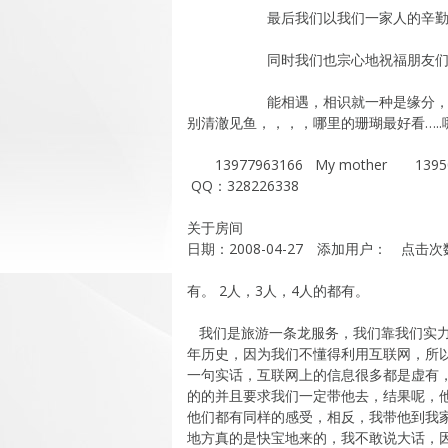
最后我们以我们一家人的辛勤付
同时我们也宗心地祝福朋友们你们
能相遇，相识就一种是缘分，何况我
别清澈见鱼，，，，哪里的珊瑚最好看…..
13977963166 My mother 13950779
QQ：328226338
关于房间
日期：2008-04-27 添加用户： 点击
有。 2人，3人，4人的都有。
我们是旅游一条龙服务，我们靠我们实力
年历史，因为我们不懂得利用互联网，所
一句实话，互联网上的信息很多都是虚有
的的并且要求我们一定带他去，结果呢，
他们都有同样的感受，相反，我带他到我
地方真的是快宝地来的，我不敢说大话，