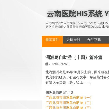
Skip
to
云南医院HIS系统 YN
content
云南医院软件 云南医院HIS 云南HIS公司 云南H
床路径 云南处方前置审查 云南医院DeepSeek 云
新闻事件
游玩摄影
作品下载
涠洲岛自助游（十四）篇外篇
2009年2月28日
北海涠洲岛是06年10月份去的，回来就在
我真实的经历，有图有文字，希望能对喜
有建议亲自去一趟，验证一下。
涠洲岛自助游1-13
广西北海市涠洲岛自助游（一）
广西北海市涠洲岛自助游（二）
广西北海市涠洲岛自助游（三）