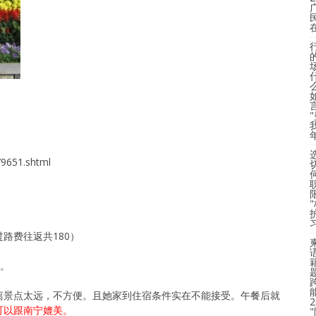
如果评论真是你啊锋发的，你肯定会暴跳如雷的，那说明我
879651.shtml
过路费往返共180）
人。
离景点太远，不方便。且她家到住宿条件实在不能接受。午餐后就
可以跟南宁媲美。