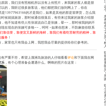
的原因，我们没有照相机所以没有上传照片，来我家的客人都是朋
可以的，我听过很多旅客说，他们都把我们放到网上了，你在
是13977963166的才是我们，如果是其他的那是冒牌货，怎么我
的时候就搞旅游，那时候通信很落后，有些来过我家的旅客介绍朋
姨，他不知道有些人性张就说自己是张姨，晕~~，那时候我妈妈不
现在现在的张姨可多咯~~，呵呵 ~如果你想来，不防麻烦你联系
们靠信誉，靠便宜又新鲜的海鲜，靠我们有着吃苦耐劳的精神，靠
的服务
！
业，家里也只有我会上网，我想我会尽量的提供给你们参考的。
的有严重不符，希望上涠洲岛旅游的人仔细看看
评论
和下面我在网
家乐
，有个心理准备会遭遇什么。啊锋的照片在这里：