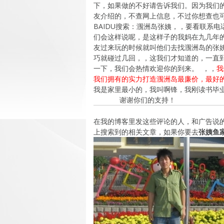
下，如果做的不好请告诉我们。因为我们
友介绍的，不查网上信息，不过你想查也
BAIDU搜索：涠洲岛张姨，，要看联系电话
们会这样说呢，是这样子的我妈在九几年
友过来玩的时候就叫他们去找涠洲岛的张
巧就碰过几回，，这我们才知道的，一直到
一下，我们会热情欢迎你的到来。 ，，
我
我们拥有的实力打造涠洲岛最廉价，最好
我是家里最小的，我叫啊锋，我刚读书毕
谢谢你们的支持！
在我的博客里发这些评论的人，和广告说
上搜索到的相关文章，如果你要去
张姨鱼