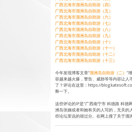
广西北海市涠洲岛自助游（四）
广西北海市涠洲岛自助游（五）
广西北海市涠洲岛自助游（六）
广西北海市涠洲岛自助游（七）
广西北海市涠洲岛自助游（八）
广西北海市涠洲岛自助游（九）
广西北海市涠洲岛自助游（十）
广西北海市涠洲岛自助游（十一）
广西北海市涠洲岛自助游（十二）
广西北海市涠洲岛自助游（十三）
今年发现博客文章“
涠洲岛自助游（二）
”
容越来越火爆，警告、威胁等等内容让人
了？评论在这里：https://blog.katesoft
释一下。
这些评论的IP是“广西南宁市 科德路 科德
洲岛张姨或者和她有关的人写的，无关的
些论坛里说的很过分。在网上搜了关于涠