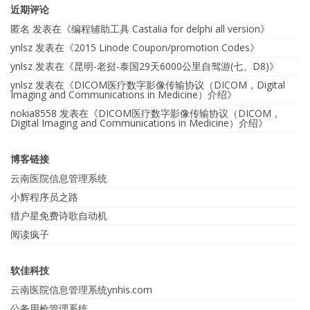
近期评论
匿名
发表在《
编程辅助工具 Castalia for delphi all version
》
ynlsz
发表在《
2015 Linode Coupon/promotion Codes
》
ynlsz
发表在《
昆明-老挝-泰国29天6000公里自驾游(七、D8)
》
ynlsz
发表在《
DICOM医疗数字影像传输协议（DICOM，Digital
Imaging and Communications in Medicine）介绍
》
nokia8558
发表在《
DICOM医疗数字影像传输协议（DICOM，
Digital Imaging and Communications in Medicine）介绍
》
博客链接
云南医院信息管理系统
小辉程序员之路
猎户星免费诗歌自动机
阅读疯子
软佳科技
云南医院信息管理系统ynhis.com
公务用枪管理系统