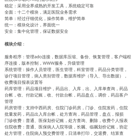
稳定：采用业界成熟的开发工具，系统稳定可靠
全面：十二个模块，满足医院业务需求
简单：经过仔细优化，操作简单，维护简单
统一：模块化设计，界面统一
安全：集中化管理，保证数据安全
模块介绍
：
服务程序：管理ado连接，数据库压缩、备份、恢复管理，客户端程
序连接，版本控制，WWW服务，升级管理
系统管理：操作人员管理，医生管理，科室管理，药品分类管理，
诊疗项目管理，病人类别管理，数据库维护（导入、导出数据），
收费项目报表设置等
药库管理：药品项目维护，药品出、入库，出、入库单查询，药品
台帐，收、付款记账，收、付款台帐，药品盘点，调价，药品客户
管理
药房管理：支持中西药房、住院门诊药房，门诊、住院发药，住院
批量发药，药品出入库台帐，处方查询，药品管理，盘点，报损
门诊收费：普通、医保划价记账，处方查询、删除，收费个人报表
住院收费：普通、医保病人入院等级，长嘱、临嘱划价记账，协定
处方管理，住院病人预交费管理，日清单打印，交退费、结算查