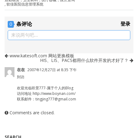
,
软佳医院信息管理系统
条评论
登录
0
来说两句吧...
www.katesoft.com 网站更换模板
HIS、LIS、PACS都用什么软件开发的才好了？
在在
2007年12月27日 at 8:35 下午
到访
欢迎光临听景777-属于个人的Blog
访问地址
http://www.boynan.com/
联系邮件：
tingjing777@gmail.com
Comments are closed.
SEARCH