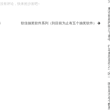
没有评论，快来抢沙发吧~
布
软佳抽奖软件系列（到目前为止有五个抽奖软件）