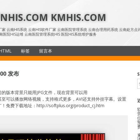
HIS.COM KMHIS.COM
IS厂家 云南HIS系统 云南HIS软件厂家 云南医院管理系统 云南合理用药系统 云南处方
南医院HIS运维 云南医院管理系统HIS 医院HIS系统维护服务
HTML
标签
留言本
SiteMap
00 发布
S
的版本背景只能用JPG文件，现在背景可以用
3,MP4等，甚至可以播放网络视频，支持格式更多，AVI还支持外挂字幕。设置
：http://softplus.org/product_cj.htm
语