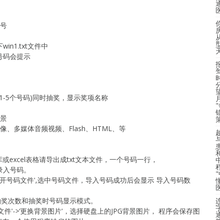
*号
n1.txt文件中
号码会提示
(1-5个号码)同时抽奖，显示奖项名称
背景
像、多媒体音频视频、Flash、HTML、等
excel表格请导出成txt文本文件，一个号码一行，
录入号码。
>‘打开号码文件',选中号码文件，导入号码成功后会显示 导入号码数
设置抽奖次数和抽奖时号码显示模式。
文件'->‘更换背景图片'，选择硬盘上的JPG背景图片， 程序会保存图