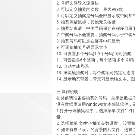
2. 号码文件导入速度快
3. 可以定义抽奖的次数，最大999次
4. 可以定义抽奖是号码全部显示或中间加
5. 抽奖屏蔽鼠标，其他无关按键
6. 抽奖结束后，中奖号码保存在程序目录下wi
7. 中奖号码不会重复，抽奖号码小于中奖
8. 抽奖号码可以选在屏幕中间显示
9. 可调整抽奖号码显示大小
10. 可设置多个号码(1-5个号码)同时抽奖
11. 可设最多6个奖项，每个奖项多个号码
12. 自动生成号码
13. 按奖项抽奖时，每个奖项可指定动态
14. 显示动态背景，背景可显示纯文本、图
三.操作说明
抽奖前请准备要抽奖的号码，如果是数据库或
没有数据库请用windows文本编辑软件，
1.打开号码抽奖程序 ，选择菜单'文件'-
量。
2. 选择菜单'文件'->‘抽奖参数设置'，
3. 如果有自己设计的背景图片文件，选择'