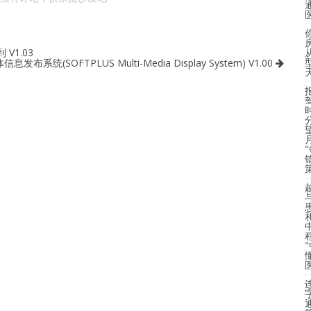
V1.03
发布系统(SOFTPLUS Multi-Media Display System) V1.00