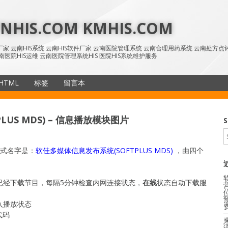
HIS.COM KMHIS.COM
IS厂家 云南HIS系统 云南HIS软件厂家 云南医院管理系统 云南合理用药系统 云南处方
南医院HIS运维 云南医院管理系统HIS 医院HIS系统维护服务
HTML
标签
留言本
SiteMap
US MDS) – 信息播放模块图片
S
正式名字是：
软佳多媒体信息发布系统(SOFTPLUS MDS)
，由四个
已经下载节目，每隔5分钟检查内网连接状态，
在线
状态自动下载服
入播放状态
代码
语