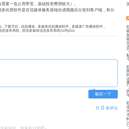
放需要一直占用带宽，基础投资费用较大）。
很多此类软件是在流媒体服务器端合成视频后分发到客户端，有分
s
,
下载节目
,
信息播放
,
多媒体信息播放软件
,
多媒体广告播放软件
,
信息发布系统
,
软佳多媒体信息发布系统(softplus
畅言一下
0
共
条评论
没有评论，快来抢沙发吧~