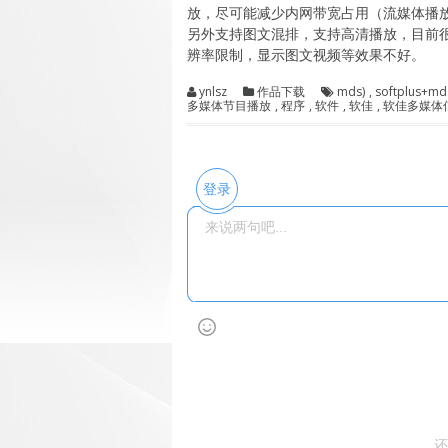
放，尽可能减少内网带宽占用（流媒体播
另外支持图文混排，支持高清播放，目前
辨率限制，显示图文视频等效果不好。
ynlsz
作品下载
mds)
,
softplus+md
多媒体节目播放
,
程序
,
软件
,
软佳
,
软佳多媒体
登录
还