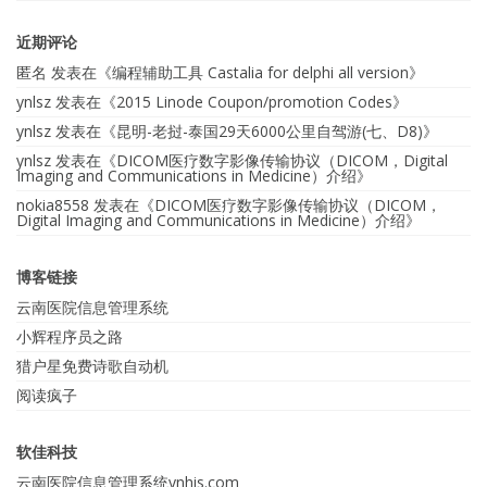
近期评论
匿名
发表在《
编程辅助工具 Castalia for delphi all version
》
ynlsz
发表在《
2015 Linode Coupon/promotion Codes
》
ynlsz
发表在《
昆明-老挝-泰国29天6000公里自驾游(七、D8)
》
ynlsz
发表在《
DICOM医疗数字影像传输协议（DICOM，Digital
Imaging and Communications in Medicine）介绍
》
nokia8558
发表在《
DICOM医疗数字影像传输协议（DICOM，
Digital Imaging and Communications in Medicine）介绍
》
博客链接
云南医院信息管理系统
小辉程序员之路
猎户星免费诗歌自动机
阅读疯子
软佳科技
云南医院信息管理系统ynhis.com