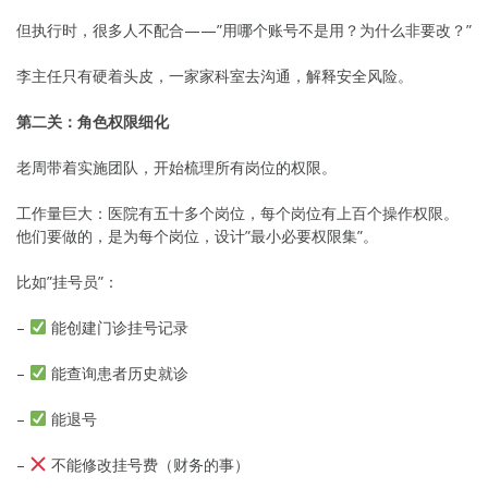
但执行时，很多人不配合——”用哪个账号不是用？为什么非要改？”
李主任只有硬着头皮，一家家科室去沟通，解释安全风险。
第二关：角色权限细化
老周带着实施团队，开始梳理所有岗位的权限。
工作量巨大：医院有五十多个岗位，每个岗位有上百个操作权限。
他们要做的，是为每个岗位，设计”最小必要权限集”。
比如”挂号员”：
–
能创建门诊挂号记录
–
能查询患者历史就诊
–
能退号
–
不能修改挂号费（财务的事）