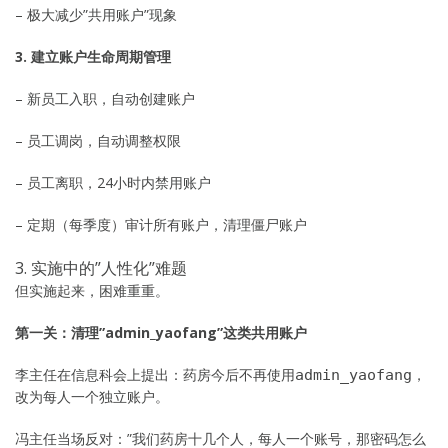
– 极大减少”共用账户”现象
3. 建立账户生命周期管理
– 新员工入职，自动创建账户
– 员工调岗，自动调整权限
– 员工离职，24小时内禁用账户
– 定期（每季度）审计所有账户，清理僵尸账户
3. 实施中的”人性化”难题
但实施起来，困难重重。
第一关：清理”admin_yaofang”这类共用账户
李主任在信息科会上提出：药房今后不再使用
，
admin_yaofang
改为每人一个独立账户。
冯主任当场反对：”我们药房十几个人，每人一个账号，那密码怎么