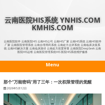
Skip
to
content
云南医院HIS系统 YNHIS.COM
KMHIS.COM
云南医院软件 云南医院HIS 云南HIS公司 云南HIS厂家 云南HIS系统 云南HIS软件
厂家 云南医院管理系统 云南合理用药系统 云南处方点评系统 云南临床决策系
统 云南HIS解决方案 云南临床路径 云南处方前置审查 云南医院DeepSeek 云南
医院HIS运维 云南医院管理系统HIS 医院HIS系统维护服务
Menu
那个”万能密码”用了三年：一次权限管理的觉醒
2026年5月12日