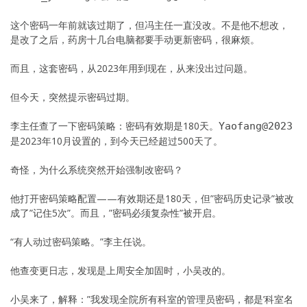
这个密码一年前就该过期了，但冯主任一直没改。不是他不想改，
是改了之后，药房十几台电脑都要手动更新密码，很麻烦。
而且，这套密码，从2023年用到现在，从来没出过问题。
但今天，突然提示密码过期。
李主任查了一下密码策略：密码有效期是180天。
Yaofang@2023
是2023年10月设置的，到今天已经超过500天了。
奇怪，为什么系统突然开始强制改密码？
他打开密码策略配置——有效期还是180天，但”密码历史记录”被改
成了”记住5次”。而且，”密码必须复杂性”被开启。
“有人动过密码策略。”李主任说。
他查变更日志，发现是上周安全加固时，小吴改的。
小吴来了，解释：”我发现全院所有科室的管理员密码，都是’科室名