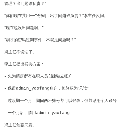
管理？出问题谁负责？”
“你们现在共用一个密码，出了问题谁负责？”李主任反问。
“现在也没出问题啊。”
“刚才的密码过期事件，不就是问题吗？”
冯主任不说话了。
李主任提出妥协方案：
– 先为药房所有在职人员创建独立账户
– 保留
账户，但降权为”只读”
admin_yaofang
– 过渡期一个月，期间两种账号都可以登录，但鼓励用个人账号
– 一个月后，禁用
admin_yaofang
冯主任勉强同意。