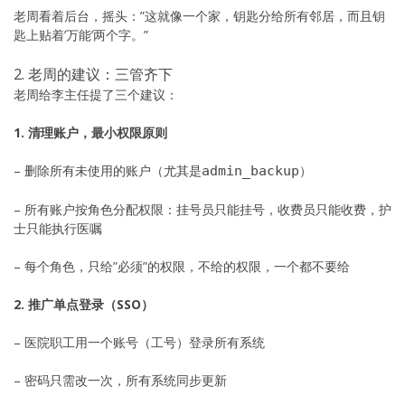
老周看着后台，摇头：”这就像一个家，钥匙分给所有邻居，而且钥
匙上贴着’万能’两个字。”
2. 老周的建议：三管齐下
老周给李主任提了三个建议：
1. 清理账户，最小权限原则
– 删除所有未使用的账户（尤其是
）
admin_backup
– 所有账户按角色分配权限：挂号员只能挂号，收费员只能收费，护
士只能执行医嘱
– 每个角色，只给”必须”的权限，不给的权限，一个都不要给
2. 推广单点登录（SSO）
– 医院职工用一个账号（工号）登录所有系统
– 密码只需改一次，所有系统同步更新