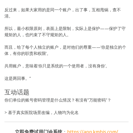
反过来，如果大家用的是同一个账户，出了事，互相甩锅，查不
清。
所以，最小权限原则，表面上是限制，实际上是保护——保护了守
规矩的人，也约束了不守规矩的人。
而且，给了每个人独立的账户，是对他们的尊重——’你是独立的个
体，有你的职责和权限’。
共用账户，意味着’你只是系统的一个使用者，没有身份’。
这是两回事。”
互动话题
你们单位的账号密码管理是什么情况？有没有”万能密码”？
> 基于真实医院场景改编，人物均为化名
立即免费试用门诊系统
：
https://app.kmhis.com/