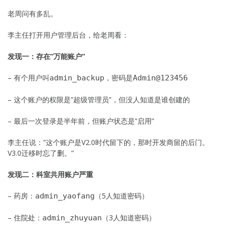
老周问有多乱。
李主任打开用户管理后台，给老周看：
发现一：存在”万能账户”
– 有个用户叫
，密码是
admin_backup
Admin@123456
– 这个账户的权限是”超级管理员”，但没人知道是谁创建的
– 最后一次登录是半年前，但账户状态是”启用”
李主任说：”这个账户是V2.0时代留下的，那时开发商留的后门。
V3.0迁移时忘了删。”
发现二：科室共用账户严重
– 药房：
（5人知道密码）
admin_yaofang
– 住院处：
（3人知道密码）
admin_zhuyuan