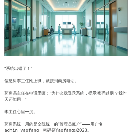
“系统出错了！”
信息科李主任刚上班，就接到药房电话。
药房馮主任在电话里嚷：”为什么我登录系统，提示’密码过期’？我昨
天还能用！”
李主任心里一沉。
药房系统，用的是全院统一的”管理员账户”——用户名
，密码是
。
admin_yaofang
Yaofang@2023