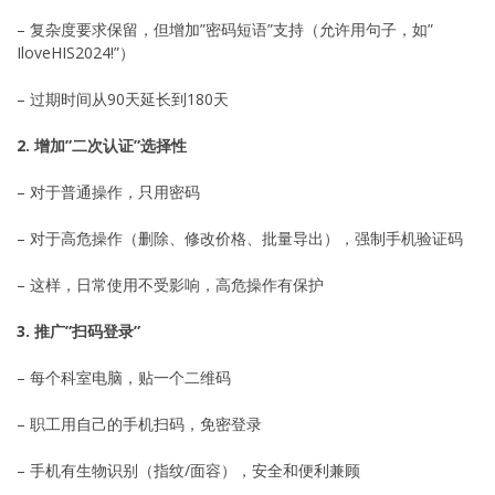
– 复杂度要求保留，但增加”密码短语”支持（允许用句子，如”
IloveHIS2024!”）
– 过期时间从90天延长到180天
2. 增加”二次认证”选择性
– 对于普通操作，只用密码
– 对于高危操作（删除、修改价格、批量导出），强制手机验证码
– 这样，日常使用不受影响，高危操作有保护
3. 推广”扫码登录”
– 每个科室电脑，贴一个二维码
– 职工用自己的手机扫码，免密登录
– 手机有生物识别（指纹/面容），安全和便利兼顾