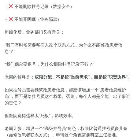
–
不能删除挂号记录（数据安全）
–
不能开医嘱（业务隔离）
但细化后，业务部门又有意见：
“我们有时候需要帮病人改个联系方式，为什么不能’修改患者信
息’？”
“我们偶尔要退号，为什么’删除挂号记录’不行？”
老周的解释是：
权限分配，不是按”当前需求”，而是按”职责边界”
。
如果挂号员需要频繁改患者信息，那应该增加一个”患者信息维护
岗”，而不是给挂号员这个权限。否则，每个人都是全能，出了事谁
的责任？
但医院觉得这样太”死板”，影响效率。
老周让步：增设一个”高级挂号员”角色，权限比普通挂号员多几条
（如修改患者联系方式），申请这个角色需要科室主任批准。