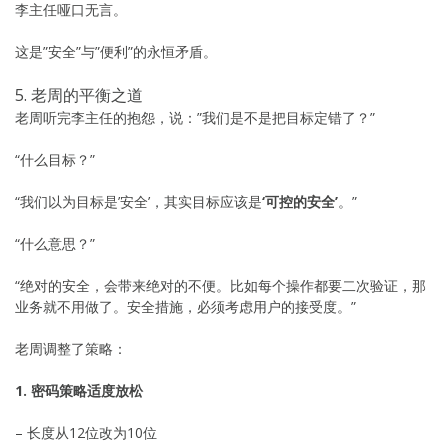
李主任哑口无言。
这是”安全”与”便利”的永恒矛盾。
5. 老周的平衡之道
老周听完李主任的抱怨，说：”我们是不是把目标定错了？”
“什么目标？”
“我们以为目标是’安全’，其实目标应该是
‘可控的安全’
。”
“什么意思？”
“绝对的安全，会带来绝对的不便。比如每个操作都要二次验证，那
业务就不用做了。安全措施，必须考虑用户的接受度。”
老周调整了策略：
1. 密码策略适度放松
– 长度从12位改为10位