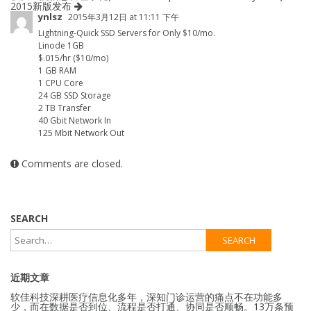
2015新版发布
ynlsz
2015年3月12日 at 11:11 下午
Lightning-Quick SSD Servers for Only $10/mo.
Linode 1GB
$.015/hr ($10/mo)
1 GB RAM
1 CPU Core
24 GB SSD Storage
2 TB Transfer
40 Gbit Network In
125 Mbit Network Out
Comments are closed.
SEARCH
近期文章
软佳科技深耕医疗信息化多年，深知门诊运营的痛点不在功能多
少，而在数据是否到位、流程是否打通、协同是否顺畅。13万条预