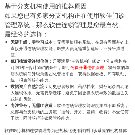
基于分支机构使用的推荐原因
如果您已有多家分支机构正在使用软佳门诊
管理系统，那么软佳连锁管理是您最自然、
最经济的选择：
无缝升级，零学习成本：
无需更换现有系统，在原有界面基础上
直接开通连锁管理功能，医护人员无需重新适应，业务平滑过
渡。
低门槛激活连锁价值：
只要满足“主管机构订阅2年+分支机构各
订阅1年+合计5家”的条件，即可
免费开通连锁管理，
将分散的单
店系统瞬间升级为集团化管控平台，获得数据看板、库存联动、
统一报表等核心能力。
数据资产自然沉淀：
历史患者数据、药品档案、财务记录自动纳
入连锁体系，无需复杂迁移，避免了因更换系统导致的数据丢失
或错乱风险。
专注业务，无需IT改造：
软佳连锁管理功能深度集成于原系统，
总部与分支机构的业务流（挂号、开方、发药、收费）不受任何
干扰，同时获得连锁级管控能力。
软佳医疗机构连锁管理专为已规模化使用软佳门诊系统的机构群体