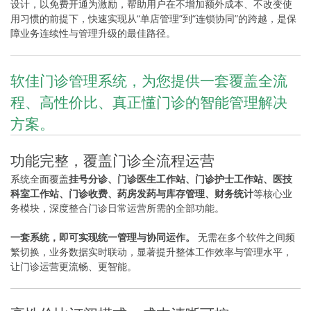
设计，以免费开通为激励，帮助用户在不增加额外成本、不改变使
用习惯的前提下，快速实现从“单店管理”到“连锁协同”的跨越，是保
障业务连续性与管理升级的最佳路径。
软佳门诊管理系统，为您提供一套覆盖全流
程、高性价比、真正懂门诊的智能管理解决
方案。
功能完整，覆盖门诊全流程运营
系统全面覆盖
挂号分诊、门诊医生工作站、门诊护士工作站、医技
科室工作站、门诊收费、药房发药与库存管理、财务统计
等核心业
务模块，深度整合门诊日常运营所需的全部功能。
一套系统，即可实现统一管理与协同运作。
无需在多个软件之间频
繁切换，业务数据实时联动，显著提升整体工作效率与管理水平，
让门诊运营更流畅、更智能。