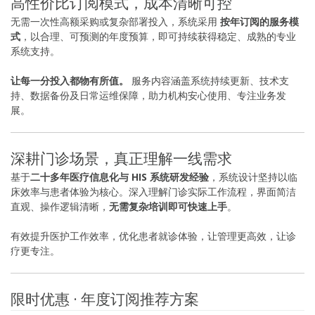
高性价比订阅模式，成本清晰可控
无需一次性高额采购或复杂部署投入，系统采用
按年订阅的服务模
式
，以合理、可预测的年度预算，即可持续获得稳定、成熟的专业
系统支持。
让每一分投入都物有所值。
服务内容涵盖系统持续更新、技术支
持、数据备份及日常运维保障，助力机构安心使用、专注业务发
展。
深耕门诊场景，真正理解一线需求
基于
二十多年医疗信息化与 HIS 系统研发经验
，系统设计坚持以临
床效率与患者体验为核心。深入理解门诊实际工作流程，界面简洁
直观、操作逻辑清晰，
无需复杂培训即可快速上手
。
有效提升医护工作效率，优化患者就诊体验，让管理更高效，让诊
疗更专注。
限时优惠 · 年度订阅推荐方案