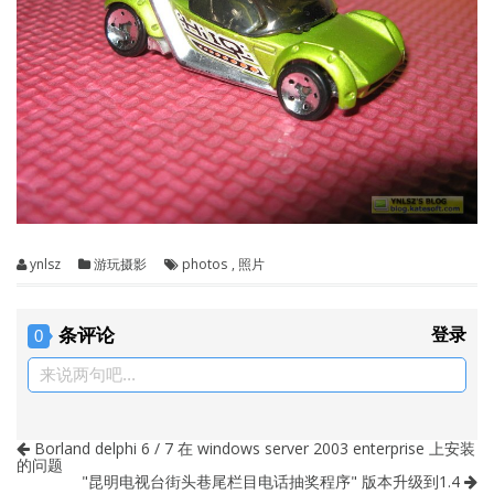
ynlsz
游玩摄影
photos
,
照片
条评论
登录
0
来说两句吧...
Borland delphi 6 / 7 在 windows server 2003 enterprise 上安装
的问题
"昆明电视台街头巷尾栏目电话抽奖程序" 版本升级到1.4