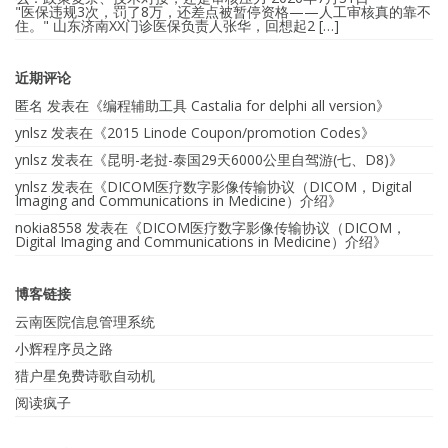
"医保违规3次，罚了8万，还差点被暂停资格——人工审核真的靠不
住。" 山东济南XX门诊医保负责人张华，回想起2 […]
近期评论
匿名
发表在《
编程辅助工具 Castalia for delphi all version
》
ynlsz
发表在《
2015 Linode Coupon/promotion Codes
》
ynlsz
发表在《
昆明-老挝-泰国29天6000公里自驾游(七、D8)
》
ynlsz
发表在《
DICOM医疗数字影像传输协议（DICOM，Digital
Imaging and Communications in Medicine）介绍
》
nokia8558
发表在《
DICOM医疗数字影像传输协议（DICOM，
Digital Imaging and Communications in Medicine）介绍
》
博客链接
云南医院信息管理系统
小辉程序员之路
猎户星免费诗歌自动机
阅读疯子