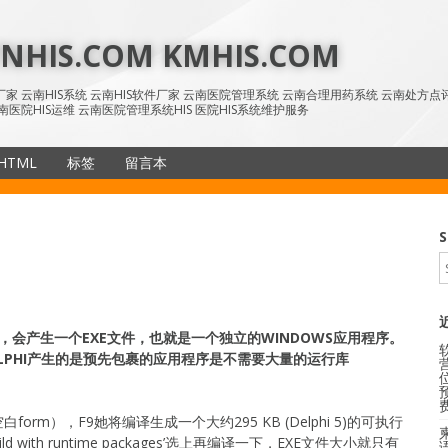
HIS.COM KMHIS.COM
IS厂家 云南HIS系统 云南HIS软件厂家 云南医院管理系统 云南合理用药系统 云南处方
南医院HIS运维 云南医院管理系统HIS 医院HIS系统维护服务
HTML
标签
留言本
SiteMap
S
时，会产生一个EXE文件，也就是一个独立的WINDOWS应用程序。
，DELPHI产生的是预先包裹的应用程序是不需要大量的运行库
orm），F9她将编译生成一个大约295 KB (Delphi 5)的可执行
uild with runtime packages’选上再编译一下，EXE文件大小就只有
语