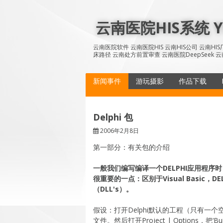
Skip
to
云南医院HIS系统 YN
content
云南医院软件 云南医院HIS 云南HIS公司 云南H
床路径 云南处方前置审查 云南医院DeepSeek 云
新闻事件
游玩摄影
作品下载
Delphi 包
2006年2月8日
第一部分：有关包的介绍
一般我们编写编译一个DELPHI应用程序
很重要的一点：区别于Visual Basic
（DLL's）。
假设：打开Delphi默认的工程（只有一个空白f
文件。然后打开Project | Options，把‘B