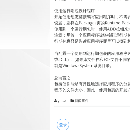
使用运行期包设计程序
开始使用动态链接编写应用程序时，不需要写代码
设置，选择在Packages页的Runtime
使用到一个运行期包时，使用ADD按钮来
注意：尽管一个应用程序被链接到运行期包
行期包裹只是告诉应用程序哪里可以找到
当配置一个使用到运行期包裹的应用程序时
或.DLL）。如果库文件在和EXE文件
就是WindowsSystem系统目录。
总而言之
包裹使你能够有弹性地选择应用程序的分
程序的文件大小，因此，使用包裹的开发
ynlsz
新闻事件
登录