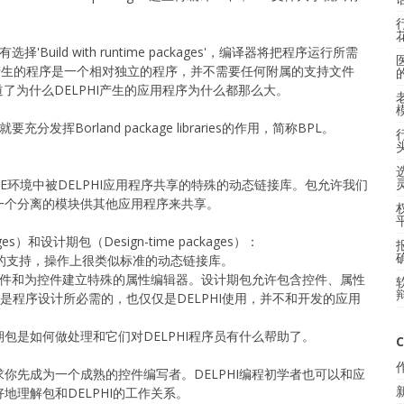
Build with runtime packages'，编译器将把程序运行所需
产生的程序是一个相对独立的程序，并不需要任何附属的支持文件
了为什么DELPHI产生的应用程序为什么都那么大。
发挥Borland package libraries的作用，简称BPL。
DE环境中被DELPHI应用程序共享的特殊的动态链接库。包允许我们
一个分离的模块供其他应用程序来共享。
s）和设计期包（Design-time packages）：
数的支持，操作上很类似标准的动态链接库。
安装控件和为控件建立特殊的属性编辑器。设计期包允许包含控件、属性
是程序设计所必需的，也仅仅是DELPHI使用，并不和开发的应用
包是如何做处理和它们对DELPHI程序员有什么帮助了。
C
你先成为一个成熟的控件编写者。DELPHI编程初学者也可以和应
地理解包和DELPHI的工作关系。