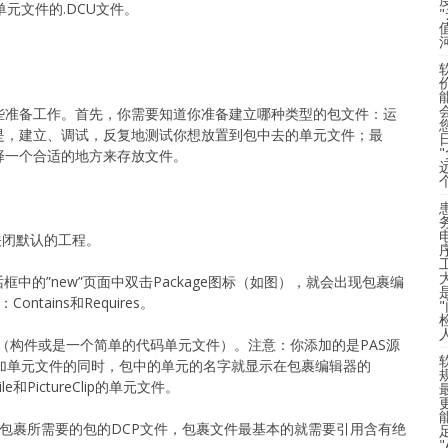
单元文件的.DCU文件。
些准备工作。首先，你需要知道你准备建立哪种类型的包文件：运
是，建立、调试，反复地测试你想放置到包中去的单元文件；最
择一个合适的地方来存放文件。
All关闭默认的工程。
ms”对话框中的”new”页面中双击Package图标（如图），就会出现包裹编
tains和Requires。
件（构件或是一个简单的代码单元文件）。注意：你添加的是PAS源
添加单元文件的同时，包中的单元的名字就显示在包裹编辑器的
e和PictureClip的单元文件。
表表示包裹所需要的包的DCP文件，包裹文件最基本的就需要引用含有绝