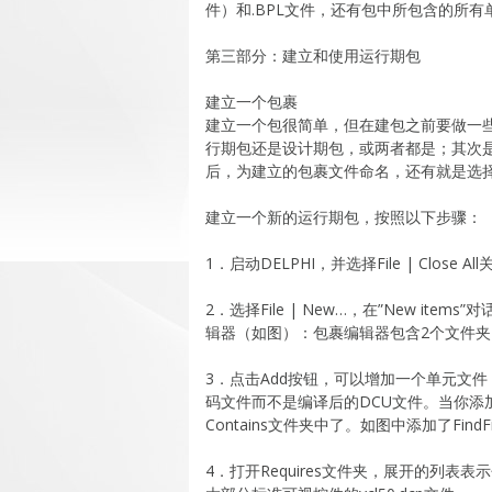
件）和.BPL文件，还有包中所包含的所有
第三部分：建立和使用运行期包
建立一个包裹
建立一个包很简单，但在建包之前要做一
行期包还是设计期包，或两者都是；其次
后，为建立的包裹文件命名，还有就是选
建立一个新的运行期包，按照以下步骤：
1．启动DELPHI，并选择File | Close 
2．选择File | New…，在”New ite
辑器（如图）：包裹编辑器包含2个文件夹：Con
3．点击Add按钮，可以增加一个单元文
码文件而不是编译后的DCU文件。当你
Contains文件夹中了。如图中添加了FindFil
4．打开Requires文件夹，展开的列