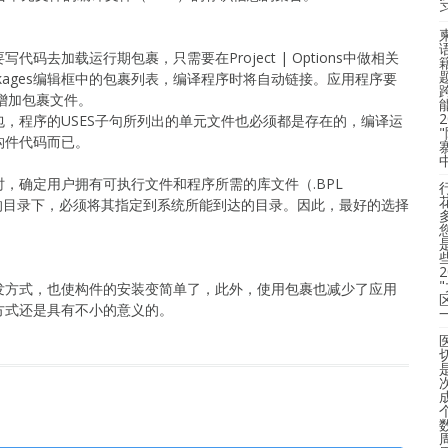
去加载运行期包裹，只需要在Project | Options中做相关
 Packages编辑框中的包裹列表，编译程序时将自动链接。应用程序要
增加包裹文件。
，程序的USES子句所列出的单元文件也必须都是存在的，编译运
构件代码而已。
，确定用户拥有可执行文件和程序所需的库文件（.BPL
不同的目录下，必须将其指定到系统所能到达的目录。因此，最好的选择
发方式，也使构件的安装变简单了，此外，使用包裹也减少了应用
方式还是具有不小的意义的。