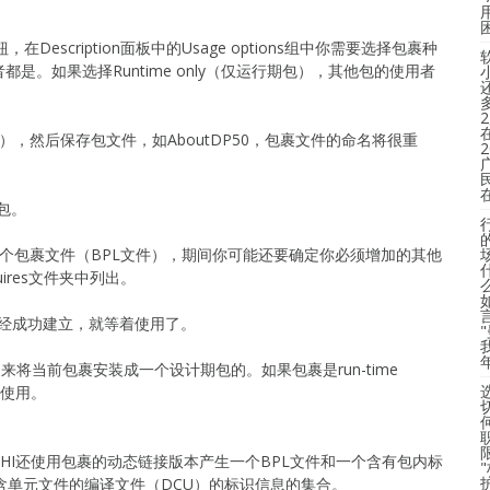
在Description面板中的Usage options组中你需要选择包裹种
是。如果选择Runtime only（仅运行期包），其他包的使用者
。
DPK），然后保存包文件，如AboutDP50，包裹文件的命名将很重
译包。
个包裹文件（BPL文件），期间你可能还要确定你必须增加的其他
ires文件夹中列出。
ry文件已经成功建立，就等着使用了。
用来将当前包裹安装成一个设计期包的。如果包裹是run-time
法使用。
PHI还使用包裹的动态链接版本产生一个BPL文件和一个含有包内标
包含单元文件的编译文件（DCU）的标识信息的集合。