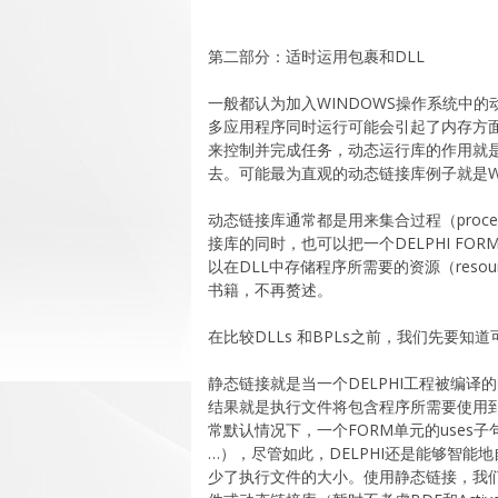
第二部分：适时运用包裹和DLL
一般都认为加入WINDOWS操作系统中的
多应用程序同时运行可能会引起了内存方
来控制并完成任务，动态运行库的作用就是
去。可能最为直观的动态链接库例子就是WI
动态链接库通常都是用来集合过程（proce
接库的同时，也可以把一个DELPHI FOR
以在DLL中存储程序所需要的资源（reso
书籍，不再赘述。
在比较DLLs 和BPLs之前，我们先要
静态链接就是当一个DELPHI工程被编
结果就是执行文件将包含程序所需要使用到
常默认情况下，一个FORM单元的uses子句列举了
…），尽管如此，DELPHI还是能够智
少了执行文件的大小。使用静态链接，我