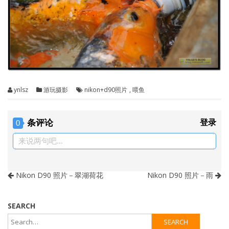
ynlsz
游玩摄影
nikon+d90照片
,
喂鱼
条评论
登录
0
来说两句吧...
Nikon D90 照片－翠湖荷花
Nikon D90 照片－雨
SEARCH